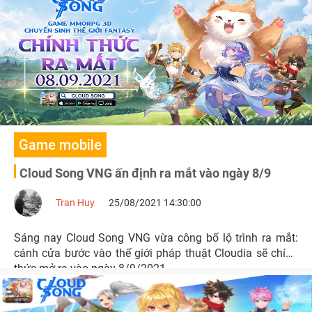
thuật của game thủ trở nên thú vị và dễ dàng hơn.
Game mobile
Cloud Song VNG ấn định ra mắt vào ngày 8/9
Tran Huy
25/08/2021 14:30:00
Sáng nay Cloud Song VNG vừa công bố lộ trình ra mắt:
cánh cửa bước vào thế giới pháp thuật Cloudia sẽ chính
thức mở ra vào ngày 8/9/2021.