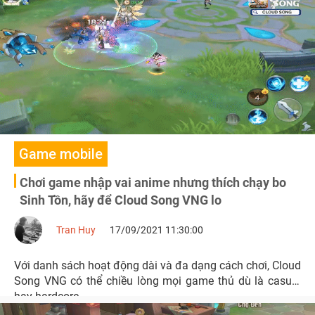
Game mobile
Chơi game nhập vai anime nhưng thích chạy bo
Sinh Tồn, hãy để Cloud Song VNG lo
Tran Huy
17/09/2021 11:30:00
Với danh sách hoạt động dài và đa dạng cách chơi, Cloud
Song VNG có thể chiều lòng mọi game thủ dù là casual
hay hardcore.