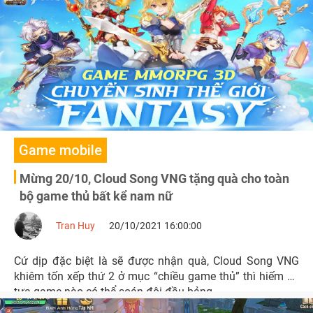
giới hạn số lần chuyển.
Game mobile
Mừng 20/10, Cloud Song VNG tặng quà cho toàn
bộ game thủ bất kể nam nữ
Tran Huy
20/10/2021 16:00:00
Cứ dịp đặc biệt là sẽ được nhận quà, Cloud Song VNG
khiêm tốn xếp thứ 2 ở mục “chiều game thủ” thì hiếm có
tựa game nào có thể soán đôi đầu bảng.