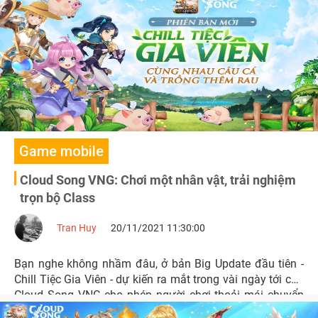
Game mobile
Cloud Song VNG: Chơi một nhân vật, trải nghiệm
trọn bộ Class
Tran Huy
20/11/2021 11:30:00
Bạn nghe không nhầm đâu, ở bản Big Update đầu tiên -
Chill Tiệc Gia Viên - dự kiến ra mắt trong vài ngày tới của
Cloud Song VNG cho phép người chơi thoải mái chuyển
đổi Class để trải nghiệm tất cả Nghề nghiệp mà không