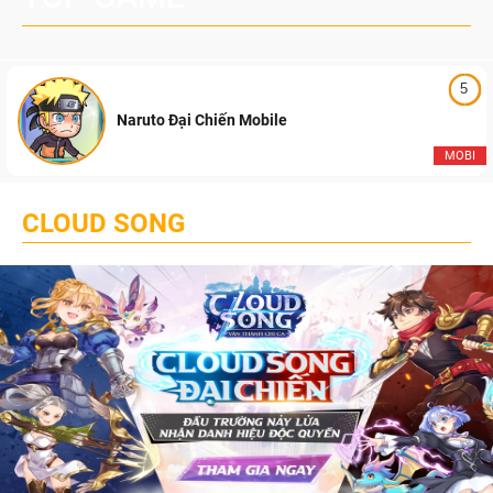
5
Naruto Đại Chiến Mobile
MOBI
CLOUD SONG