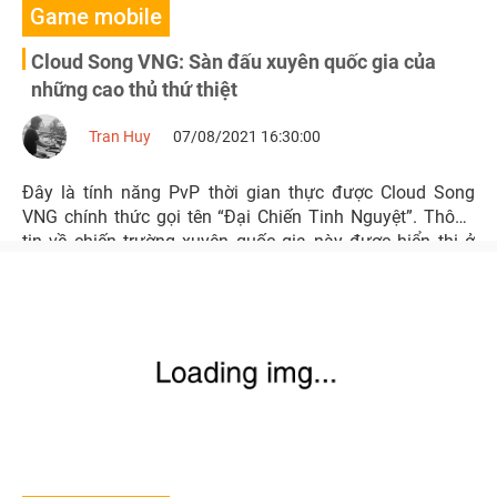
Game mobile
Cloud Song VNG: Sàn đấu xuyên quốc gia của
những cao thủ thứ thiệt
Tran Huy
07/08/2021 16:30:00
Đây là tính năng PvP thời gian thực được Cloud Song
VNG chính thức gọi tên “Đại Chiến Tinh Nguyệt”. Thông
tin về chiến trường xuyên quốc gia này được hiển thị ở
phần mô tả của game trên cửa hàng ứng dụng Google
Play và App Store.