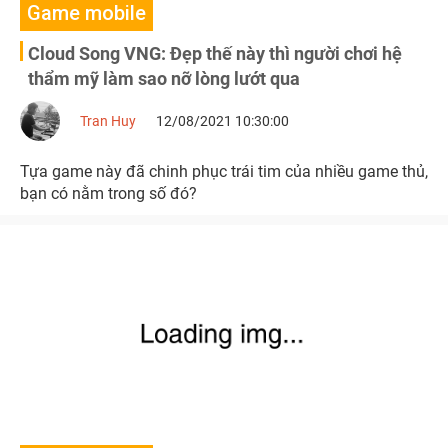
Game mobile
Cloud Song VNG: Đẹp thế này thì người chơi hệ
thẩm mỹ làm sao nỡ lòng lướt qua
Tran Huy
12/08/2021 10:30:00
Tựa game này đã chinh phục trái tim của nhiều game thủ,
bạn có nằm trong số đó?