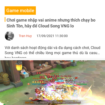
Game mobile
Chơi game nhập vai anime nhưng thích chạy bo
Sinh Tồn, hãy để Cloud Song VNG lo
Tran Huy
17/09/2021 11:30:00
Với danh sách hoạt động dài và đa dạng cách chơi, Cloud
Song VNG có thể chiều lòng mọi game thủ dù là casual
hay hardcore.