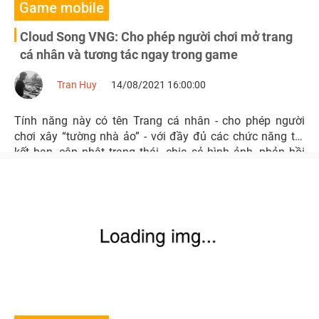
Game mobile
Cloud Song VNG: Cho phép người chơi mở trang
cá nhân và tương tác ngay trong game
Tran Huy
14/08/2021 16:00:00
Tính năng này có tên Trang cá nhân - cho phép người
chơi xây “tường nhà ảo” - với đầy đủ các chức năng từ:
kết bạn, cập nhật trạng thái, chia sẻ hình ảnh, phản hồi
bình luận cho đến “tám” cùng bạn bè.