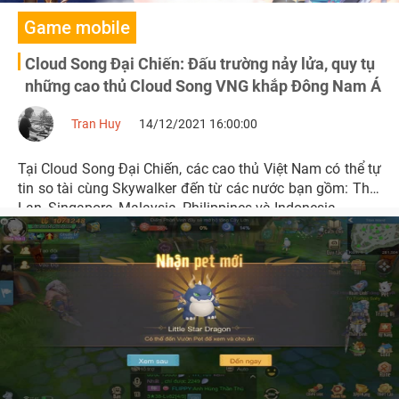
Game mobile
Cloud Song Đại Chiến: Đấu trường nảy lửa, quy tụ
những cao thủ Cloud Song VNG khắp Đông Nam Á
Tran Huy
14/12/2021 16:00:00
Tại Cloud Song Đại Chiến, các cao thủ Việt Nam có thể tự
tin so tài cùng Skywalker đến từ các nước bạn gồm: Thái
Lan, Singapore, Malaysia, Philippines và Indonesia.