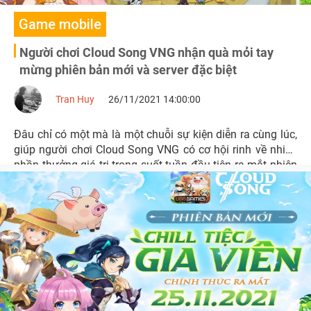
Game mobile
Người chơi Cloud Song VNG nhận quà mỏi tay
mừng phiên bản mới và server đặc biệt
Tran Huy
26/11/2021 14:00:00
Đâu chỉ có một mà là một chuỗi sự kiện diễn ra cùng lúc,
giúp người chơi Cloud Song VNG có cơ hội rinh về nhiều
phần thưởng giá trị trong suốt tuần đầu tiên ra mắt phiên
bản mới.