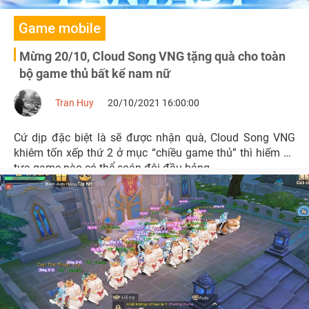
Game mobile
Mừng 20/10, Cloud Song VNG tặng quà cho toàn
bộ game thủ bất kể nam nữ
Tran Huy
20/10/2021 16:00:00
Cứ dịp đặc biệt là sẽ được nhận quà, Cloud Song VNG
khiêm tốn xếp thứ 2 ở mục “chiều game thủ” thì hiếm có
tựa game nào có thể soán đôi đầu bảng.