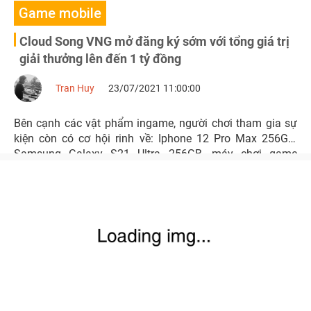
Game mobile
Cloud Song VNG mở đăng ký sớm với tổng giá trị
giải thưởng lên đến 1 tỷ đồng
Tran Huy
23/07/2021 11:00:00
Bên cạnh các vật phẩm ingame, người chơi tham gia sự
kiện còn có cơ hội rinh về: Iphone 12 Pro Max 256GB,
Samsung Galaxy S21 Ultra 256GB, máy chơi game
PlayStation 5, Airpod Pro, Nintendo Switch hoặc laptop
ASUS Gaming.