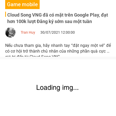
Game mobile
Cloud Song VNG đã có mặt trên Google Play, đạt
hơn 100k lượt Đăng ký sớm sau một tuần
Tran Huy
30/07/2021 12:00:00
Nếu chưa tham gia, hãy nhanh tay “đặt ngay một vé” để
có cơ hội trở thành chủ nhân của những phần quà cực kỳ
giá trị đến từ Cloud Song VNG.