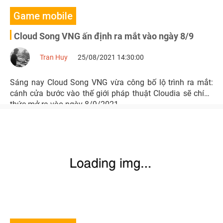
Game mobile
Cloud Song VNG ấn định ra mắt vào ngày 8/9
Tran Huy
25/08/2021 14:30:00
Sáng nay Cloud Song VNG vừa công bố lộ trình ra mắt:
cánh cửa bước vào thế giới pháp thuật Cloudia sẽ chính
thức mở ra vào ngày 8/9/2021.