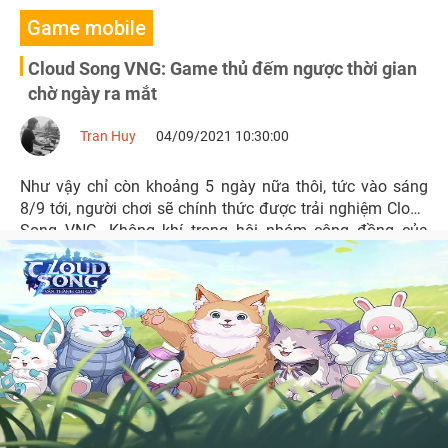
Game mobile
Cloud Song VNG: Game thủ đếm ngược thời gian
chờ ngày ra mắt
Tran Huy
04/09/2021 10:30:00
Như vậy chỉ còn khoảng 5 ngày nữa thôi, tức vào sáng
8/9 tới, người chơi sẽ chính thức được trải nghiệm Cloud
Song VNG. Không khí trong hội nhóm cộng đồng của
game hiện đang sục sôi và náo nhiệt hơn bao giờ hết.