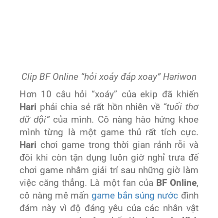
Clip BF Online “hỏi xoáy đáp xoay” Hariwon
Hơn 10 câu hỏi “xoáy” của ekip đã khiến
Hari
phải chia sẻ rất hồn nhiên về
“tuổi thơ
dữ dội”
của mình. Cô nàng hào hứng khoe
mình từng là một game thủ rất tích cực.
Hari
chơi game trong thời gian rảnh rỗi và
đôi khi còn tận dụng luôn giờ nghỉ trưa để
chơi game nhằm giải trí sau những giờ làm
việc căng thẳng. Là một fan của
BF Online
,
cô nàng mê mẩn
game bắn súng nước
đình
đám này vì độ đáng yêu của các nhân vật