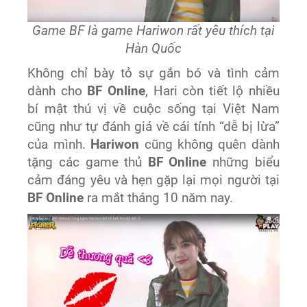
Game BF là game Hariwon rất yêu thích tại
Hàn Quốc
Không chỉ bày tỏ sự gắn bó và tình cảm
dành cho
BF Online
, Hari còn tiết lộ nhiều
bí mật thú vị về cuộc sống tại Việt Nam
cũng như tự đánh giá về cái tính “dễ bị lừa”
của mình.
Hariwon
cũng không quên dành
tặng các game thủ
BF Online
những biểu
cảm đáng yêu và hẹn gặp lại mọi người tại
BF Online
ra mắt tháng 10 năm nay.