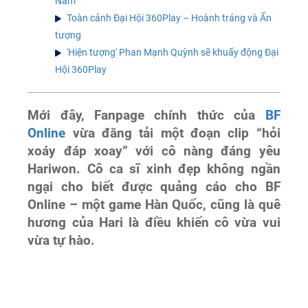
Nam
Toàn cảnh Đại Hội 360Play – Hoành tráng và Ấn
tượng
'Hiện tượng' Phan Mạnh Quỳnh sẽ khuấy động Đại
Hội 360Play
Mới đây, Fanpage chính thức của
BF
Online
vừa đăng tải một đoạn clip “hỏi
xoáy đáp xoay” với cô nàng đáng yêu
Hariwon. Cô ca sĩ xinh đẹp không ngần
ngại cho biết được quảng cáo cho BF
Online – một game Hàn Quốc, cũng là quê
hương của Hari là điều khiến cô vừa vui
vừa tự hào.