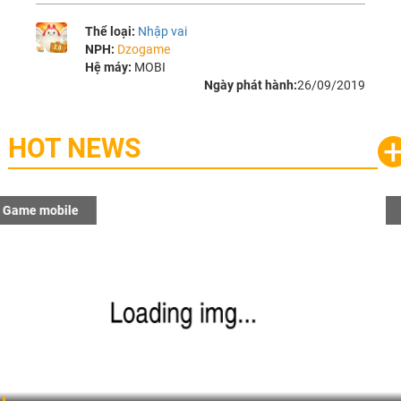
Thể loại:
Nhập vai
NPH:
Dzogame
Hệ máy:
MOBI
Ngày phát hành:
26/09/2019
HOT NEWS
Game mobile