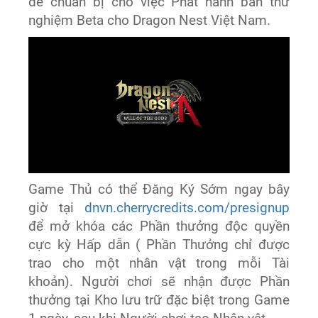
để chuẩn bị cho việc Phát hành bản thử
nghiệm Beta cho Dragon Nest Việt Nam.
Game Thủ có thể Đăng Ký Sớm ngay bây
giờ tại
dnvn.cherrycredits.com/presignup
để mở khóa các Phần thưởng độc quyền
cực kỳ Hấp dẫn ( Phần Thưởng chỉ được
trao cho một nhân vật trong mỗi Tài
khoản). Người chơi sẽ nhận được Phần
thưởng tại Kho lưu trữ đặc biệt trong Game