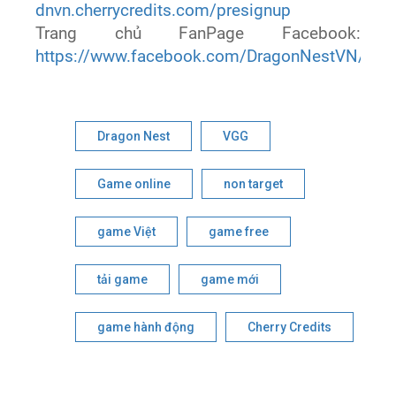
dnvn.cherrycredits.com/presignup
Trang chủ FanPage Facebook:
https://www.facebook.com/DragonNestVN/
Dragon Nest
VGG
Game online
non target
game Việt
game free
tải game
game mới
game hành động
Cherry Credits