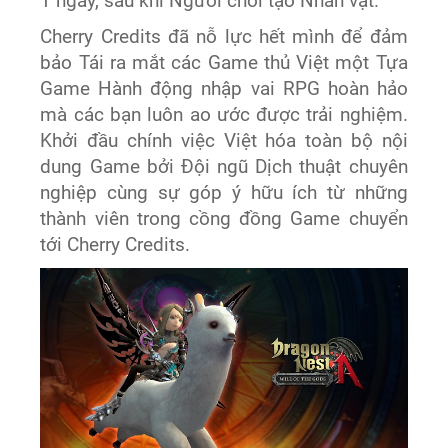
1 ngày, sau khi Người chơi tạo Nhân vật.
Cherry Credits đã nỗ lực hết mình để đảm
bảo Tái ra mắt các Game thủ Việt một Tựa
Game Hành động nhập vai RPG hoàn hảo
mà các bạn luôn ao ước được trải nghiệm.
Khởi đầu chính việc Việt hóa toàn bộ nội
dung Game bởi Đội ngũ Dịch thuật chuyên
nghiệp cùng sự góp ý hữu ích từ những
thành viên trong cồng đồng Game chuyển
tới Cherry Credits.