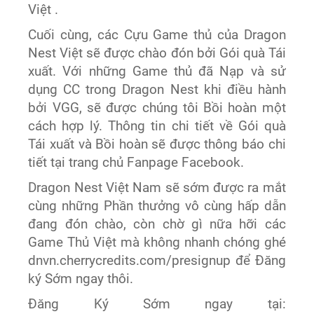
Việt .
Cuối cùng, các Cựu Game thủ của Dragon
Nest Việt sẽ được chào đón bởi Gói quà Tái
xuất. Với những Game thủ đã Nạp và sử
dụng CC trong Dragon Nest khi điều hành
bởi VGG, sẽ được chúng tôi Bồi hoàn một
cách hợp lý. Thông tin chi tiết về Gói quà
Tái xuất và Bồi hoàn sẽ được thông báo chi
tiết tại trang chủ Fanpage Facebook.
Dragon Nest Việt Nam sẽ sớm được ra mắt
cùng những Phần thưởng vô cùng hấp dẫn
đang đón chào, còn chờ gì nữa hỡi các
Game Thủ Việt mà không nhanh chóng ghé
dnvn.cherrycredits.com/presignup để Đăng
ký Sớm ngay thôi.
Đăng Ký Sớm ngay tại: