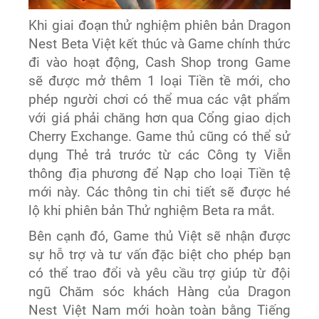
Khi giai đoạn thử nghiệm phiên bản Dragon
Nest Beta Việt kết thúc và Game chính thức
đi vào hoạt động, Cash Shop trong Game
sẽ được mở thêm 1 loại Tiền tề mới, cho
phép người chơi có thể mua các vật phẩm
với giá phải chăng hơn qua Cổng giao dịch
Cherry Exchange. Game thủ cũng có thể sử
dụng Thẻ trả trước từ các Công ty Viễn
thông địa phương để Nạp cho loại Tiền tệ
mới này. Các thông tin chi tiết sẽ được hé
lộ khi phiên bản Thử nghiệm Beta ra mắt.
Bên cạnh đó, Game thủ Việt sẽ nhận được
sự hỗ trợ và tư vấn đặc biệt cho phép bạn
có thể trao đổi và yêu cầu trợ giúp từ đội
ngũ Chăm sóc khách Hàng của Dragon
Nest Việt Nam mới hoàn toàn bằng Tiếng