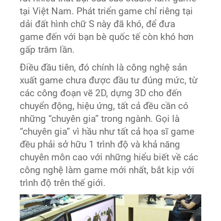
tại Việt Nam. Phát triển game chỉ riêng tại
dải đất hình chữ S này đã khó, để đưa
game đến với bạn bè quốc tế còn khó hơn
gấp trăm lần.
Điều đầu tiên, đó chính là công nghệ sản
xuất game chưa được đầu tư đúng mức, từ
các công đoạn vẽ 2D, dựng 3D cho đến
chuyển động, hiệu ứng, tất cả đều cần có
những “chuyên gia” trong ngành. Gọi là
“chuyên gia” vì hầu như tất cả họa sĩ game
đều phải sở hữu 1 trình độ và khả năng
chuyên môn cao với những hiểu biết về các
công nghệ làm game mới nhất, bắt kịp với
trình độ trên thế giới.