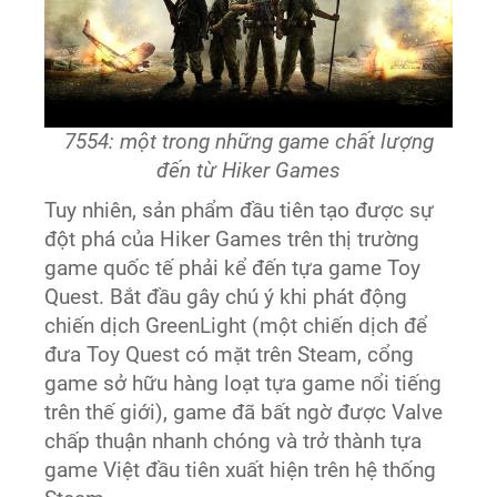
7554: một trong những game chất lượng
đến từ Hiker Games
Tuy nhiên, sản phẩm đầu tiên tạo được sự
đột phá của Hiker Games trên thị trường
game quốc tế phải kể đến tựa game Toy
Quest. Bắt đầu gây chú ý khi phát động
chiến dịch GreenLight (một chiến dịch để
đưa Toy Quest có mặt trên Steam, cổng
game sở hữu hàng loạt tựa game nổi tiếng
trên thế giới), game đã bất ngờ được Valve
chấp thuận nhanh chóng và trở thành tựa
game Việt đầu tiên xuất hiện trên hệ thống