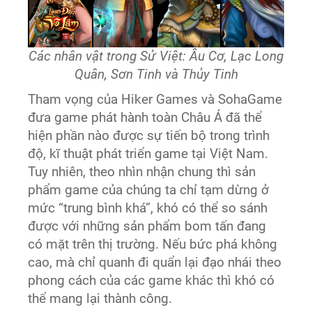
Các nhân vật trong Sử Việt: Âu Cơ, Lạc Long
Quân, Sơn Tinh và Thủy Tinh
Tham vọng của Hiker Games và SohaGame
đưa game phát hành toàn Châu Á đã thể
hiện phần nào được sự tiến bộ trong trình
độ, kĩ thuật phát triển game tại Việt Nam.
Tuy nhiên, theo nhìn nhận chung thì sản
phẩm game của chúng ta chỉ tạm dừng ở
mức “trung bình khá”, khó có thể so sánh
được với những sản phẩm bom tấn đang
có mặt trên thị trường. Nếu bức phá không
cao, mà chỉ quanh đi quẩn lại đạo nhái theo
phong cách của các game khác thì khó có
thể mang lại thành công.