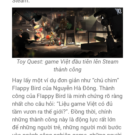
Steam.
Toy Quest: game Việt đầu tiên lên Steam
thành công
Hay lấy một ví dụ đơn giản như “chú chim”
Flappy Bird của Nguyễn Hà Đông. Thành
công của Flappy Bird là minh chứng rõ ràng
nhất cho câu hỏi: “Liệu game Việt có đủ
tầm vươn ra thế giới?”. Đồng thời, chính
những thành công này là động lực rất lớn
để những người trẻ, những người mới bước