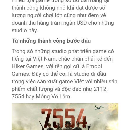
nhiều tựa game trong số đó đã mang lại
thành công không nhỏ khi đạt được số
lượng người chơi lớn cũng như đem về
doanh thu hàng trăm ngàn USD cho những
studio này.
Từ những thành công bước đầu
Trong số những studio phát triển game có
tiếng tại Việt Nam, chắc chắn phải kể đến
Hiker Games, với tên gọi cũ là Emobi
Games. Đây có thể coi là studio đi đầu
trong việc sản xuất game Việt với nhiều sản
phẩm chất lượng và độc đáo như 2112,
7554 hay Mộng Võ Lâm.