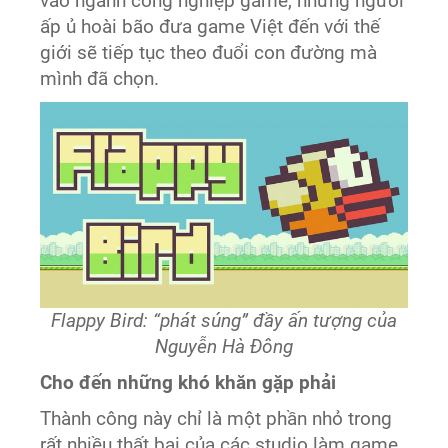
vào ngành công nghiệp game, những người
ấp ủ hoài bão đưa game Việt đến với thế
giới sẽ tiếp tục theo đuổi con đường mà
mình đã chọn.
Flappy Bird: “phát súng” đầy ấn tượng của
Nguyễn Hà Đông
Cho đến những khó khăn gặp phải
Thành công này chỉ là một phần nhỏ trong
rất nhiều thất bại của các studio làm game