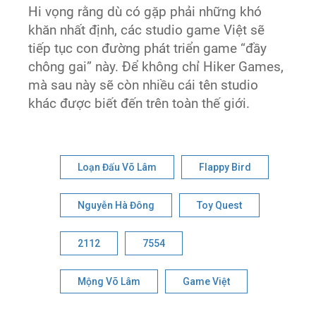
Hi vọng rằng dù có gặp phải những khó
khăn nhất định, các studio game Việt sẽ
tiếp tục con đường phát triển game “đầy
chông gai” này. Để không chỉ Hiker Games,
mà sau này sẽ còn nhiều cái tên studio
khác được biết đến trên toàn thế giới.
Loạn Đấu Võ Lâm
Flappy Bird
Nguyễn Hà Đông
Toy Quest
2112
7554
Mộng Võ Lâm
Game Việt