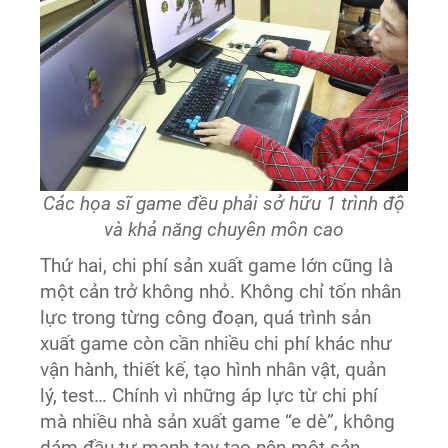
Các họa sĩ game đều phải sở hữu 1 trình độ
và khả năng chuyên môn cao
Thứ hai, chi phí sản xuất game lớn cũng là
một cản trở không nhỏ. Không chỉ tốn nhân
lực trong từng công đoạn, quá trình sản
xuất game còn cần nhiều chi phí khác như
vận hành, thiết kế, tạo hình nhân vật, quản
lý, test… Chính vì những áp lực từ chi phí
mà nhiều nhà sản xuất game “e dè”, không