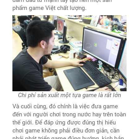
dám đầu tư mạnh tay tạo nên một sản
phẩm game Việt chất lượng.
Chi phí sản xuất một tựa game là rất lớn
Và cuối cùng, đó chính là việc đưa game
đến với người chơi trong nước hay trên toàn
thế giới. Để đáp ứng được đúng thị hiếu
chơi game không phải điều đơn giản, cần
phải phát triển game đúng hướng, kịch bản