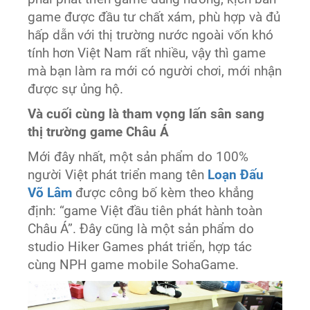
game được đầu tư chất xám, phù hợp và đủ
hấp dẫn với thị trường nước ngoài vốn khó
tính hơn Việt Nam rất nhiều, vậy thì game
mà bạn làm ra mới có người chơi, mới nhận
được sự ủng hộ.
Và cuối cùng là tham vọng lấn sân sang
thị trường game Châu Á
Mới đây nhất, một sản phẩm do 100%
người Việt phát triển mang tên
Loạn Đấu
Võ Lâm
được công bố kèm theo khẳng
định: “game Việt đầu tiên phát hành toàn
Châu Á”. Đây cũng là một sản phẩm do
studio Hiker Games phát triển, hợp tác
cùng NPH game mobile SohaGame.