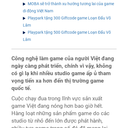
MOBA sẽ trở thành xu hướng tương lai của game
di động Việt Nam
Playpark tặng 300 Giftcode game Loạn Đấu Võ
Lâm
Playpark tặng 500 Giftcode game Loạn Đấu Võ
Lâm
Công nghệ làm game của người Việt đang
ngày càng phát triển, chính vì vậy, không
có gì lạ khi nhiều studio game ấp ủ tham
vọng tiến xa hơn đến thị trường game
quốc tế.
Cuộc chạy đua trong lĩnh vực sản xuất
game Việt đang nóng hơn bao giờ hết.
Hàng loạt những sản phẩm game do các
studio từ nhỏ đến lớn được phát hành,