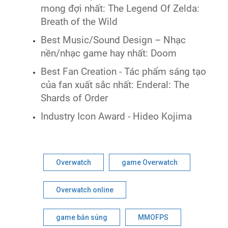
mong đợi nhất
: The Legend Of Zelda:
Breath of the Wild
Best Music/Sound Design –
Nhạc
nền/nhạc game hay nhất:
Doom
Best Fan Creation -
Tác phẩm sáng tạo
của fan xuất sắc nhất:
Enderal: The
Shards of Order
Industry Icon Award - Hideo Kojima
Overwatch
game Overwatch
Overwatch online
game bắn súng
MMOFPS