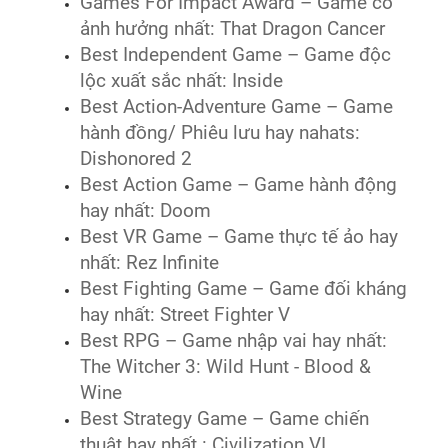
Games For Impact Award – Game có
ảnh hưởng nhất: That Dragon Cancer
Best Independent Game – Game độc
lộc xuất sắc nhất: Inside
Best Action-Adventure Game – Game
hành đồng/ Phiêu lưu hay nahats:
Dishonored 2
Best Action Game – Game hành động
hay nhất: Doom
Best VR Game – Game thực tế ảo hay
nhất: Rez Infinite
Best Fighting Game – Game đối kháng
hay nhất: Street Fighter V
Best RPG – Game nhập vai hay nhất:
The Witcher 3: Wild Hunt - Blood &
Wine
Best Strategy Game – Game chiến
thuật hay nhất : Civilization VI