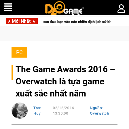
Mới Nhất
độ đỉnh cao đưa bạn vào các chiến dịch lịch sử khốc liệt
Tri
PC
The Game Awards 2016 –
Overwatch là tựa game
xuất sắc nhất năm
Tran
02/12/2016
Nguồn:
Huy
13:30:00
Overwatch