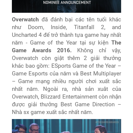
Overwatch
đã đánh bại các tên tuổi khác
như Doom, Inside, Titanfall 2, and
Uncharted 4 để trở thành tựa game hay nhất
năm - Game of the Year tại sự kiện
The
Game Awards 2016.
Không chỉ vậy,
Overwatch còn giật thêm 2 giải thưởng
khác bao gồm: ESports Game of the Year –
Game Esports của năm và Best Multiplayer
– Game mạng nhiều người chơi xuất sắc
nhất năm. Ngoài ra, nhà sản xuât của
Overwatch, Blizzard Entertainment còn nhận
được giải thưởng Best Game Direction –
Nhà sx game xuất sắc nhất năm.