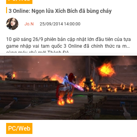
3 Online: Ngọn lửa Xích Bích đã bùng cháy
Jo.N
25/09/2014 14:00:00
10 giờ sáng 26/9 phiên bản cập nhật lớn đầu tiên của tựa
game nhập vai tam quốc 3 Online đã chính thức ra mắt
cùng máy chủ mới Thành Đô.
PC/Web