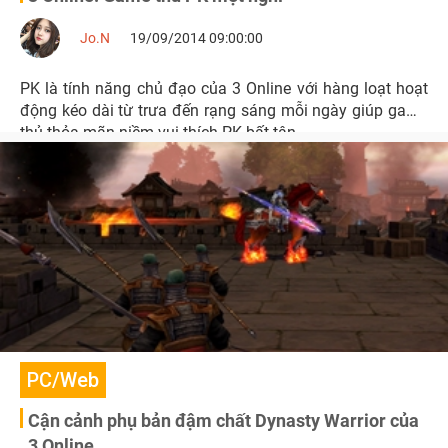
Jo.N
19/09/2014 09:00:00
PK là tính năng chủ đạo của 3 Online với hàng loạt hoạt
động kéo dài từ trưa đến rạng sáng mỗi ngày giúp game
thủ thỏa mãn niềm vui thích PK bất tận.
PC/Web
Cận cảnh phụ bản đậm chất Dynasty Warrior của
3 Online