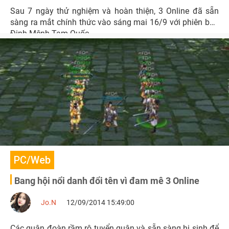
Sau 7 ngày thử nghiệm và hoàn thiện, 3 Online đã sẵn
sàng ra mắt chính thức vào sáng mai 16/9 với phiên bản
Định Mệnh Tam Quốc.
PC/Web
Bang hội nổi danh đổi tên vì đam mê 3 Online
Jo.N
12/09/2014 15:49:00
Các quân đoàn rầm rộ tuyển quân và sẵn sàng hi sinh để