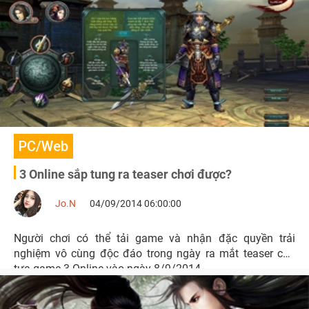
PC/Web
3 Online sắp tung ra teaser chơi được?
Jo.N
04/09/2014 06:00:00
Người chơi có thể tải game và nhận đặc quyền trải
nghiệm vô cùng độc đáo trong ngày ra mắt teaser của
tựa game 3 Online vào ngày 8/9/2014.