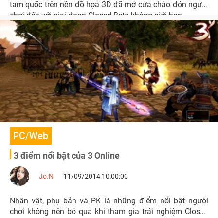
tam quốc trên nền đồ họa 3D đã mở cửa chào đón người
chơi đến với giai đoạn Closed Beta không giới hạn.
PC/Web
3 điểm nổi bật của 3 Online
Jo.N
11/09/2014 10:00:00
Nhân vật, phụ bản và PK là những điểm nổi bật người
chơi không nên bỏ qua khi tham gia trải nghiệm Closed