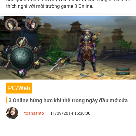
thích nghi với môi trường game 3 Online.
PC/Web
3 Online hừng hực khí thế trong ngày đầu mở cửa
toansanto
11/09/2014 15:30:00
7.5/10