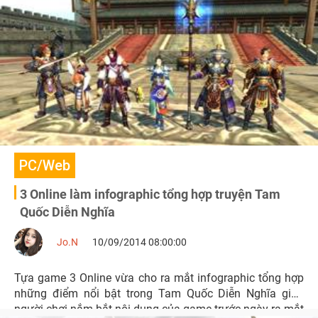
PC/Web
3 Online làm infographic tổng hợp truyện Tam
Quốc Diễn Nghĩa
Jo.N
10/09/2014 08:00:00
Tựa game 3 Online vừa cho ra mắt infographic tổng hợp
những điểm nổi bật trong Tam Quốc Diễn Nghĩa giúp
người chơi nắm bắt nội dung của game trước ngày ra mắt