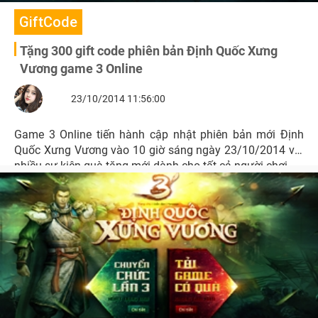
GiftCode
Tặng 300 gift code phiên bản Định Quốc Xưng
Vương game 3 Online
23/10/2014 11:56:00
Game 3 Online tiến hành cập nhật phiên bản mới Định
Quốc Xưng Vương vào 10 giờ sáng ngày 23/10/2014 với
nhiều sự kiện quà tặng mới dành cho tất cả người chơi.