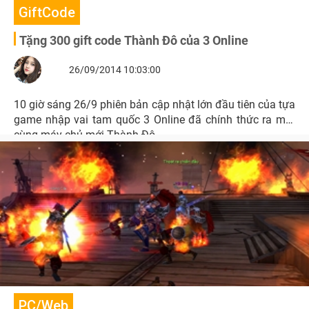
GiftCode
Tặng 300 gift code Thành Đô của 3 Online
26/09/2014 10:03:00
10 giờ sáng 26/9 phiên bản cập nhật lớn đầu tiên của tựa
game nhập vai tam quốc 3 Online đã chính thức ra mắt
cùng máy chủ mới Thành Đô.
PC/Web