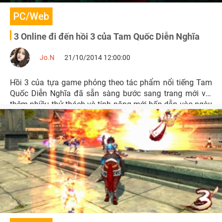
PC/Web
3 Online đi đến hồi 3 của Tam Quốc Diễn Nghĩa
Jo.N
21/10/2014 12:00:00
Hồi 3 của tựa game phỏng theo tác phẩm nổi tiếng Tam
Quốc Diễn Nghĩa đã sẵn sàng bước sang trang mới với
thêm nhiều thử thách và tính năng mới hấp dẫn vào ngày
23/10 tới đây.