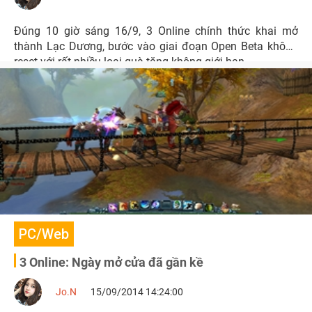
Đúng 10 giờ sáng 16/9, 3 Online chính thức khai mở
thành Lạc Dương, bước vào giai đoạn Open Beta không
reset với rất nhiều loại quà tặng không giới hạn.
PC/Web
3 Online: Ngày mở cửa đã gần kề
Jo.N
15/09/2014 14:24:00