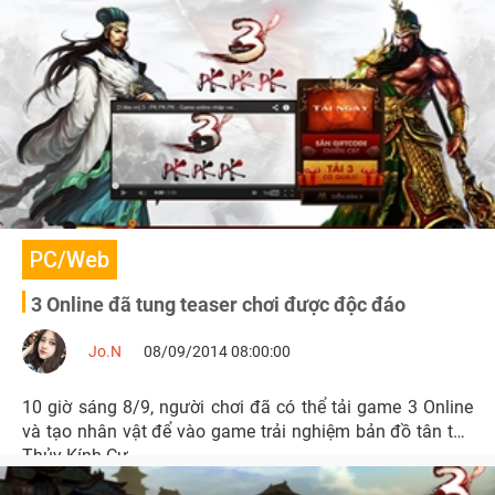
Closed Beta 11/9.
PC/Web
3 Online đã tung teaser chơi được độc đáo
Jo.N
08/09/2014 08:00:00
10 giờ sáng 8/9, người chơi đã có thể tải game 3 Online
và tạo nhân vật để vào game trải nghiệm bản đồ tân thủ
Thủy Kính Cư.