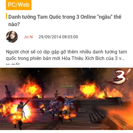
PC/Web
Danh tướng Tam Quốc trong 3 Online "ngầu" thế
nào?
Jo.N
29/09/2014 08:03:00
Người chơi sẽ có dịp gặp gỡ thêm nhiều danh tướng tam
quốc trong phiên bản mới Hỏa Thiêu Xích Bích của 3 vừa
ra mắt.