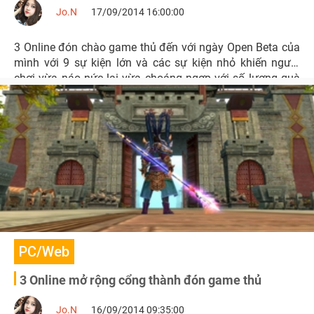
Jo.N
17/09/2014 16:00:00
3 Online đón chào game thủ đến với ngày Open Beta của
mình với 9 sự kiện lớn và các sự kiện nhỏ khiến người
chơi vừa náo nức lại vừa choáng ngợp với số lượng quà
tặng không giới hạn.
PC/Web
3 Online mở rộng cổng thành đón game thủ
Jo.N
16/09/2014 09:35:00