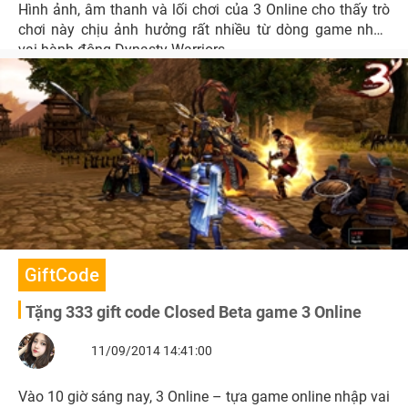
Hình ảnh, âm thanh và lối chơi của 3 Online cho thấy trò
chơi này chịu ảnh hưởng rất nhiều từ dòng game nhập
vai hành động Dynasty Warriors.
GiftCode
Tặng 333 gift code Closed Beta game 3 Online
11/09/2014 14:41:00
Vào 10 giờ sáng nay, 3 Online – tựa game online nhập vai