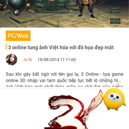
PC/Web
3 online tung ảnh Việt hóa với đồ họa đẹp mắt
Jo.N
19/08/2014 11:11:00
Sau khi gây bất ngờ với tên gọi lạ, 3 Online - tựa game
online 3D nhập vai tam quốc tiếp tục tiết lộ những hình
ảnh Việt hóa mới nhất thỏa mãn sự chờ đợi của game
thủ.