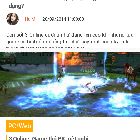
dụng?
Ha Mi
20/09/2014 11:00:00
Cơn sốt 3 Online dường như đang lên cao khi những tựa
game có hình ảnh giống trò chơi này một cách kỳ lạ liên
tục xuất hiện trong những ngày qua.
PC/Web
3 Online: Game thủ PK mệt nghỉ