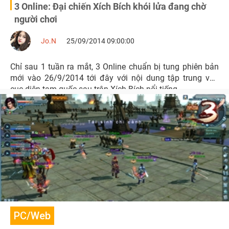
3 Online: Đại chiến Xích Bích khói lửa đang chờ
người chơi
Jo.N
25/09/2014 09:00:00
Chỉ sau 1 tuần ra mắt, 3 Online chuẩn bị tung phiên bản
mới vào 26/9/2014 tới đây với nội dung tập trung vào
cục diện tam quốc sau trận Xích Bích nổi tiếng.
PC/Web