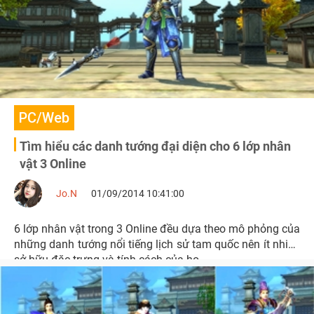
PC/Web
Tìm hiểu các danh tướng đại diện cho 6 lớp nhân
vật 3 Online
Jo.N
01/09/2014 10:41:00
6 lớp nhân vật trong 3 Online đều dựa theo mô phỏng của
những danh tướng nổi tiếng lịch sử tam quốc nên ít nhiều
sở hữu đặc trưng và tính cách của họ.