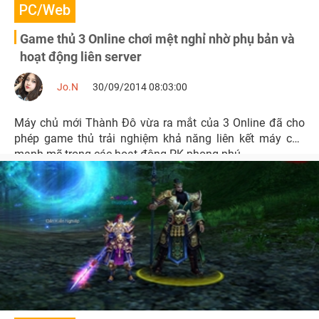
PC/Web
Game thủ 3 Online chơi mệt nghỉ nhờ phụ bản và
hoạt động liên server
Jo.N
30/09/2014 08:03:00
Máy chủ mới Thành Đô vừa ra mắt của 3 Online đã cho
phép game thủ trải nghiệm khả năng liên kết máy chủ
mạnh mẽ trong các hoạt động PK phong phú.