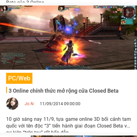
Beta của 3 Online.
PC/Web
3 Online chính thức mở rộng cửa Closed Beta
Jo.N
11/09/2014 09:00:00
10 giờ sáng nay 11/9, tựa game online 3D bối cảnh tam
quốc với tên độc “3” tiến hành giai đoạn Closed Beta với
sự kiện “trên tay” rất hấp dẫn.