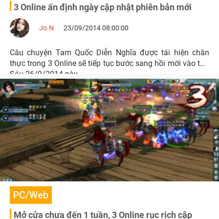
3 Online ấn định ngày cập nhật phiên bản mới
Jo.N
23/09/2014 08:00:00
Câu chuyện Tam Quốc Diễn Nghĩa được tái hiện chân
thực trong 3 Online sẽ tiếp tục bước sang hồi mới vào thứ
Sáu 26/9/2014 này.
PC/Web
Mở cửa chưa đến 1 tuần, 3 Online rục rịch cập