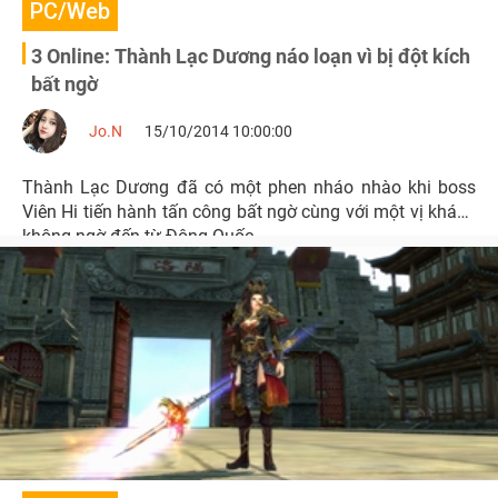
PC/Web
3 Online: Thành Lạc Dương náo loạn vì bị đột kích
bất ngờ
Jo.N
15/10/2014 10:00:00
Thành Lạc Dương đã có một phen nháo nhào khi boss
Viên Hi tiến hành tấn công bất ngờ cùng với một vị khách
không ngờ đến từ Đông Quốc.