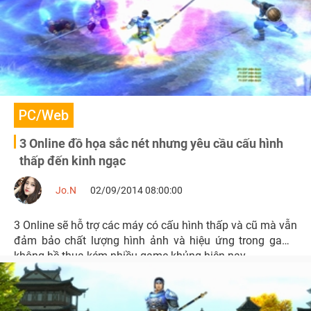
PC/Web
3 Online đồ họa sắc nét nhưng yêu cầu cấu hình
thấp đến kinh ngạc
Jo.N
02/09/2014 08:00:00
3 Online sẽ hỗ trợ các máy có cấu hình thấp và cũ mà vẫn
đảm bảo chất lượng hình ảnh và hiệu ứng trong game
không hề thua kém nhiều game khủng hiện nay.