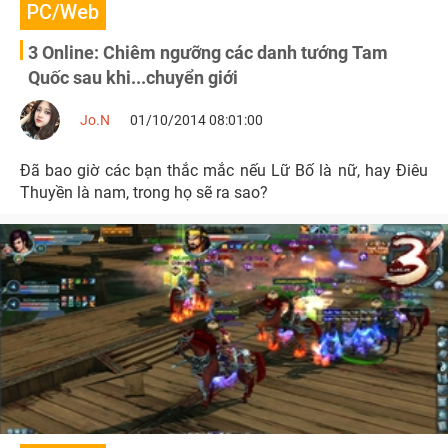
PC/Web
3 Online: Chiêm ngưỡng các danh tướng Tam
Quốc sau khi...chuyển giới
Jo.N
01/10/2014 08:01:00
Đã bao giờ các bạn thắc mắc nếu Lữ Bố là nữ, hay Điêu
Thuyền là nam, trong họ sẽ ra sao?