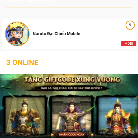
5
Naruto Đại Chiến Mobile
MOBI
3 ONLINE