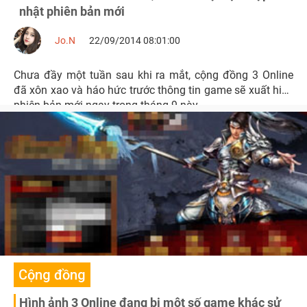
nhật phiên bản mới
Jo.N
22/09/2014 08:01:00
Chưa đầy một tuần sau khi ra mắt, cộng đồng 3 Online
đã xôn xao và háo hức trước thông tin game sẽ xuất hiện
phiên bản mới ngay trong tháng 9 này.
Cộng đồng
Hình ảnh 3 Online đang bị một số game khác sử