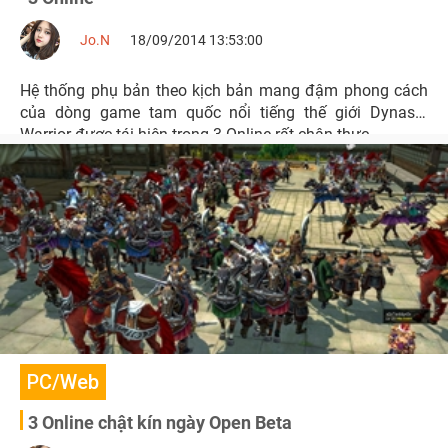
Jo.N
18/09/2014 13:53:00
Hệ thống phụ bản theo kịch bản mang đậm phong cách
của dòng game tam quốc nổi tiếng thế giới Dynasty
Warrior được tái hiện trong 3 Online rất chân thực.
PC/Web
3 Online chật kín ngày Open Beta