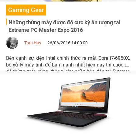
Gaming Gear
Những thùng máy được độ cực kỳ ấn tượng tại
Extreme PC Master Expo 2016
Tran Huy
26/06/2016 14:00:00
Bên cạnh sự kiện Intel chính thức ra mắt Core i7-6950X,
bộ xử lý máy tính để bàn mạnh nhất hiện nay thì cuộc thi
độ thùng máy cũng không kém phần hấp dẫn tại Extreme
PC Master Expo 2016.