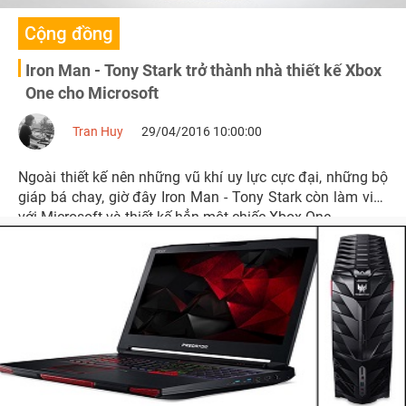
Cộng đồng
Iron Man - Tony Stark trở thành nhà thiết kế Xbox
One cho Microsoft
Tran Huy
29/04/2016 10:00:00
Ngoài thiết kế nên những vũ khí uy lực cực đại, những bộ
giáp bá chay, giờ đây Iron Man - Tony Stark còn làm việc
với Microsoft và thiết kế hẳn một chiếc Xbox One.