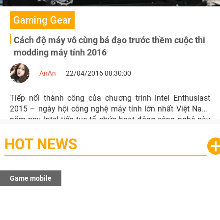
Gaming Gear
Cách độ máy vô cùng bá đạo trước thềm cuộc thi
modding máy tính 2016
AnAn
22/04/2016 08:30:00
Tiếp nối thành công của chương trình Intel Enthusiast
2015 – ngày hội công nghệ máy tính lớn nhất Việt Nam,
năm nay Intel tiếp tục tổ chức hoạt động công nghệ này
bằng một tên gọi mới: Extreme PC Master 2016
HOT NEWS
Game mobile