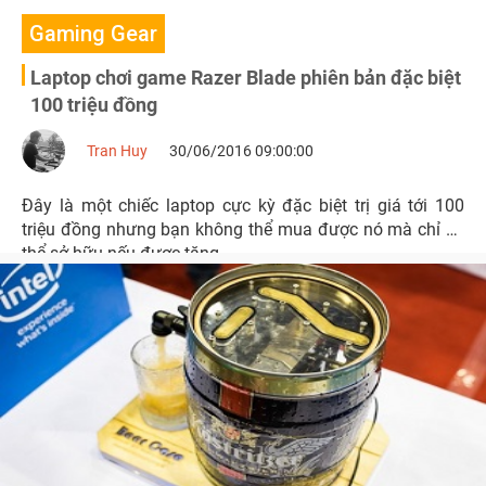
Gaming Gear
Laptop chơi game Razer Blade phiên bản đặc biệt
100 triệu đồng
Tran Huy
30/06/2016 09:00:00
Đây là một chiếc laptop cực kỳ đặc biệt trị giá tới 100
triệu đồng nhưng bạn không thể mua được nó mà chỉ có
thể sở hữu nếu được tặng.