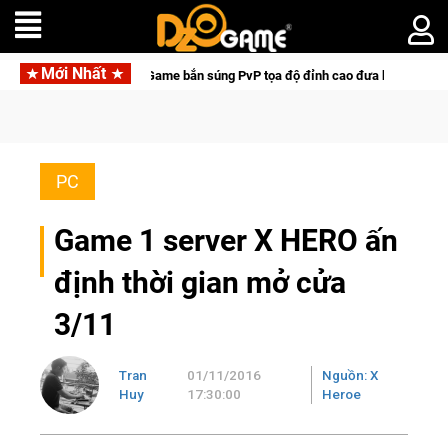
Mới Nhất
l Hunter: Game bắn súng PvP tọa độ đỉnh cao đưa bạn vào các chiến dịch lịch 
PC
Game 1 server X HERO ấn
định thời gian mở cửa
3/11
Tran
01/11/2016
Nguồn: X
Huy
17:30:00
Heroe