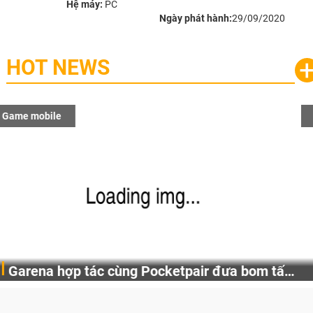
Hệ máy:
PC
Ngày phát hành:
29/09/2020
HOT NEWS
Game mobile
Gia Nhập Closed Beta Norse Saga: Cửu Giới
Bước chân vào Norse Saga: Cửu Giới Thức Tỉnh và sẵn
Thức Tỉnh, Săn DJI Osmo Pocket 3 Ngay Hôm
sàng đón nhận hàng loạt sự kiện hấp dẫn, phần thưởng
Nay