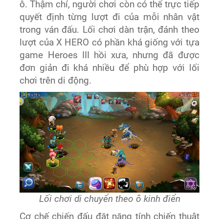
ô. Thậm chí, người chơi còn có thể trực tiếp
quyết định từng lượt đi của mỗi nhân vật
trong ván đấu. Lối chơi dàn trận, đánh theo
lượt của X HERO có phần khá giống với tựa
game Heroes III hồi xưa, nhưng đã được
đơn giản đi khá nhiều để phù hợp với lối
chơi trên di động.
Lối chơi di chuyển theo ô kinh điển
Cơ chế chiến đấu đặt nặng tính chiến thuật