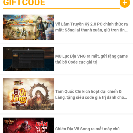
GIFTCODE
+
Võ Lâm Truyền Kỳ 2.0 PC chính thức ra
mắt: Sống lại thanh xuân, giữ trọn tinh
thần Võ Lâm
MU Lục Địa VNG ra mắt, gửi tặng game
thủ bộ Code cực giá trị
Tam Quốc Chí kích hoạt đại chiến Di
Lăng, tặng siêu code giá trị dành cho
100 độc giả đầu tiên.
Chiến Địa Vô Song ra mắt máy chủ