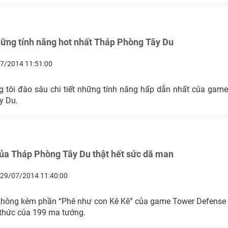
ững tính năng hot nhất Tháp Phòng Tây Du
7/2014 11:51:00
 tôi đào sâu chi tiết những tính năng hấp dẫn nhất của game t
y Du.
ủa Tháp Phòng Tây Du thật hết sức dã man
29/07/2014 11:40:00
hông kém phần “Phê như con Kê Kê” của game Tower Defense 
 thức của 199 ma tướng.