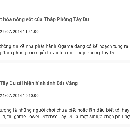
t hóa nóng sốt của Tháp Phòng Tây Du
25/07/2014 11:41:00
thông tin về nhà phát hành Ogame đang có kế hoạch tung ra 
ậm phong cách giải trí với tên gọi Tháp Phòng Tây Du.
ây Du tái hiện hình ảnh Bát Vàng
24/07/2014 15:10:00
tượng là những người chơi chưa biết hoặc lần đầu biết tới hay
 Trí, thì game Tower Defense Tây Du là một sự lựa chọn phù hợ