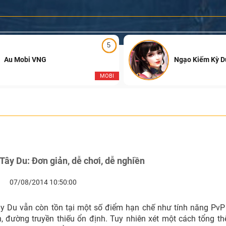
5
Au Mobi VNG
Ngạo Kiếm Kỳ 
MOBI
ây Du: Đơn giản, dễ chơi, dễ nghiền
07/08/2014 10:50:00
 Du vẫn còn tồn tại một số điểm hạn chế như tính năng PvP
 đường truyền thiếu ổn định. Tuy nhiên xét một cách tổng thể