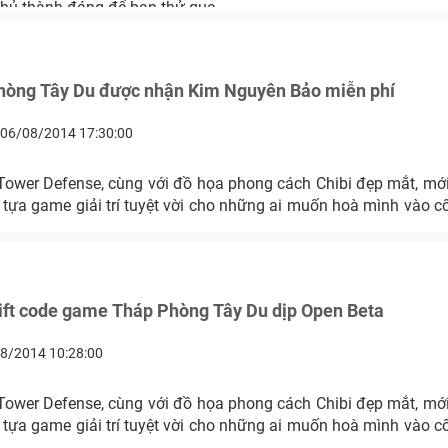
ủ thành đáng để bạn thử qua.
hòng Tây Du được nhận Kim Nguyên Bảo miễn phí
06/08/2014 17:30:00
 Tower Defense, cùng với đồ họa phong cách Chibi đẹp mắt, mớ
tựa game giải trí tuyệt vời cho những ai muốn hoà mình vào c
ift code game Tháp Phòng Tây Du dịp Open Beta
8/2014 10:28:00
 Tower Defense, cùng với đồ họa phong cách Chibi đẹp mắt, mớ
tựa game giải trí tuyệt vời cho những ai muốn hoà mình vào c