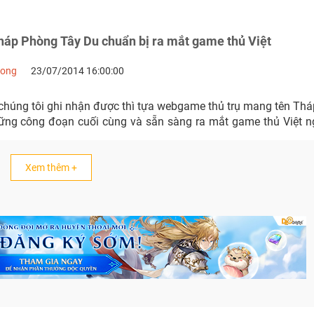
áp Phòng Tây Du chuẩn bị ra mắt game thủ Việt
Long
23/07/2014 16:00:00
 chúng tôi ghi nhận được thì tựa webgame thủ trụ mang tên Th
ững công đoạn cuối cùng và sẵn sàng ra mắt game thủ Việt n
Xem thêm +