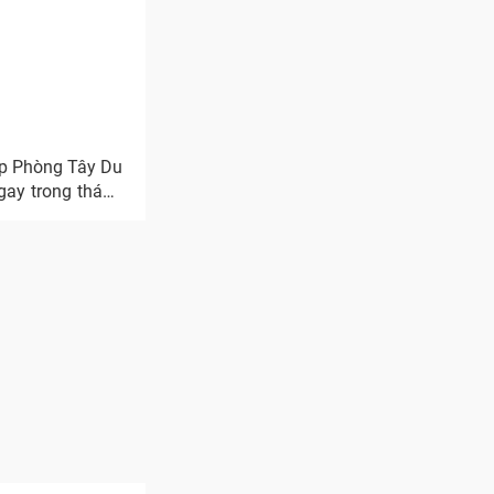
áp Phòng Tây Du
gay trong tháng