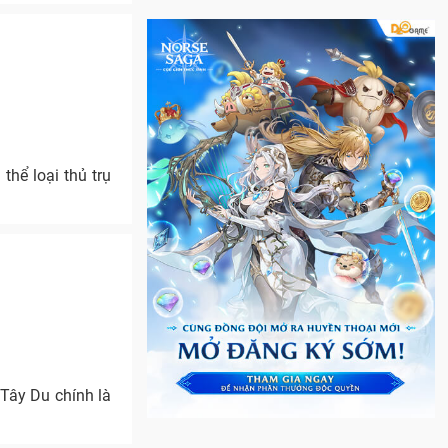
hể loại thủ trụ
Tây Du chính là