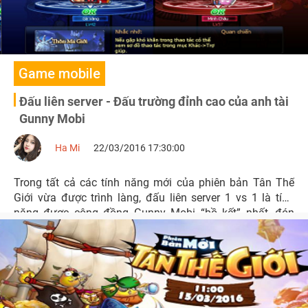
Game mobile
Đấu liên server - Đấu trường đỉnh cao của anh tài
Gunny Mobi
Ha Mi
22/03/2016 17:30:00
Trong tất cả các tính năng mới của phiên bản Tân Thế
Giới vừa được trình làng, đấu liên server 1 vs 1 là tính
năng được cộng đồng Gunny Mobi “bồ kết” nhất, đón
nhận nhiệt tình nhất.