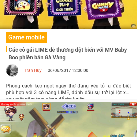
Game mobile
Các cô gái LIME dễ thương đột biến với MV Baby
Boo phiên bản Gà Vàng
Tran Huy
06/06/2017 12:00:00
Phong cách kẹo ngọt ngây thơ đáng yêu tỏ ra đặc biệt
phù hợp với 3 cô nàng LIME, đánh dấu sự trở lại lột xác
sau một năm tạm dừng để rèn luyện.