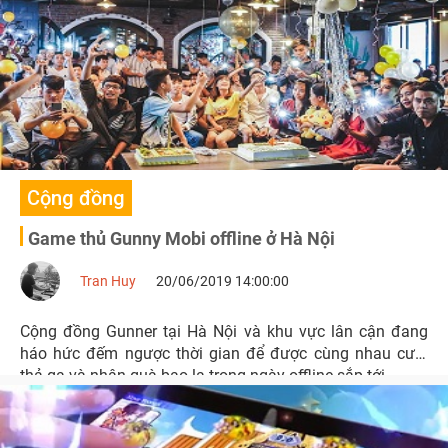
Cộng đồng
Game thủ Gunny Mobi offline ở Hà Nội
Tran Huy
20/06/2019 14:00:00
Cộng đồng Gunner tại Hà Nội và khu vực lân cận đang
háo hức đếm ngược thời gian để được cùng nhau cười
thả ga và nhận quà bao la trong ngày offline sắp tới.