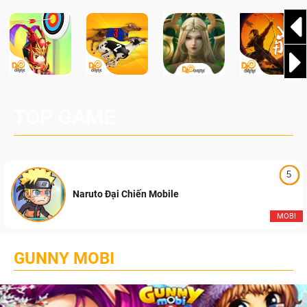
TOP GAME
5
Naruto Đại Chiến Mobile
MOBI
GUNNY MOBI