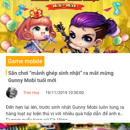
Game mobile
Sân chơi “mảnh ghép sinh nhật” ra mắt mừng
Gunny Mobi tuổi mới
Tran Huy
19/11/2019 10:30:00
Đến hẹn lại lên, trước sinh nhật Gunny Mobi luôn tung ra
hàng loạt sự kiện thú vị với nhiều quà hấp dẫn để anh em
Gunner quẩy tung xứ Gà Vàng.