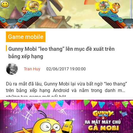
Game mobile
Gunny Mobi “leo thang” lên mục đề xuất trên
bảng xếp hạng
Tran Huy
02/06/2017 19:00:00
Dù ra mắt đã lâu, Gunny Mobi lại vừa bất ngờ “leo thang”
trên bảng xếp hạng Android và nằm trong danh mục
những tựa game mới nổi bật.