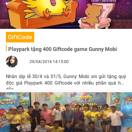
GiftCode
Playpark tặng 400 Giftcode game Gunny Mobi
29/04/2016 14:15:00
Nhân dịp lễ 30/4 và 01/5, Gunny Mobi xin gửi tặng quý
độc giả Playpark 400 Giftcode với nhiều phần quà hấp
dẫn.