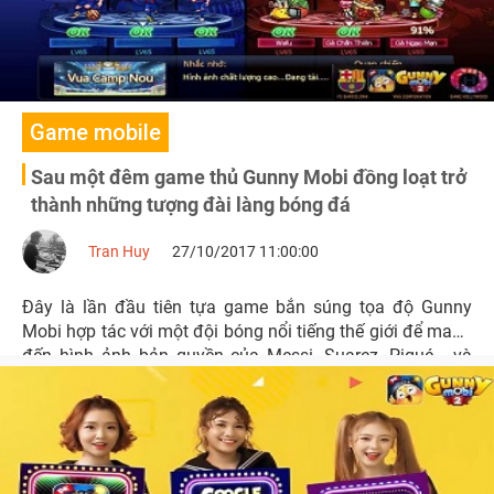
Game mobile
Sau một đêm game thủ Gunny Mobi đồng loạt trở
thành những tượng đài làng bóng đá
Tran Huy
27/10/2017 11:00:00
Đây là lần đầu tiên tựa game bắn súng tọa độ Gunny
Mobi hợp tác với một đội bóng nổi tiếng thế giới để mang
đến hình ảnh bản quyền của Messi, Suarez, Piqué… và
những đồng đội vào trong game.