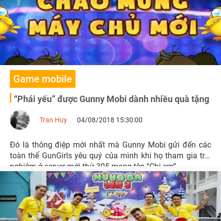
Game mobile
“Phái yếu” được Gunny Mobi dành nhiều quà tặng
Tran Huy
04/08/2018 15:30:00
Đó là thông điệp mới nhất mà Gunny Mobi gửi đến các
toàn thể GunGirls yêu quý của mình khi họ tham gia trải
nghiệm ở server mới thứ 395 mang tên “Chị em”.