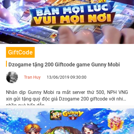
GiftCode
Dzogame tặng 200 Giftcode game Gunny Mobi
Tran Huy
13/06/2019 09:30:00
Nhân dịp Gunny Mobi ra mắt server thứ 500, NPH VNG
xin gửi tặng quý độc giả Dzogame 200 giftcode với nhiều
phần quà hấp dẫn.