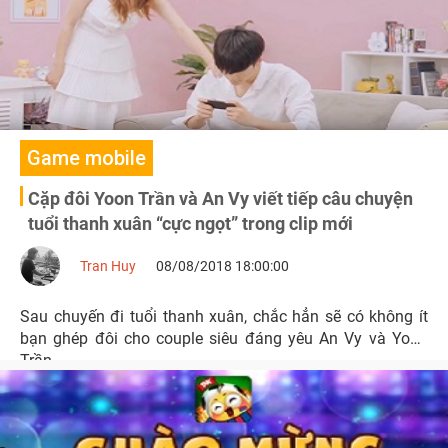
Game mobile
Cặp đôi Yoon Trần và An Vy viết tiếp câu chuyện
tuổi thanh xuân “cực ngọt” trong clip mới
Tran Huy
08/08/2018 18:00:00
Sau chuyến đi tuổi thanh xuân, chắc hẳn sẽ có không ít
bạn ghép đôi cho couple siêu đáng yêu An Vy và Yoon
Trần.