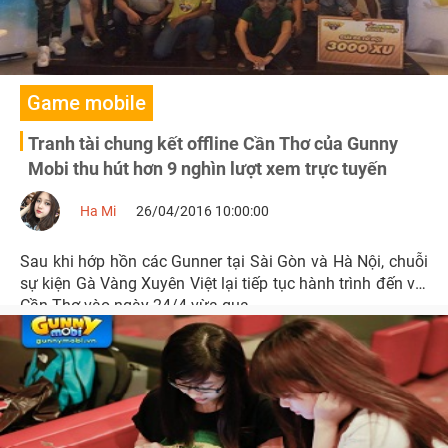
Game mobile
Tranh tài chung kết offline Cần Thơ của Gunny
Mobi thu hút hơn 9 nghìn lượt xem trực tuyến
Ha Mi
26/04/2016 10:00:00
Sau khi hớp hồn các Gunner tại Sài Gòn và Hà Nội, chuỗi
sự kiện Gà Vàng Xuyên Việt lại tiếp tục hành trình đến với
Cần Thơ vào ngày 24/4 vừa qua.