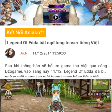
Kết Nối Asiasoft
Legend Of Edda bất ngờ tung teaser tiếng Việt
Jo.N
11/12/2014 13:59:00
Sau khi thông báo sẽ hỗ trợ game thủ Việt qua cổng
Dzogame, vào sáng nay 11/12, Legend Of Edda đã bất
ngờ ra mắt game thủ một trang teaser bằng tiếng Việt.