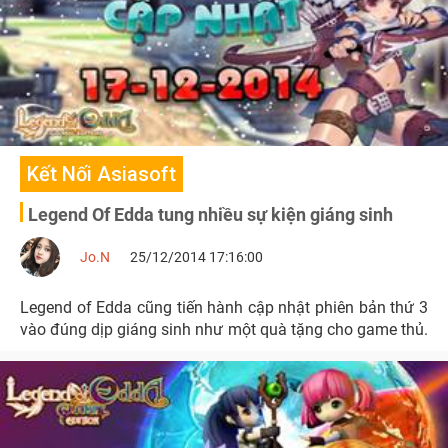
Kết Nối Asiasoft
Legend Of Edda tung nhiều sự kiện giáng sinh
Jo.N
25/12/2014 17:16:00
Legend of Edda cũng tiến hành cập nhật phiên bản thứ 3
vào đúng dịp giáng sinh như một quà tặng cho game thủ.