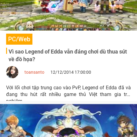
PC/Web
Vì sao Legend of Edda vẫn đáng chơi dù thua sút
về đồ họa?
toansanto
12/12/2014 17:00:00
Với lối chơi tập trung cao vào PvP, Legend of Edda đã và
đang thu hút rất nhiều game thủ Việt tham gia trải
nghiệm.