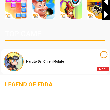
TOP GAME
5
Naruto Đại Chiến Mobile
MOBI
LEGEND OF EDDA