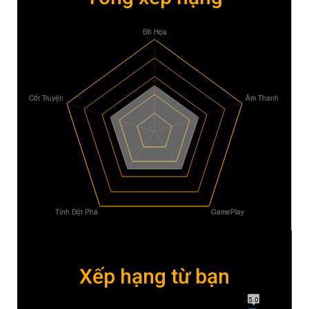
Xếp hạng từ bạn
5.0