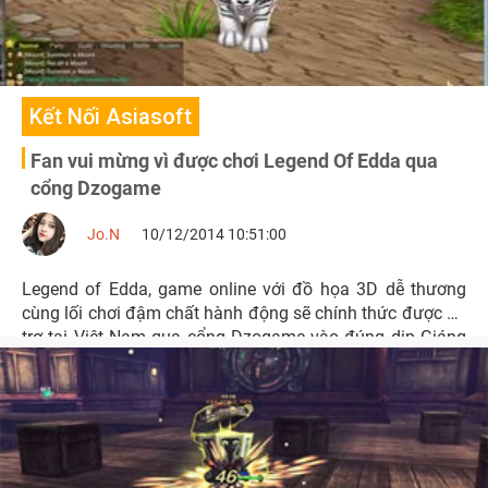
Kết Nối Asiasoft
Fan vui mừng vì được chơi Legend Of Edda qua
cổng Dzogame
Jo.N
10/12/2014 10:51:00
Legend of Edda, game online với đồ họa 3D dễ thương
cùng lối chơi đậm chất hành động sẽ chính thức được hỗ
trợ tại Việt Nam qua cổng Dzogame vào đúng dịp Giáng
Sinh 2014.