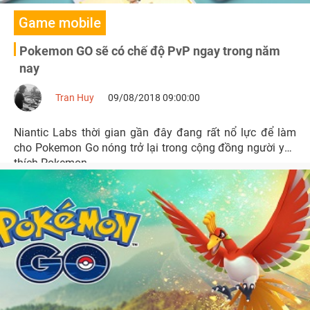
Game mobile
Pokemon GO sẽ có chế độ PvP ngay trong năm
nay
Tran Huy
09/08/2018 09:00:00
Niantic Labs thời gian gần đây đang rất nổ lực để làm
cho Pokemon Go nóng trở lại trong cộng đồng người yêu
thích Pokemon.