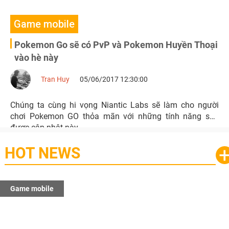
Game mobile
Pokemon Go sẽ có PvP và Pokemon Huyền Thoại
vào hè này
Tran Huy
05/06/2017 12:30:00
Chúng ta cùng hi vọng Niantic Labs sẽ làm cho người
chơi Pokemon GO thỏa mãn với những tính năng sắp
được cập nhật này.
HOT NEWS
Game mobile