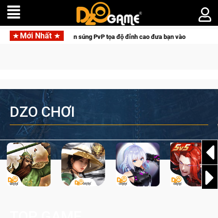
Mới Nhất
bắn súng PvP tọa độ đỉnh cao đưa bạn vào các chiến dịch lịch sử khốc liệt
DZO CHƠI
TOP GAME