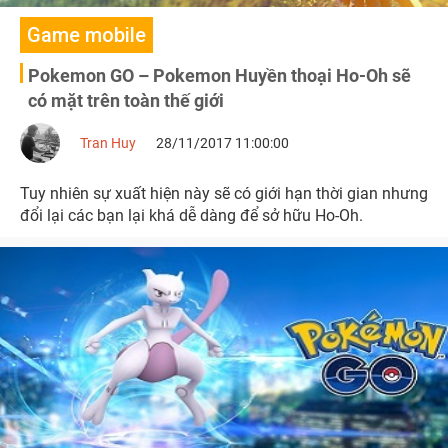
Game mobile
Pokemon GO – Pokemon Huyền thoại Ho-Oh sẽ
có mặt trên toàn thế giới
Tran Huy
28/11/2017 11:00:00
Tuy nhiên sự xuất hiện này sẽ có giới hạn thời gian nhưng
đổi lại các bạn lại khá dễ dàng để sở hữu Ho-Oh.