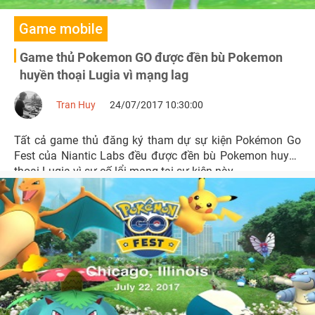
Game mobile
Game thủ Pokemon GO được đền bù Pokemon
huyền thoại Lugia vì mạng lag
Tran Huy
24/07/2017 10:30:00
Tất cả game thủ đăng ký tham dự sự kiện Pokémon Go
Fest của Niantic Labs đều được đền bù Pokemon huyền
thoại Lugia vì sự cố lổi mạng tại sự kiện này.