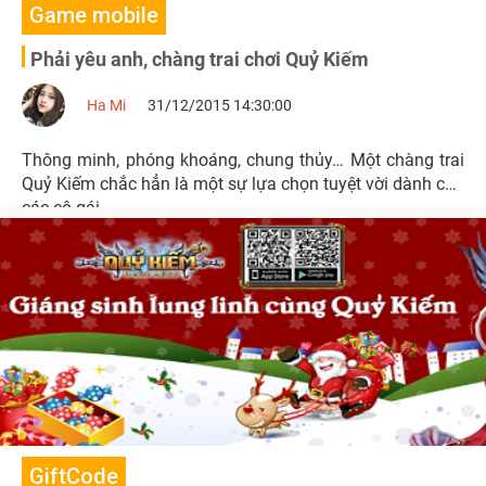
Game mobile
Phải yêu anh, chàng trai chơi Quỷ Kiếm
Ha Mi
31/12/2015 14:30:00
Thông minh, phóng khoáng, chung thủy… Một chàng trai
Quỷ Kiếm chắc hẳn là một sự lựa chọn tuyệt vời dành cho
các cô gái.
GiftCode