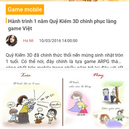
Game mobile
Hành trình 1 năm Quỷ Kiếm 3D chinh phục làng
game Việt
Ha Mi
10/03/2016 14:00:00
Quỷ Kiếm 3D đã chính thức thổi nến mừng sinh nhật tròn
1 tuổi. Có thể nói, đây chính là tựa game ARPG thành
công nhất trên mobile trong nhiều năm trở lại đây với rất
nhiều thành tích ấn tượng.