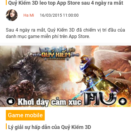
Quỷ Kiếm 3D leo top App Store sau 4 ngày ra mắt
Ha Mi
16/03/2015 11:00:00
Sau 4 ngày ra mắt, Quỷ Kiếm 3D đã chiếm vị trí đầu của
danh mục game miễn phí trên App Store.
Game mobile
Lý giải sự hấp dẫn của Quỷ Kiếm 3D