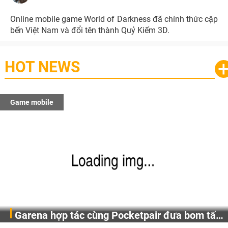
Online mobile game World of Darkness đã chính thức cập
bến Việt Nam và đổi tên thành Quỷ Kiếm 3D.
HOT NEWS
Game mobile
Garena hợp tác cùng Pocketpair đưa bom tấn
Garena Singapore hôm nay đã công bố Palworld Online,