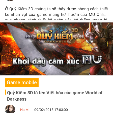
Ở Quỷ Kiếm 3D chúng ta sẽ thấy được phong cách thiết
kế nhân vật của game mang hơi hướm của MU Online
qua phong cách thiết kế nhân vật, hệ thống trang bị,
cánh,...
Game mobile
Quỷ Kiếm 3D là tên Việt hóa của game World of
Darkness
Ha Mi
09/02/2015 17:03:00