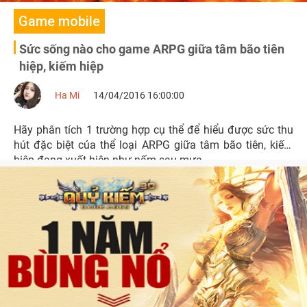
Game mobile
Sức sống nào cho game ARPG giữa tâm bão tiên
hiệp, kiếm hiệp
Ha Mi
14/04/2016 16:00:00
Hãy phân tích 1 trường hợp cụ thể để hiểu được sức thu
hút đặc biệt của thể loại ARPG giữa tâm bão tiên, kiếm
hiệp đang xuất hiện như nấm sau mưa.