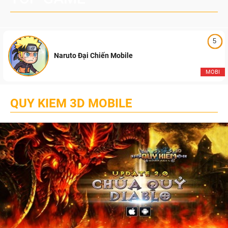
5
Naruto Đại Chiến Mobile
MOBI
QUY KIEM 3D MOBILE