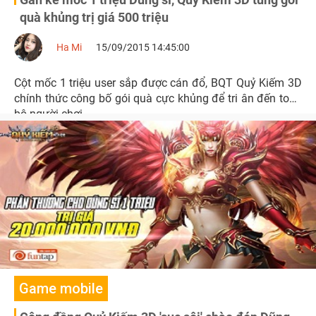
quà khủng trị giá 500 triệu
Ha Mi
15/09/2015 14:45:00
Cột mốc 1 triệu user sắp được cán đổ, BQT Quỷ Kiếm 3D
chính thức công bố gói quà cực khủng để tri ân đến toàn
bộ người chơi.
Game mobile