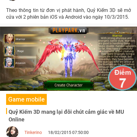
Theo thông tin từ đơn vị phát hành, Quỷ Kiếm 3D sẽ mở
cửa với 2 phiên bản iOS và Android vào ngày 10/3/2015.
Game mobile
Quỷ Kiếm 3D mang lại đôi chút cảm giác về MU
Online
Tinkerino
18/02/2015 07:50:00