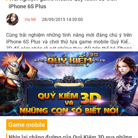
iPhone 6S Plus
Ha Mi
28/09/2015 14:30:00
Cùng trải nghiệm những tính năng mới đáng chú ý trên
iPhone 6S Plus và chơi thử tựa game mobile Quỷ Kiếm
3D để cảm nhận rõ nét những thay đổi trên thế hệ iPhone
mới này.
Game mobile
Nhìn lại chặng đường của Quỷ Kiếm 3D qua những