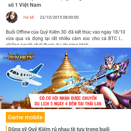
số 1 Việt Nam
Ha Mi
22/10/2015 08:00:00
Buổi Offline của Quỷ Kiếm 3D đã kết thúc vào ngày 18/10
vừa qua và đọng lại rất nhiều cảm xúc cho cả BTC lẫn
những người chơi tham dự chương trình.
Game mobile
Dũng sỹ Quỷ Kiếm rủ nhau tề tựu trong buổi