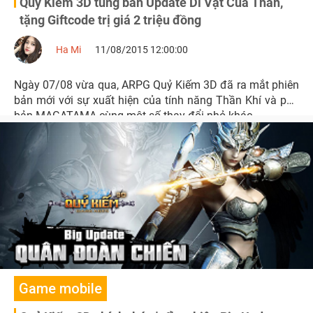
Quỷ Kiếm 3D tung bản Update Di Vật Của Thần,
tặng Giftcode trị giá 2 triệu đồng
Ha Mi
11/08/2015 12:00:00
Ngày 07/08 vừa qua, ARPG Quỷ Kiếm 3D đã ra mắt phiên
bản mới với sự xuất hiện của tính năng Thần Khí và phụ
bản MAGATAMA cùng một số thay đổi nhỏ khác.
Game mobile