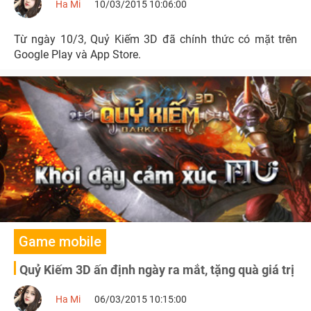
Ha Mi
10/03/2015 10:06:00
Từ ngày 10/3, Quỷ Kiếm 3D đã chính thức có mặt trên
Google Play và App Store.
Game mobile
Quỷ Kiếm 3D ấn định ngày ra mắt, tặng quà giá trị
Ha Mi
06/03/2015 10:15:00