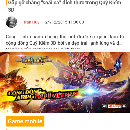
Gặp gỡ chàng “soái ca” đích thực trong Quỷ Kiếm
3D
Tran Huy
24/12/2015 11:00:00
Công Tình nhanh chóng thu hút được sự quan tâm từ
cộng đồng Quỷ Kiếm 3D bởi vẻ đẹp trai, lạnh lùng và đầy
tài năng của một “soái ca” đích thực.
Game mobile