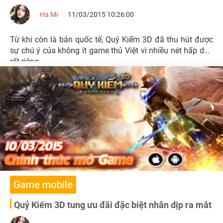
Ha Mi
11/03/2015 10:26:00
Từ khi còn là bản quốc tế, Quỷ Kiếm 3D đã thu hút được
sự chú ý của không ít game thủ Việt vì nhiều nét hấp dẫn
rất riêng.
Game mobile
Quỷ Kiếm 3D tung ưu đãi đặc biệt nhân dịp ra mắt