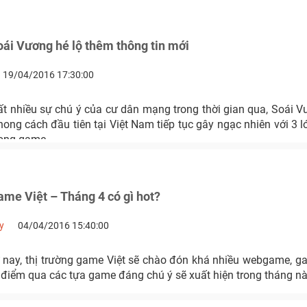
i Vương hé lộ thêm thông tin mới
19/04/2016 17:30:00
ất nhiều sự chú ý của cư dân mạng trong thời gian qua, Soái 
ng cách đầu tiên tại Việt Nam tiếp tục gây ngạc nhiên với 3 l
rong game.
ame Việt – Tháng 4 có gì hot?
y
04/04/2016 15:40:00
 nay, thị trường game Việt sẽ chào đón khá nhiều webgame, g
 điểm qua các tựa game đáng chú ý sẽ xuất hiện trong tháng nà