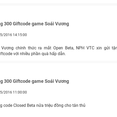
ng 300 Giftcode game Soái Vương
5/2016 14:15:00
 Vương chính thức ra mắt Open Beta, NPH VTC xin gửi tặ
iftcode với nhiều phần quà hấp dẫn.
ng 300 Giftcode game Soái Vương
5/2016 11:00:00
g code Closed Beta nửa triệu đồng cho tân thủ