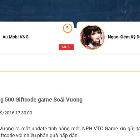
5
Au Mobi VNG
Ngạo Kiếm Kỳ 
MOBI
ng 500 Giftcode game Soái Vương
9/2016 17:30:00
Vương ra mắt update tính năng mới, NPH VTC Game xin gửi t
iftcode với nhiều phần quà hấp dẫn.