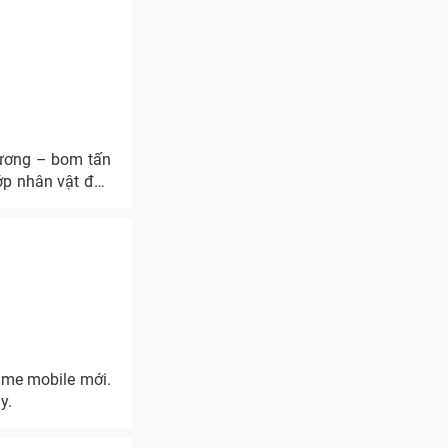
Vương – bom tấn
ớp nhân vật độc
ame mobile mới.
y.