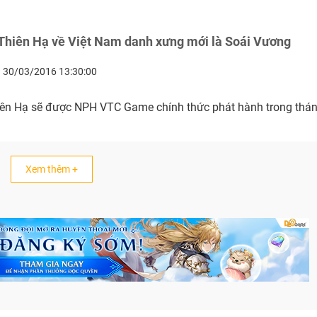
Thiên Hạ về Việt Nam danh xưng mới là Soái Vương
30/03/2016 13:30:00
ên Hạ sẽ được NPH VTC Game chính thức phát hành trong thán
Xem thêm +