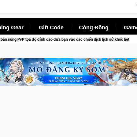
ing Gear
Gift Code
Cộng Đồng
Game
ưa bạn vào các chiến dịch lịch sử khốc liệt
CFVL 2026 Mùa 2 