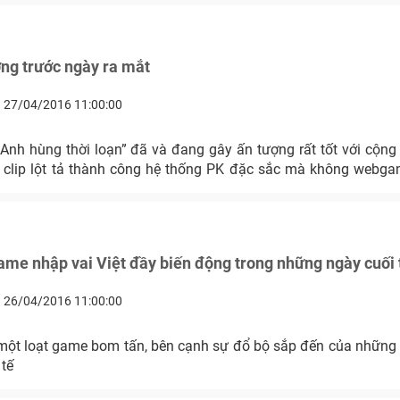
ng trước ngày ra mắt
27/04/2016 11:00:00
clip lột tả thành công hệ thống PK đặc sắc mà không webg
ame nhập vai Việt đầy biến động trong những ngày cuối 
26/04/2016 11:00:00
một loạt game bom tấn, bên cạnh sự đổ bộ sắp đến của những tê
 tế