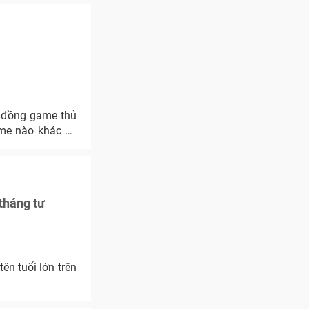
ame nào khác có
tháng tư
n tuổi lớn trên