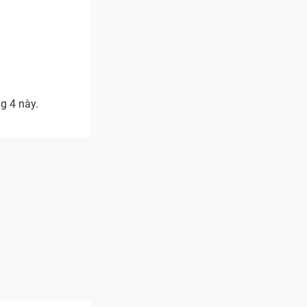
g 4 này.