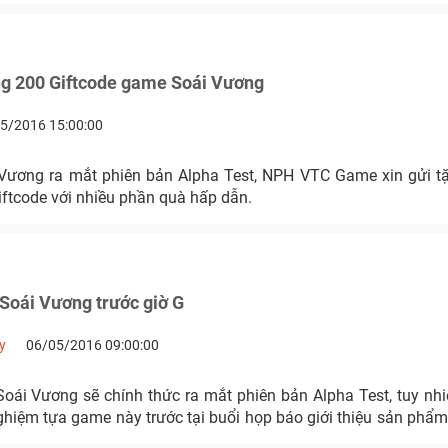
ng 200 Giftcode game Soái Vương
5/2016 15:00:00
Vương ra mắt phiên bản Alpha Test, NPH VTC Game xin gửi t
iftcode với nhiều phần quà hấp dẫn.
Soái Vương trước giờ G
y
06/05/2016 09:00:00
Soái Vương sẽ chính thức ra mắt phiên bản Alpha Test, tuy nhi
 nghiệm tựa game này trước tại buổi họp báo giới thiệu sản ph