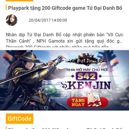
Playpark tặng 200 Giftcode game Tứ Đại Danh Bổ
20/04/2017 14:00:00
Nhân dịp Tứ Đại Danh Bổ cập nhật phiên bản "Võ Cực
Thần Cảnh" , NPH Gamota xin gửi tặng quý độc giả
Playpark 200 Giftcode với nhiều phần quà hấp dẫn.
GiftCode