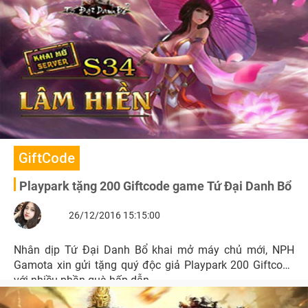
GiftCode
Playpark tặng 200 Giftcode game Tứ Đại Danh Bổ
26/12/2016 15:15:00
Nhân dịp Tứ Đại Danh Bổ khai mở máy chủ mới, NPH
Gamota xin gửi tặng quý độc giả Playpark 200 Giftcode
với nhiều phần quà hấp dẫn.