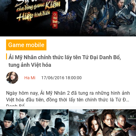
Game mobile
Ải Mỹ Nhân chính thức lấy tên Tứ Đại Danh Bổ,
tung ảnh Việt hóa
Ha Mi
17/06/2016 18:00:00
Ngày hôm nay, Ải Mỹ Nhân 2 đã tung ra những hình ảnh
Việt hóa đầu tiên, đồng thời lấy tên chính thức là Tứ Đại
Danh Bổ.