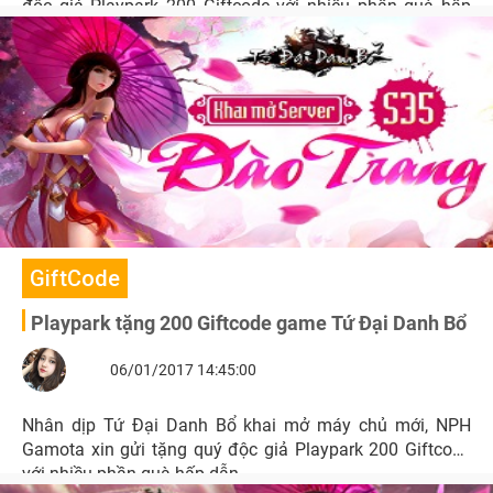
độc giả Playpark 200 Giftcode với nhiều phần quà hấp
dẫn.
GiftCode
Playpark tặng 200 Giftcode game Tứ Đại Danh Bổ
06/01/2017 14:45:00
Nhân dịp Tứ Đại Danh Bổ khai mở máy chủ mới, NPH
Gamota xin gửi tặng quý độc giả Playpark 200 Giftcode
với nhiều phần quà hấp dẫn.