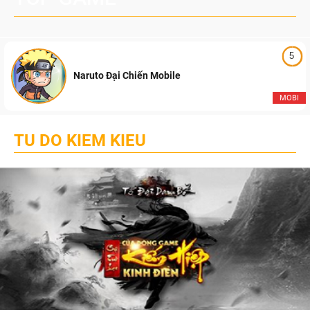
5
Naruto Đại Chiến Mobile
MOBI
TU DO KIEM KIEU