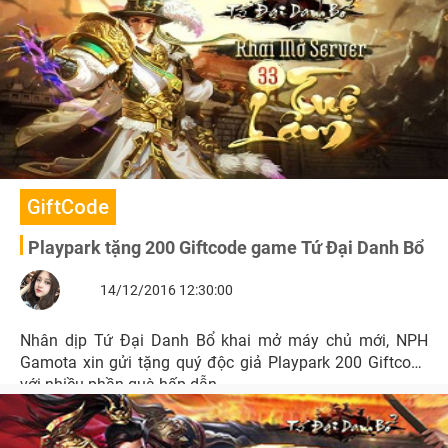
GiftCode
Playpark tặng 200 Giftcode game Tứ Đại Danh Bổ
14/12/2016 12:30:00
Nhân dịp Tứ Đại Danh Bổ khai mở máy chủ mới, NPH
Gamota xin gửi tặng quý độc giả Playpark 200 Giftcode
với nhiều phần quà hấp dẫn.