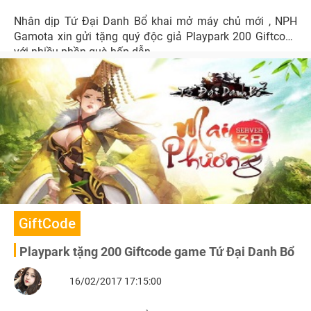
Nhân dịp Tứ Đại Danh Bổ khai mở máy chủ mới , NPH
Gamota xin gửi tặng quý độc giả Playpark 200 Giftcode
với nhiều phần quà hấp dẫn.
GiftCode
Playpark tặng 200 Giftcode game Tứ Đại Danh Bổ
16/02/2017 17:15:00