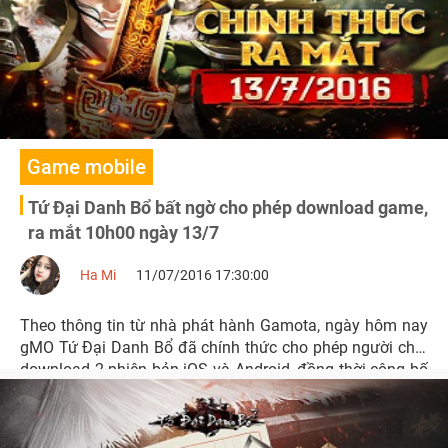
Game mobile
Tứ Đại Danh Bổ bất ngờ cho phép download game,
ra mắt 10h00 ngày 13/7
Ha Mi
11/07/2016 17:30:00
Theo thông tin từ nhà phát hành Gamota, ngày hôm nay
gMO Tứ Đại Danh Bổ đã chính thức cho phép người chơi
download 2 phiên bản iOS và Android, đồng thời công bố
thời gian ra mắt chính thức vào ngày 13/7/2016.