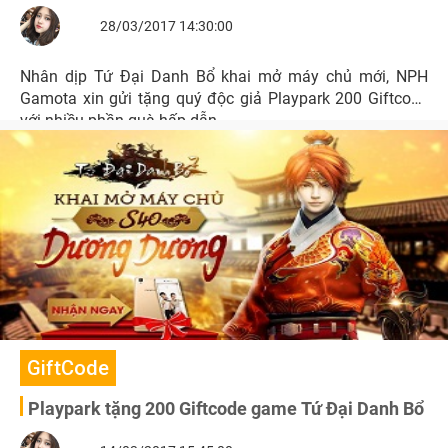
28/03/2017 14:30:00
Nhân dịp Tứ Đại Danh Bổ khai mở máy chủ mới, NPH
Gamota xin gửi tặng quý độc giả Playpark 200 Giftcode
với nhiều phần quà hấp dẫn.
GiftCode
Playpark tặng 200 Giftcode game Tứ Đại Danh Bổ