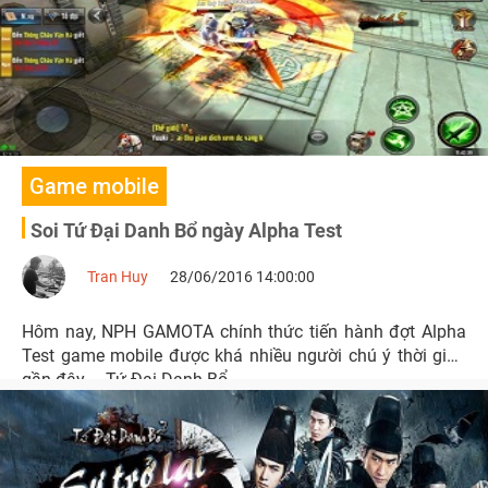
Game mobile
Soi Tứ Đại Danh Bổ ngày Alpha Test
Tran Huy
28/06/2016 14:00:00
Hôm nay, NPH GAMOTA chính thức tiến hành đợt Alpha
Test game mobile được khá nhiều người chú ý thời gian
gần đây – Tứ Đại Danh Bổ.