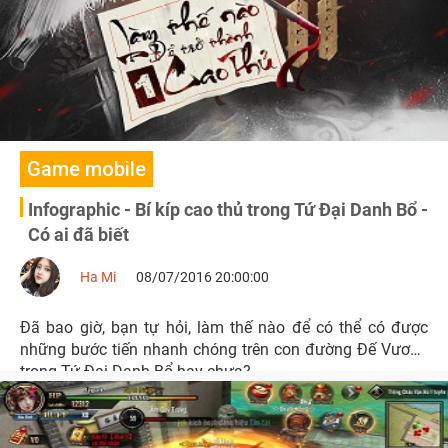
Game mobile
Infographic - Bí kíp cao thủ trong Tứ Đại Danh Bổ -
Có ai đã biết
Ha Mi
08/07/2016 20:00:00
Đã bao giờ, bạn tự hỏi, làm thế nào để có thể có được
những bước tiến nhanh chóng trên con đường Đế Vương
trong Tứ Đại Danh Bổ hay chưa?