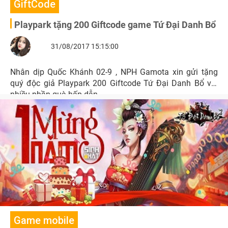
GiftCode
Playpark tặng 200 Giftcode game Tứ Đại Danh Bổ
31/08/2017 15:15:00
Nhân dịp Quốc Khánh 02-9 , NPH Gamota xin gửi tặng
quý độc giả Playpark 200 Giftcode Tứ Đại Danh Bổ với
nhiều phần quà hấp dẫn.
Game mobile