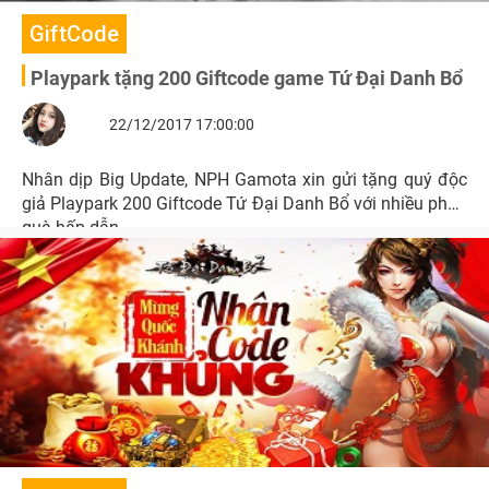
GiftCode
Playpark tặng 200 Giftcode game Tứ Đại Danh Bổ
22/12/2017 17:00:00
Nhân dịp Big Update, NPH Gamota xin gửi tặng quý độc
giả Playpark 200 Giftcode Tứ Đại Danh Bổ với nhiều phần
quà hấp dẫn.