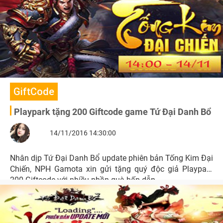
GiftCode
Playpark tặng 200 Giftcode game Tứ Đại Danh Bổ
14/11/2016 14:30:00
Nhân dịp Tứ Đại Danh Bổ update phiên bản Tống Kim Đại
Chiến, NPH Gamota xin gửi tặng quý độc giả Playpark
200 Giftcode với nhiều phần quà hấp dẫn.