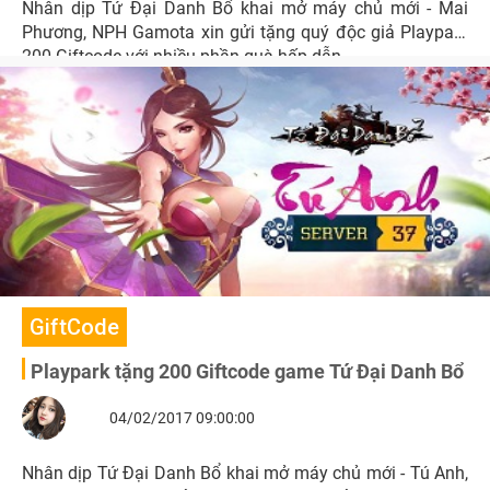
Nhân dịp Tứ Đại Danh Bổ khai mở máy chủ mới - Mai
Phương, NPH Gamota xin gửi tặng quý độc giả Playpark
200 Giftcode với nhiều phần quà hấp dẫn.
GiftCode
Playpark tặng 200 Giftcode game Tứ Đại Danh Bổ
04/02/2017 09:00:00
Nhân dịp Tứ Đại Danh Bổ khai mở máy chủ mới - Tú Anh,