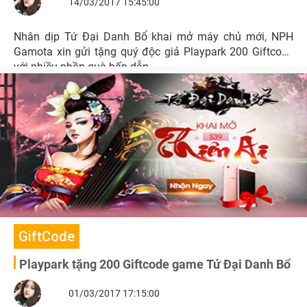
14/03/2017 15:45:00
Nhân dịp Tứ Đại Danh Bổ khai mở máy chủ mới, NPH
Gamota xin gửi tặng quý độc giả Playpark 200 Giftcode
với nhiều phần quà hấp dẫn.
GiftCode
Playpark tặng 200 Giftcode game Tứ Đại Danh Bổ
01/03/2017 17:15:00