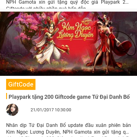
NPH Gamota xin gửi tặng quý độc giả Playpark 200
Giftcode với nhiều phần quà hấp dẫn.
GiftCode
Playpark tặng 200 Giftcode game Tứ Đại Danh Bổ
21/01/2017 10:30:00
Nhân dịp Tứ Đại Danh Bổ update đầu xuân phiên bản
Kim Ngọc Lương Duyên, NPH Gamota xin gửi tặng quý