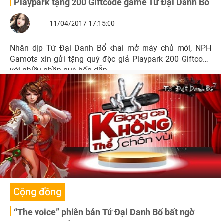
Playpark tặng 200 Giftcode game Tứ Đại Danh Bổ
11/04/2017 17:15:00
Nhân dịp Tứ Đại Danh Bổ khai mở máy chủ mới, NPH
Gamota xin gửi tặng quý độc giả Playpark 200 Giftcode
với nhiều phần quà hấp dẫn.
Cộng đồng
“The voice” phiên bản Tứ Đại Danh Bổ bất ngờ