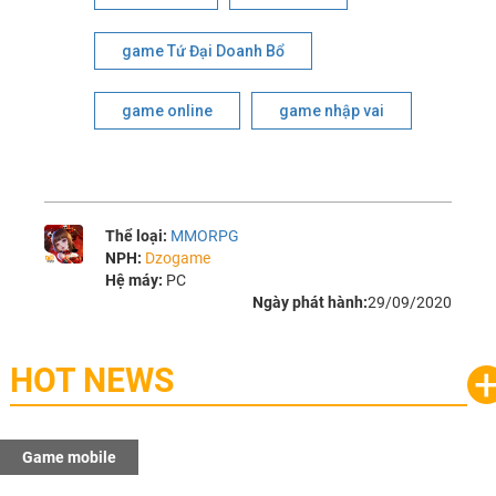
game Tứ Đại Doanh Bổ
game online
game nhập vai
Thể loại:
MMORPG
NPH:
Dzogame
Hệ máy:
PC
Ngày phát hành:
29/09/2020
HOT NEWS
Game mobile