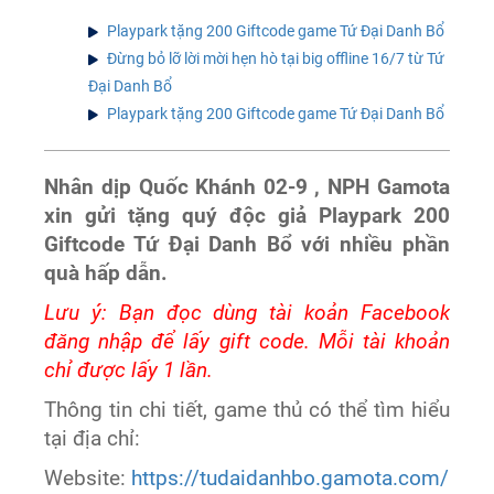
Playpark tặng 200 Giftcode game Tứ Đại Danh Bổ
Đừng bỏ lỡ lời mời hẹn hò tại big offline 16/7 từ Tứ
Đại Danh Bổ
Playpark tặng 200 Giftcode game Tứ Đại Danh Bổ
Nhân dịp Quốc Khánh 02-9 , NPH Gamota
xin gửi tặng quý độc giả Playpark 200
Giftcode Tứ Đại Danh Bổ với nhiều phần
quà hấp dẫn.
Lưu ý: Bạn đọc dùng tài koản Facebook
đăng nhập để lấy gift code. Mỗi tài khoản
chỉ được lấy 1 lần.
Thông tin chi tiết, game thủ có thể tìm hiểu
tại địa chỉ:
Website:
https://tudaidanhbo.gamota.com/