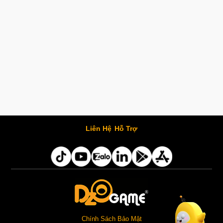
Liên Hệ
Hỗ Trợ
Chính Sách Bảo Mật