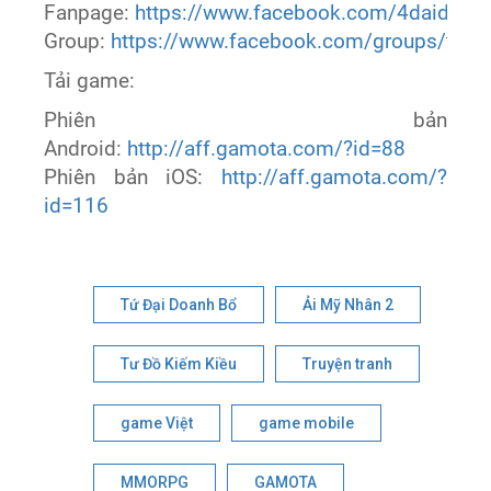
Fanpage:
https://www.facebook.com/4daidanh
Group:
https://www.facebook.com/groups/tuda
Tải game:
Phiên bản
Android:
http://aff.gamota.com/?id=88
Phiên bản iOS:
http://aff.gamota.com/?
id=116
Tứ Đại Doanh Bổ
Ải Mỹ Nhân 2
Tư Đồ Kiếm Kiều
Truyện tranh
game Việt
game mobile
MMORPG
GAMOTA