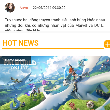
AnAn
22/06/2016 09:30:00
Tuy thuộc hai dòng truyện tranh siêu anh hùng khác nhau
nhưng đôi khi, có những nhân vật của Marvel và DC lại
giống nhau đến kì lạ.
HOT NEWS
Game mobile