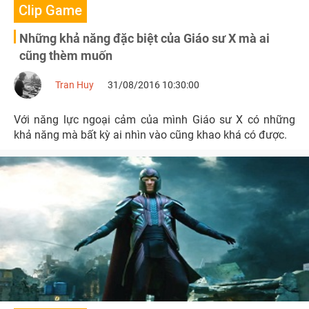
Clip Game
Những khả năng đặc biệt của Giáo sư X mà ai
cũng thèm muốn
Tran Huy
31/08/2016 10:30:00
Với năng lực ngoại cảm của mình Giáo sư X có những
khả năng mà bất kỳ ai nhìn vào cũng khao khá có được.