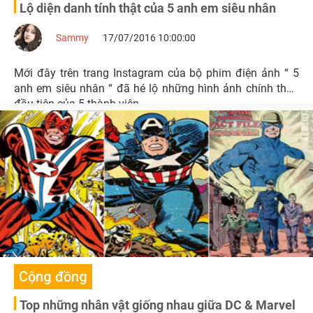
Lộ diện danh tính thật của 5 anh em siêu nhân
Sammy
17/07/2016 10:00:00
Mới đây trên trang Instagram của bộ phim điện ảnh “ 5
anh em siêu nhân “ đã hé lộ những hình ảnh chính thức
đầu tiên của 5 thành viên.
Cộng đồng
Top những nhân vật giống nhau giữa DC & Marvel