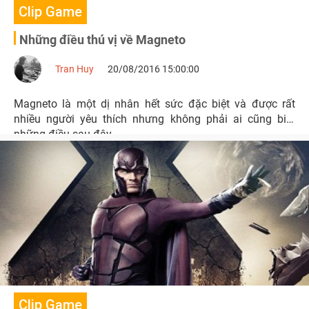
Clip Game
Những điều thú vị về Magneto
Tran Huy
20/08/2016 15:00:00
Magneto là một dị nhân hết sức đặc biệt và được rất
nhiều người yêu thích nhưng không phải ai cũng biết
những điều sau đây.
Clip Game