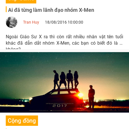
Ai đã từng làm lãnh đạo nhóm X-Men
Tran Huy
18/08/2016 10:00:00
Ngoài Giáo Sư X ra thì còn rất nhiều nhân vật tên tuổi
khác đã dẫn dắt nhóm X-Men, các bạn có biết đó là ai
không?
Cộng đồng