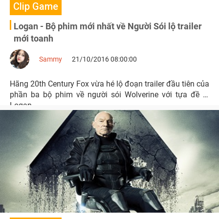
Clip Game
Logan - Bộ phim mới nhất về Người Sói lộ trailer
mới toanh
Sammy
21/10/2016 08:00:00
Hãng 20th Century Fox vừa hé lộ đoạn trailer đầu tiên của
phần ba bộ phim về người sói Wolverine với tựa đề là
Logan.