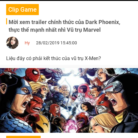
Clip Game
Mời xem trailer chính thức của Dark Phoenix,
thực thể mạnh nhất nhì Vũ trụ Marvel
Hy
28/02/2019 15:45:00
Liệu đây có phải kết thúc của vũ trụ X-Men?