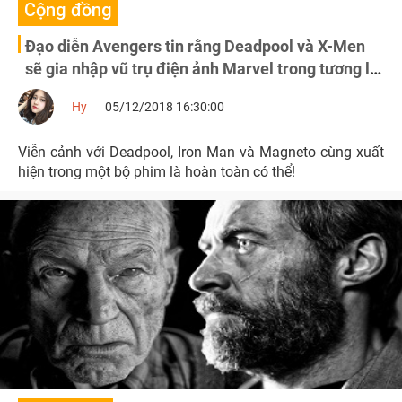
Cộng đồng
Đạo diễn Avengers tin rằng Deadpool và X-Men
sẽ gia nhập vũ trụ điện ảnh Marvel trong tương lai
gần
Hy
05/12/2018 16:30:00
Viễn cảnh với Deadpool, Iron Man và Magneto cùng xuất
hiện trong một bộ phim là hoàn toàn có thể!