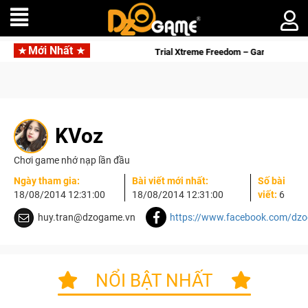
Mới Nhất
sắp tới!
Trial Xtreme Freedom – Game đua xe mô tô PvP sở hữ
KVoz
Chơi game nhớ nạp lần đầu
Ngày tham gia:
Bài viết mới nhất:
Số bài
18/08/2014 12:31:00
18/08/2014 12:31:00
viết:
6
huy.tran@dzogame.vn
https://www.facebook.com/dz
NỔI BẬT NHẤT