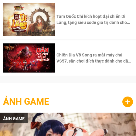
Tam Quốc Chí kích hoạt đại chiến Di
Lăng, tặng siêu code giá trị dành cho
100 độc giả đầu tiên.
Chiến Địa Vô Song ra mắt máy chủ
VS57, sân chơi đích thực dành cho dân
cày
ẢNH GAME
+
GAME
ẢNH 