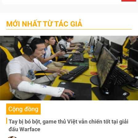
MỚI NHẤT TỪ TÁC GIẢ
Cộng đồng
Tay bị bó bột, game thủ Việt vẫn chiến tốt tại giải
đấu Warface