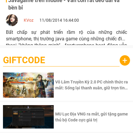
Javagame trên mobile - Vẫn còn rất dẻo dai và
bền bỉ
KVoz
11/08/2014 16:44:00
Bất chấp sự phát triển rầm rộ của những chiếc
smartphone, thị trường java game cùng những chiếc điện
thoại "không thông minh" - fearturephone hoạt động vẫn
rất nhộn nhịp.
GIFTCODE
+
Võ Lâm Truyền Kỳ 2.0 PC chính thức ra
mắt: Sống lại thanh xuân, giữ trọn tinh
thần Võ Lâm
MU Lục Địa VNG ra mắt, gửi tặng game
thủ bộ Code cực giá trị