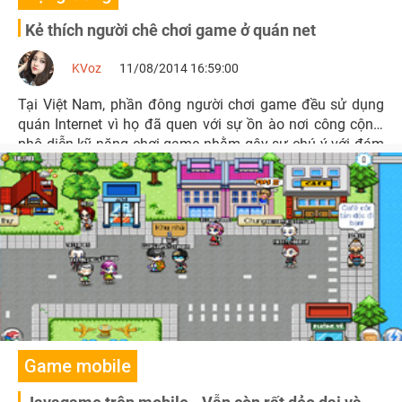
Kẻ thích người chê chơi game ở quán net
KVoz
11/08/2014 16:59:00
Tại Việt Nam, phần đông người chơi game đều sử dụng
quán Internet vì họ đã quen với sự ồn ào nơi công cộng,
phô diễn kỹ năng chơi game nhằm gây sự chú ý với đám
đông.
Game mobile