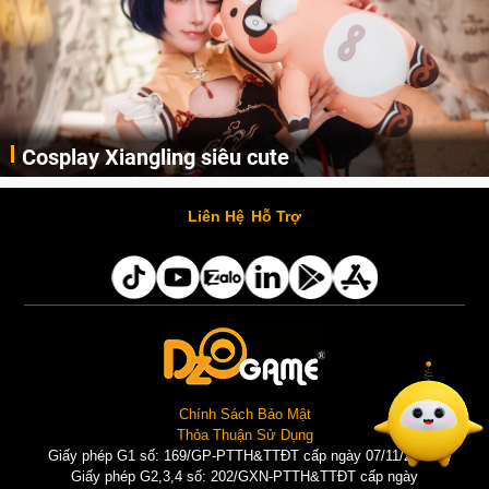
Lal
play Xiangling siêu cute
AI
Cùng thưởng thức những hình ảnh cosplay Xiangling trong Genshin Impact siêu dễ thương của người dùng Weibo "阿包也是兔娘"
Liên Hệ
Hỗ Trợ
Chính Sách Bảo Mật
Thỏa Thuận Sử Dụng
Giấy phép G1 số: 169/GP-PTTH&TTĐT cấp ngày 07/11/2025 |
Giấy phép G2,3,4 số: 202/GXN-PTTH&TTĐT cấp ngày