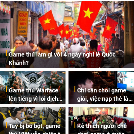
Game thủ làm gì với 4 ngày nghỉ lễ Quốc
Khánh?
Khi trò chuyện với một số game thủ về thông tin lễ Quốc Khánh 2/9
năm nay được nghỉ liền tới 4 ngày, khá bất ngờ khi nhiều bạn cho
biết họ sẽ không dùng trọn 4 ngày nghỉ để chơi game.
Game thủ Warface
Chỉ cần chơi game
lên tiếng vì lỗi dịch
giỏi, việc nạp thẻ là
thuật phản cảm
Thời gian vừa qua, chúng tôi
không cần thiết?
Ngay từ đầu thời điểm thị
đã bất ngờ nhận được một
trường game online hình
bức thư phản ánh tới từ một
thành tại Việt Nam, nhiều
người chơi Warface, tựa
game thủ Việt trước giờ vẫn
Tay bị bó bột, game
Kẻ thích người chê
MMOFPS do goPlay phát
luôn mang quan niệm rằng: