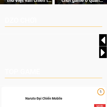
thủ Việt vẫn chiến tốt
chơi game ở quán
hành tại Việt Nam.
những người muốn đứng đầu
tại giải đấu Warface
Gãy tay bó bột luôn được coi
net
Tại Việt Nam, phần đông người
server game thì sẽ không ngần
là tai nạn gây khó chịu nhất
chơi game đều sử dụng quán
ngại với việc chi tiền nạp thẻ,
đối với bất kỳ người chơi nào.
Internet vì họ đã quen với sự
đầu tư những vật phẩm đặc
DZO CHƠI
Thế nhưng bất chấp tai nạn
ồn ào nơi công cộng, phô diễn
biệt cho nhân vật của mình.
khó chịu này, Nguyễn Mạnh
kỹ năng chơi game nhằm gây
Tuấn - một nam game thủ 22
sự chú ý với đám đông.
tuổi sống tại Hà Nội vẫn quyết
định tham dự giải đấu Royal
Warface được tổ chức vào
ngày 10/8 vừa qua.
TOP GAME
5
Naruto Đại Chiến Mobile
MOBI