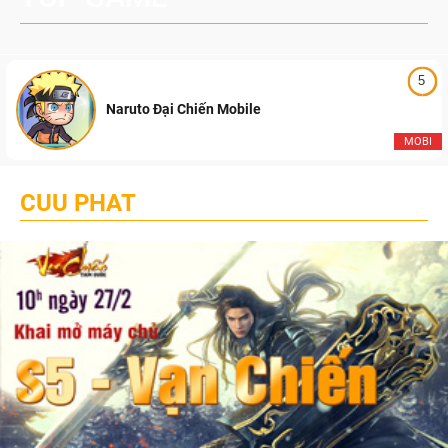
5
Naruto Đại Chiến Mobile
MOBI
CUU PHAT