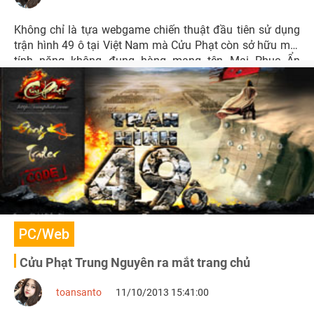
Không chỉ là tựa webgame chiến thuật đầu tiên sử dụng
trận hình 49 ô tại Việt Nam mà Cửu Phạt còn sở hữu một
tính năng không đụng hàng mang tên Mai Phục Ẩn
Tướng.
PC/Web
Cửu Phạt Trung Nguyên ra mắt trang chủ
toansanto
11/10/2013 15:41:00