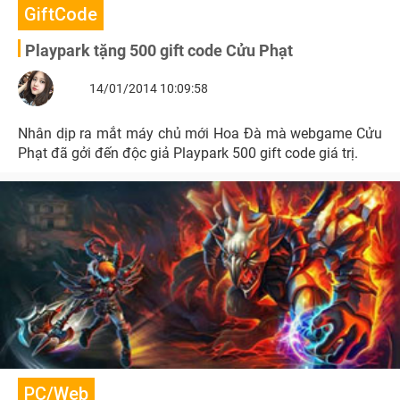
GiftCode
Playpark tặng 500 gift code Cửu Phạt
14/01/2014 10:09:58
Nhân dịp ra mắt máy chủ mới Hoa Đà mà webgame Cửu
Phạt đã gởi đến độc giả Playpark 500 gift code giá trị.
PC/Web