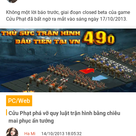
Không một lời báo trước, giai đoạn closed beta của game
Cửu Phạt đã bất ngờ ra mắt vào sáng ngày 17/10/2013.
PC/Web
Cửu Phạt phá vỡ quy luật trận hình bằng chiêu
mai phục ẩn tướng
Ha Mi
14/10/2013 18:05:32