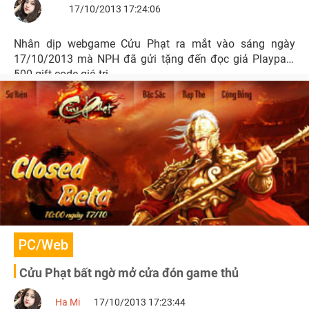
17/10/2013 17:24:06
Nhân dịp webgame Cửu Phạt ra mắt vào sáng ngày
17/10/2013 mà NPH đã gửi tặng đến đọc giả Playpark
500 gift code giá trị.
PC/Web
Cửu Phạt bất ngờ mở cửa đón game thủ
Ha Mi
17/10/2013 17:23:44