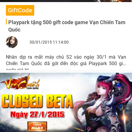
GiftCode
Playpark tặng 500 gift code game Vạn Chiến Tam
Quốc
30/01/2015 11:14:00
Nhân dịp ra mắt máy chủ S2 vào ngày 30/1 mà Vạn
Chiến Tam Quốc đã gởi đến độc giả Playpark 500 gift
code giá trị.