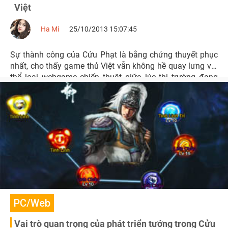
Việt
Ha Mi
25/10/2013 15:07:45
Sự thành công của Cửu Phạt là bằng chứng thuyết phục
nhất, cho thấy game thủ Việt vẫn không hề quay lưng với
thể loại webgame chiến thuật giữa lúc thị trường đang
bão hòa như hiện nay.
PC/Web
Vai trò quan trọng của phát triển tướng trong Cửu