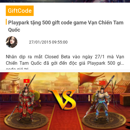
GiftCode
Playpark tặng 500 gift code game Vạn Chiến Tam
Quốc
27/01/2015 09:55:00
Nhân dịp ra mắt Closed Beta vào ngày 27/1 mà Vạn
Chiến Tam Quốc đã gởi đến độc giả Playpark 500 gift
code giá trị.