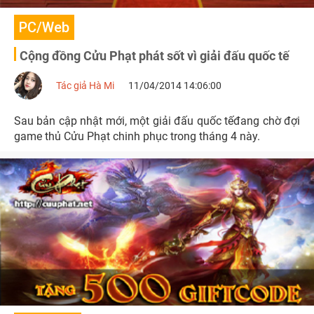
PC/Web
Cộng đồng Cửu Phạt phát sốt vì giải đấu quốc tế
Tác giả Hà Mi
11/04/2014 14:06:00
Sau bản cập nhật mới, một giải đấu quốc tếđang chờ đợi
game thủ Cửu Phạt chinh phục trong tháng 4 này.