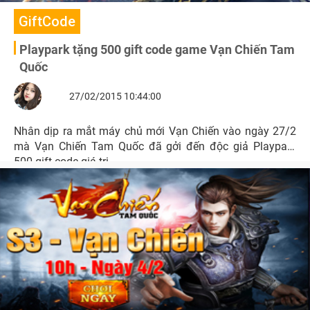
GiftCode
Playpark tặng 500 gift code game Vạn Chiến Tam
Quốc
27/02/2015 10:44:00
Nhân dịp ra mắt máy chủ mới Vạn Chiến vào ngày 27/2
mà Vạn Chiến Tam Quốc đã gởi đến độc giả Playpark
500 gift code giá trị.