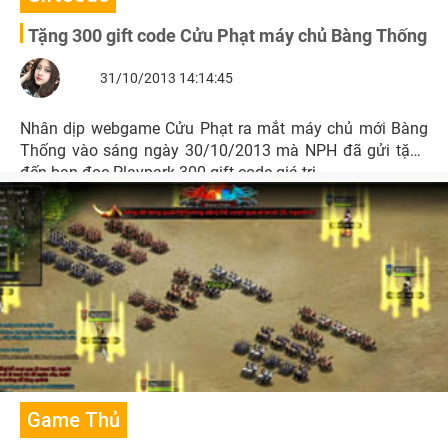
Tặng 300 gift code Cửu Phạt máy chủ Bàng Thống
31/10/2013 14:14:45
Nhân dịp webgame Cửu Phạt ra mắt máy chủ mới Bàng
Thống vào sáng ngày 30/10/2013 mà NPH đã gửi tặng
đến bạn đọc Playpark 300 gift code giá trị.
Game Thủ