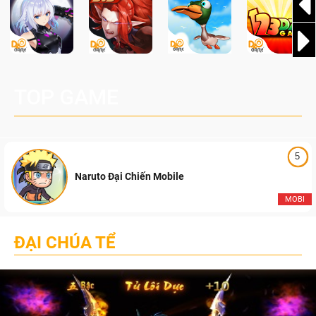
TOP GAME
5
Naruto Đại Chiến Mobile
MOBI
ĐẠI CHÚA TỂ