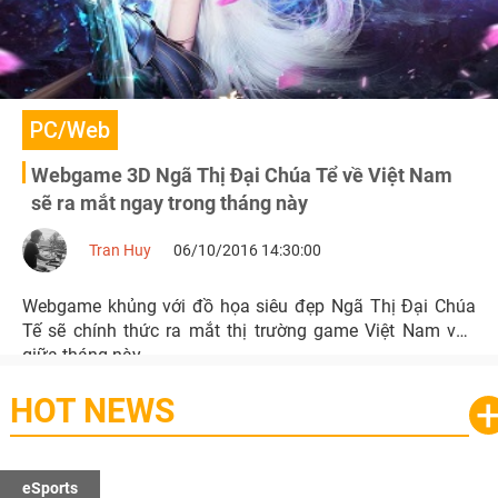
PC/Web
Webgame 3D Ngã Thị Đại Chúa Tể về Việt Nam
sẽ ra mắt ngay trong tháng này
Tran Huy
06/10/2016 14:30:00
Webgame khủng với đồ họa siêu đẹp Ngã Thị Đại Chúa
Tế sẽ chính thức ra mắt thị trường game Việt Nam vào
giữa tháng này.
HOT NEWS
eSports