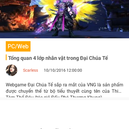
PC/Web
Tổng quan 4 lớp nhân vật trong Đại Chúa Tể
Scarless
10/10/2016 12:00:00
Webgame Đại Chúa Tể sắp ra mắt của VNG là sản phẩm
được chuyển thể từ bộ tiểu thuyết cùng tên của Thiên
Tàm Thổ Đậu (tác giả Đấu Phá Thương Khung).