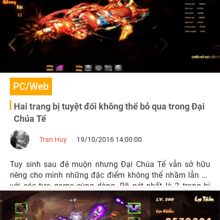
PC/Web
Hai trang bị tuyệt đối không thể bỏ qua trong Đại
Chúa Tể
Tran Huy
19/10/2016 14:00:00
Tuy sinh sau đẻ muộn nhưng Đại Chúa Tể vẫn sở hữu
riêng cho mình những đặc điểm không thể nhầm lẫn so
với các tựa game cùng dòng. Rõ nét nhất là 2 trang bị
hoàn toàn mới Kỵ Chiến và Chiến Nỏ.