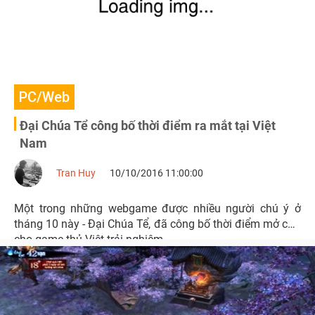
PC/Web
Đại Chúa Tể công bố thời điểm ra mắt tại Việt
Nam
Tran Huy
10/10/2016 11:00:00
Một trong những webgame được nhiều người chú ý ở
tháng 10 này - Đại Chúa Tể, đã công bố thời điểm mở cửa
cho game thủ Việt trải nghiệm.