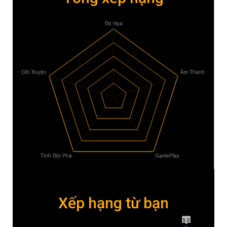
Xếp hạng từ bạn
5.0