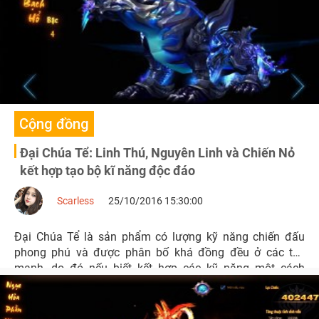
Cộng đồng
Đại Chúa Tể: Linh Thú, Nguyên Linh và Chiến Nỏ
kết hợp tạo bộ kĩ năng độc đáo
Scarless
25/10/2016 15:30:00
Đại Chúa Tể là sản phẩm có lượng kỹ năng chiến đấu
phong phú và được phân bố khá đồng đều ở các thế
mạnh, do đó nếu biết kết hợp các kỹ năng một cách
nhuần nhuyễn thì hiệu quả đem lại thực sự rất đáng giá.