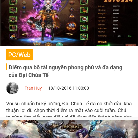
PC/Web
Điểm qua bộ tài nguyên phong phú và đa dạng
của Đại Chúa Tể
Tran Huy
18/10/2016 11:00:00
Với sự chuẩn bị kỹ lưỡng, Đại Chúa Tể đã có khởi đầu khá
thuận lợi dù chọn thời điểm ra mắt vào cuối tuần. Chúng
ta cùng tìm hiểu xem điều gì đã đem đến thành công cho
vị Tân Vương này.