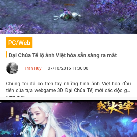
PC/Web
Đại Chúa Tể lộ ảnh Việt hóa sẵn sàng ra mắt
Tran Huy
07/10/2016 11:30:00
Chúng tôi đã có trên tay những hình ảnh Việt hóa đầu
tiên của tựa webgame 3D Đại Chúa Tế, mời các độc giả
xem qua.