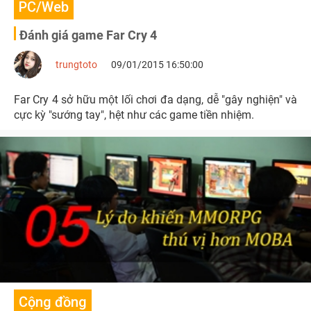
PC/Web
Đánh giá game Far Cry 4
trungtoto
09/01/2015 16:50:00
Far Cry 4 sở hữu một lối chơi đa dạng, dễ "gây nghiện" và
cực kỳ "sướng tay", hệt như các game tiền nhiệm.
Cộng đồng