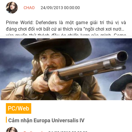
CHAO
24/09/2013 00:00:00
Prime World: Defenders là một game giải trí thú vị và
đáng chơi đối với bất cứ ai thích vừa “ngồi chơi xơi nước”,
vừa muốn thử thách đầu óc chiến lược của mình. Game
có một giá trị chơi lại cao, với các dạng chơi đầy thử
thách và thú vị.
PC/Web
Cảm nhận Europa Universalis IV