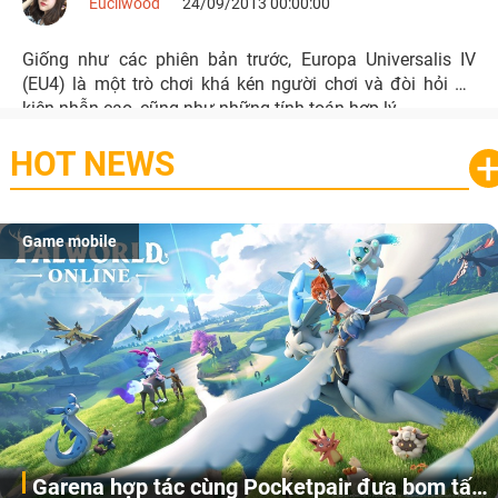
Eucliwood
24/09/2013 00:00:00
Giống như các phiên bản trước, Europa Universalis IV
(EU4) là một trò chơi khá kén người chơi và đòi hỏi độ
kiên nhẫn cao, cũng như những tính toán hợp lý.
HOT NEWS
Game mobile
Garena hợp tác cùng Pocketpair đưa bom tấn