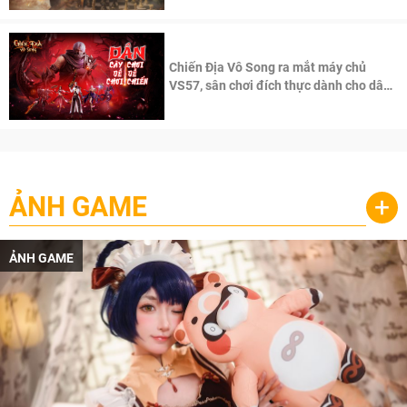
Chiến Địa Vô Song ra mắt máy chủ
VS57, sân chơi đích thực dành cho dân
cày
ẢNH GAME
+
ẢNH GAME