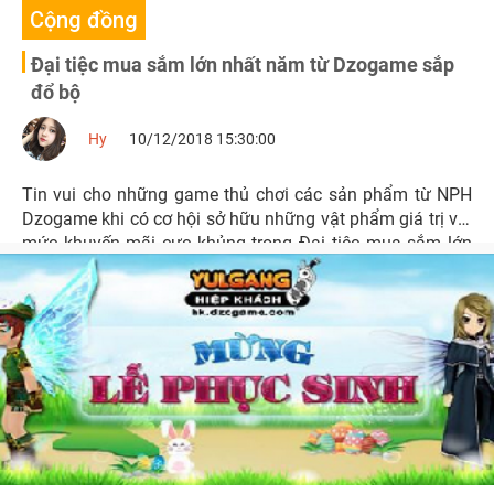
Cộng đồng
Đại tiệc mua sắm lớn nhất năm từ Dzogame sắp
đổ bộ
Hy
10/12/2018 15:30:00
Tin vui cho những game thủ chơi các sản phẩm từ NPH
Dzogame khi có cơ hội sở hữu những vật phẩm giá trị với
mức khuyến mãi cực khủng trong Đại tiệc mua sắm lớn
nhất năm 2018 vào 12/12 sắp tới.