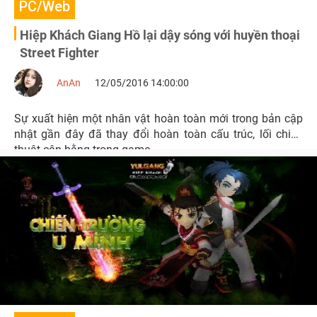
PC/Web
Hiệp Khách Giang Hồ lại dậy sóng với huyền thoại
Street Fighter
AnAn
12/05/2016 14:00:00
Sự xuất hiện một nhân vật hoàn toàn mới trong bản cập
nhật gần đây đã thay đổi hoàn toàn cấu trúc, lối chiến
thuật cân bằng trong game.