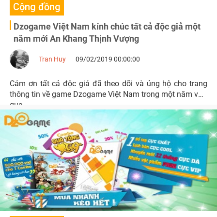
Cộng đồng
Dzogame Việt Nam kính chúc tất cả độc giả một
năm mới An Khang Thịnh Vượng
Tran Huy
09/02/2019 00:00:00
Cảm ơn tất cả độc giả đã theo dõi và ủng hộ cho trang
thông tin về game Dzogame Việt Nam trong một năm vừa
qua.