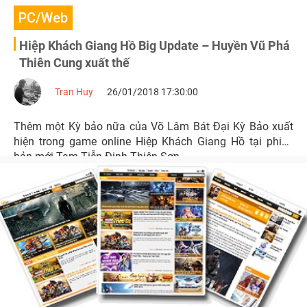
PC/Web
Hiệp Khách Giang Hồ Big Update – Huyền Vũ Phá
Thiên Cung xuất thế
Tran Huy
26/01/2018 17:30:00
Thêm một Kỳ bảo nữa của Võ Lâm Bát Đại Kỳ Bảo xuất
hiện trong game online Hiệp Khách Giang Hồ tại phiên
bản mới Tam Tiễn Định Thiên Sơn.