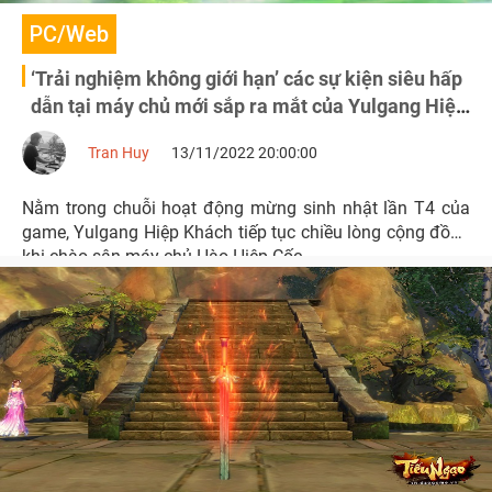
PC/Web
‘Trải nghiệm không giới hạn’ các sự kiện siêu hấp
dẫn tại máy chủ mới sắp ra mắt của Yulgang Hiệp
Khách
Tran Huy
13/11/2022 20:00:00
Nằm trong chuỗi hoạt động mừng sinh nhật lần T4 của
game, Yulgang Hiệp Khách tiếp tục chiều lòng cộng đồng
khi chào sân máy chủ Hào Hiệp Cốc.