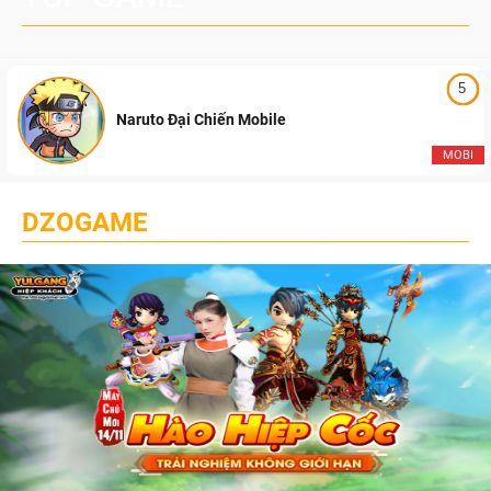
5
Naruto Đại Chiến Mobile
MOBI
DZOGAME