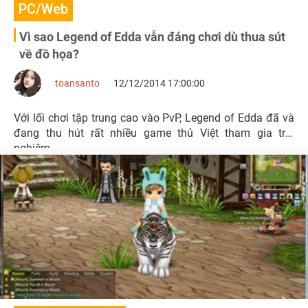
PC/Web
Vì sao Legend of Edda vẫn đáng chơi dù thua sút
về đồ họa?
toansanto
12/12/2014 17:00:00
Với lối chơi tập trung cao vào PvP, Legend of Edda đã và
đang thu hút rất nhiều game thủ Việt tham gia trải
nghiệm.