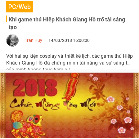
PC/Web
Khi game thủ Hiệp Khách Giang Hồ trổ tài sáng
tạo
Tran Huy
14/03/2018 16:00:00
Với hai sự kiện cosplay và thiết kế lịch, các game thủ Hiệp
Khách Giang Hồ đã chứng minh tài năng và sự sáng tạo
của mình không thua kém ai!