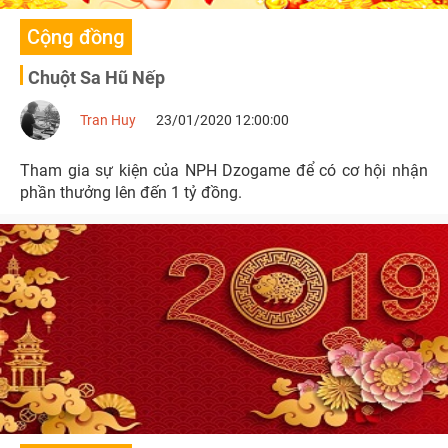
Cộng đồng
Chuột Sa Hũ Nếp
Tran Huy
23/01/2020 12:00:00
Tham gia sự kiện của NPH Dzogame để có cơ hội nhận
phần thưởng lên đến 1 tỷ đồng.