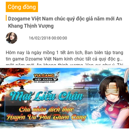
Cộng đồng
Dzogame Việt Nam chúc quý độc giả năm mới An
Khang Thịnh Vượng
16/02/2018 00:00:00
Hôm nay là ngày mồng 1 tết âm lịch, Ban biên tập trang
tin game Dzoame Việt Nam kính chúc tất cả quý độc giả
một năm mới An khang thịnh vượng, Vạn sự như ý, Tài
lộc đắc niên.