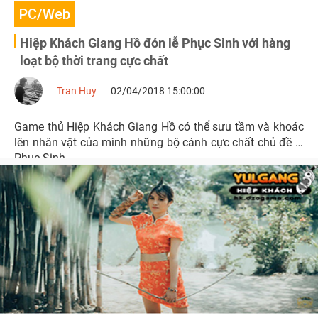
PC/Web
Hiệp Khách Giang Hồ đón lễ Phục Sinh với hàng
loạt bộ thời trang cực chất
Tran Huy
02/04/2018 15:00:00
Game thủ Hiệp Khách Giang Hồ có thể sưu tầm và khoác
lên nhân vật của mình những bộ cánh cực chất chủ đề lễ
Phục Sinh.