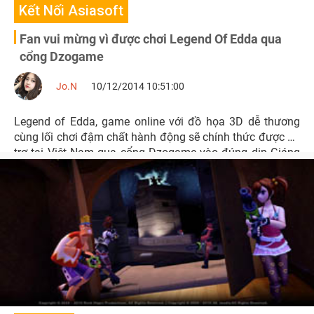
Kết Nối Asiasoft
Fan vui mừng vì được chơi Legend Of Edda qua
cổng Dzogame
Jo.N
10/12/2014 10:51:00
Legend of Edda, game online với đồ họa 3D dễ thương
cùng lối chơi đậm chất hành động sẽ chính thức được hỗ
trợ tại Việt Nam qua cổng Dzogame vào đúng dịp Giáng
Sinh 2014.