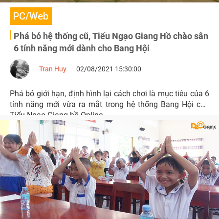
PC/Web
Phá bỏ hệ thống cũ, Tiếu Ngạo Giang Hồ chào sân
6 tính năng mới dành cho Bang Hội
Tran Huy
02/08/2021 15:30:00
Phá bỏ giới hạn, định hình lại cách chơi là mục tiêu của 6
tính năng mới vừa ra mắt trong hệ thống Bang Hội của
Tiếu Ngạo Giang hồ Online