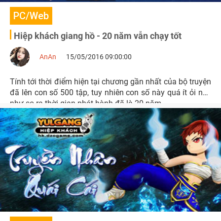
PC/Web
Hiệp khách giang hồ - 20 năm vẫn chạy tốt
AnAn
15/05/2016 09:00:00
Tính tới thời điểm hiện tại chương gần nhất của bộ truyện
đã lên con số 500 tập, tuy nhiên con số này quá ít ỏi nếu
như so ra thời gian phát hành đã là 20 năm