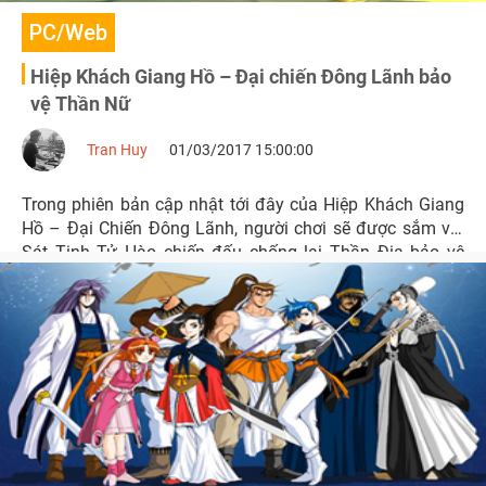
PC/Web
Hiệp Khách Giang Hồ – Đại chiến Đông Lãnh bảo
vệ Thần Nữ
Tran Huy
01/03/2017 15:00:00
Trong phiên bản cập nhật tới đây của Hiệp Khách Giang
Hồ – Đại Chiến Đông Lãnh, người chơi sẽ được sắm vai
Sát Tinh Tử Hào chiến đấu chống lại Thần Địa bảo vệ
Thần Điện và Thần Nữ.