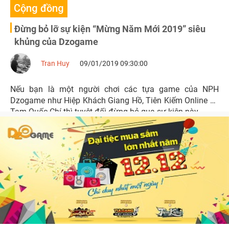
Cộng đồng
Đừng bỏ lỡ sự kiện “Mừng Năm Mới 2019” siêu
khủng của Dzogame
Tran Huy
09/01/2019 09:30:00
Nếu bạn là một người chơi các tựa game của NPH
Dzogame như Hiệp Khách Giang Hồ, Tiên Kiếm Online và
Tam Quốc Chí thì tuyệt đối đừng bỏ qua sự kiện này.