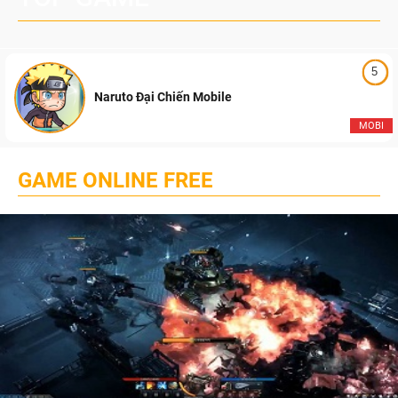
5
Naruto Đại Chiến Mobile
MOBI
GAME ONLINE FREE