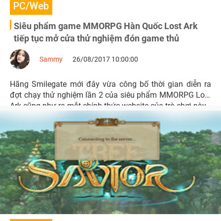
PC/Web
Siêu phẩm game MMORPG Hàn Quốc Lost Ark
tiếp tục mở cửa thử nghiệm đón game thủ
Sammy
26/08/2017 10:00:00
Hãng Smilegate mới đây vừa công bố thời gian diễn ra
đợt chạy thử nghiệm lần 2 của siêu phẩm MMORPG Lost
Ark cũng như ra mắt chính thức website của trò chơi này.