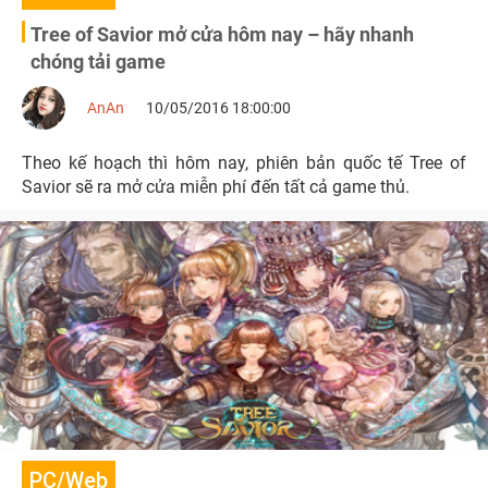
Tree of Savior mở cửa hôm nay – hãy nhanh
chóng tải game
AnAn
10/05/2016 18:00:00
Theo kế hoạch thì hôm nay, phiên bản quốc tế Tree of
Savior sẽ ra mở cửa miễn phí đến tất cả game thủ.
PC/Web