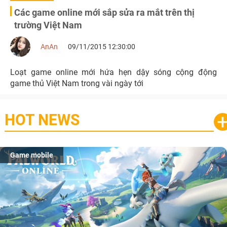
Các game online mới sắp sửa ra mắt trên thị
trường Việt Nam
AnAn
09/11/2015 12:30:00
Loạt game online mới hứa hẹn dậy sóng cộng động
game thủ Việt Nam trong vài ngày tới
HOT NEWS
Game mobile