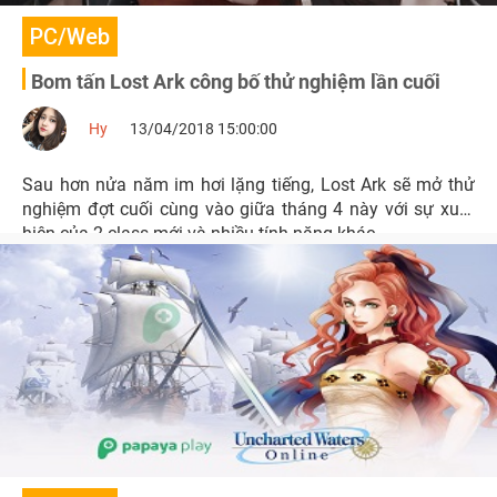
PC/Web
Bom tấn Lost Ark công bố thử nghiệm lần cuối
Hy
13/04/2018 15:00:00
Sau hơn nửa năm im hơi lặng tiếng, Lost Ark sẽ mở thử
nghiệm đợt cuối cùng vào giữa tháng 4 này với sự xuất
hiện của 2 class mới và nhiều tính năng khác.