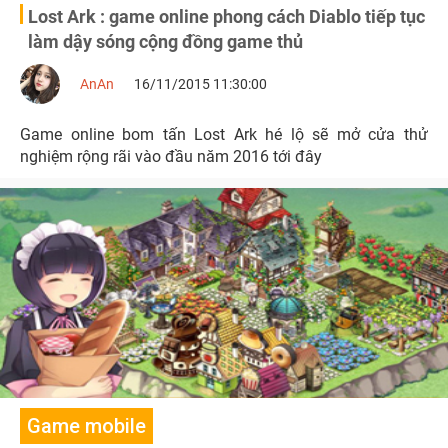
Lost Ark : game online phong cách Diablo tiếp tục
làm dậy sóng cộng đồng game thủ
AnAn
16/11/2015 11:30:00
Game online bom tấn Lost Ark hé lộ sẽ mở cửa thử
nghiệm rộng rãi vào đầu năm 2016 tới đây
Game mobile