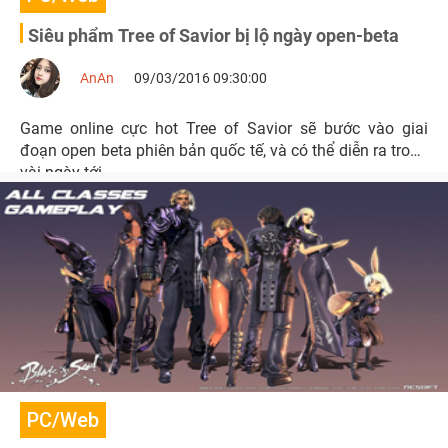
Siêu phẩm Tree of Savior bị lộ ngày open-beta
AnAn
09/03/2016 09:30:00
Game online cực hot Tree of Savior sẽ bước vào giai
đoạn open beta phiên bản quốc tế, và có thể diễn ra trong
vài ngày tới
PC/Web