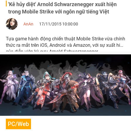
'Kẻ hủy diệt' Arnold Schwarzenegger xuất hiện
trong Mobile Strike với ngôn ngữ tiếng Việt
AnAn
17/11/2015 10:00:00
Tựa game hành động chiến thuật Mobile Strike vừa chính
thức ra mắt trên iOS, Android và Amazon, với sự xuất hiện
của diễn viên kỳ cựu Arnold Schwarzenegger
PC/Web