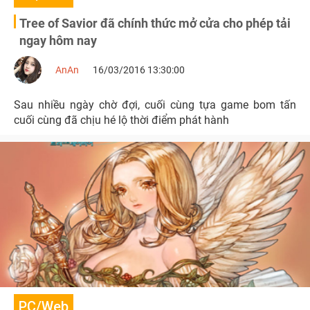
Tree of Savior đã chính thức mở cửa cho phép tải
ngay hôm nay
AnAn
16/03/2016 13:30:00
Sau nhiều ngày chờ đợi, cuối cùng tựa game bom tấn
cuối cùng đã chịu hé lộ thời điểm phát hành
PC/Web