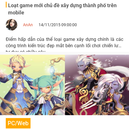
Loạt game mới chủ đề xây dựng thành phố trên
mobile
AnAn
14/11/2015 09:00:00
Điểm hấp dẫn của thể loại game xây dựng chính là các
công trình kiến trúc đẹp mắt bên cạnh lối chơi chiến lược
tư duy có chiều sâu
PC/Web