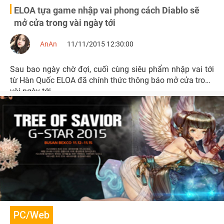
ELOA tựa game nhập vai phong cách Diablo sẽ
mở cửa trong vài ngày tới
AnAn
11/11/2015 12:30:00
Sau bao ngày chờ đợi, cuối cùng siêu phẩm nhập vai tới
từ Hàn Quốc ELOA đã chính thức thông báo mở cửa trong
vài ngày tới
PC/Web