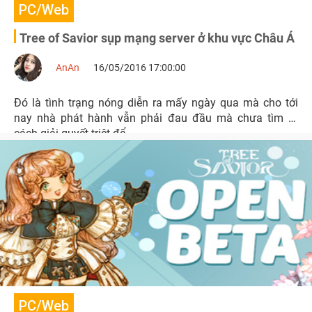
PC/Web
Tree of Savior sụp mạng server ở khu vực Châu Á
AnAn
16/05/2016 17:00:00
Đó là tình trạng nóng diễn ra mấy ngày qua mà cho tới
nay nhà phát hành vẫn phải đau đầu mà chưa tìm ra
cách giải quyết triệt để
PC/Web