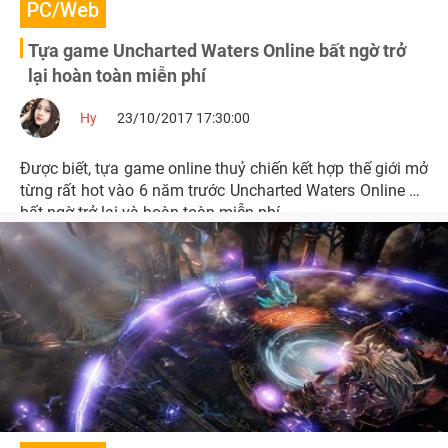
PC/Web
Tựa game Uncharted Waters Online bất ngờ trở
lại hoàn toàn miễn phí
Hy
23/10/2017 17:30:00
Được biết, tựa game online thuỷ chiến kết hợp thế giới mở
từng rất hot vào 6 năm trước Uncharted Waters Online đã
bất ngờ trở lại và hoàn toàn miễn phí.