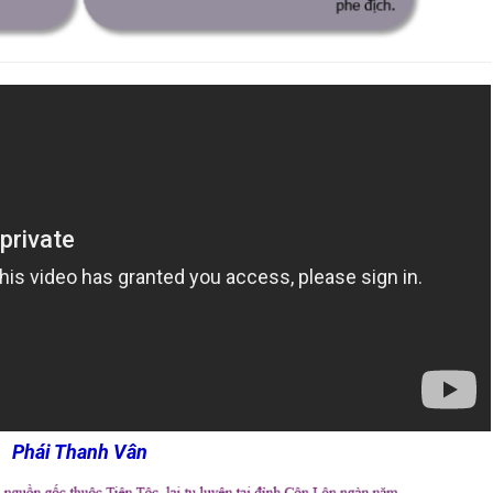
Phái Thanh Vân