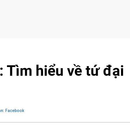
 Tìm hiểu về tứ đại
n: Facebook