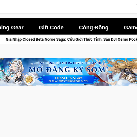
ing Gear
Gift Code
Cộng Đồng
Game
se Saga: Cửu Giới Thức Tỉnh, Săn DJI Osmo Pocket 3 Ngay Hôm Nay