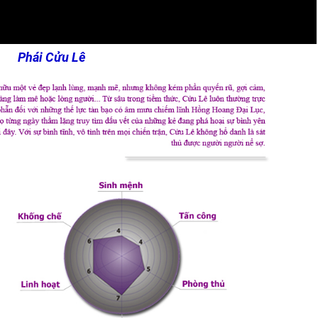
Phái Cửu Lê