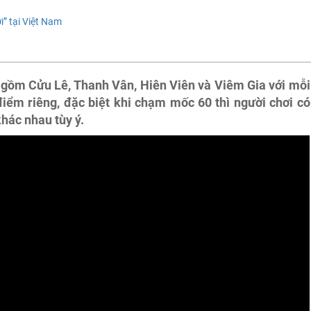
” tại Việt Nam
 gồm Cửu Lê, Thanh Vân, Hiên Viên và Viêm Gia với mỗi
iểm riêng, đặc biệt khi chạm mốc 60 thì người chơi có
khác nhau tùy ý.