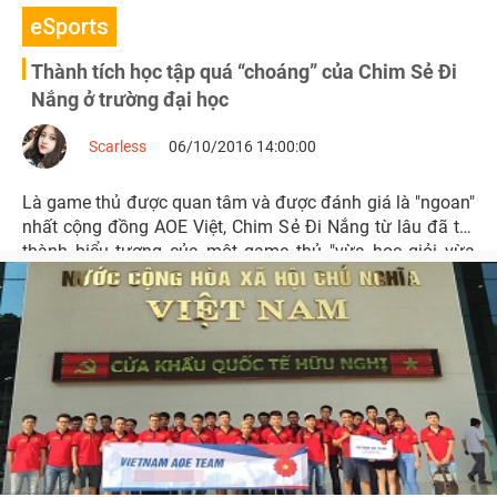
eSports
Thành tích học tập quá “choáng” của Chim Sẻ Đi
Nắng ở trường đại học
Scarless
06/10/2016 14:00:00
Là game thủ được quan tâm và được đánh giá là "ngoan"
nhất cộng đồng AOE Việt, Chim Sẻ Đi Nắng từ lâu đã trở
thành biểu tượng của một game thủ "vừa học giỏi vừa
chơi hay" sau khi vào đại học Mỏ Địa Chất năm 2014.