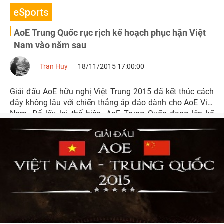
eSports
AoE Trung Quốc rục rịch kế hoạch phục hận Việt
Nam vào năm sau
Tran Huy
18/11/2015 17:00:00
Giải đấu AoE hữu nghị Việt Trung 2015 đã kết thúc cách
đây không lâu với chiến thắng áp đảo dành cho AoE Việt
Nam. Để lấy lại thể hiện, AoE Trung Quốc đang lên kế
hoạch phục hận vào năm sau.