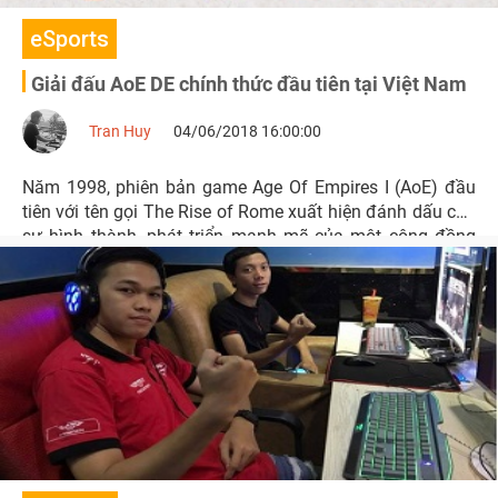
eSports
Giải đấu AoE DE chính thức đầu tiên tại Việt Nam
Tran Huy
04/06/2018 16:00:00
Năm 1998, phiên bản game Age Of Empires I (AoE) đầu
tiên với tên gọi The Rise of Rome xuất hiện đánh dấu cho
sự hình thành, phát triển mạnh mẽ của một cộng đồng
game thủ hùng hậu, nhiệt huyết.