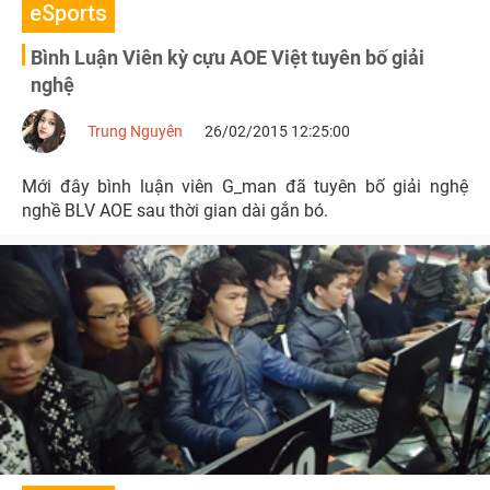
eSports
Bình Luận Viên kỳ cựu AOE Việt tuyên bố giải
nghệ
Trung Nguyên
26/02/2015 12:25:00
Mới đây bình luận viên G_man đã tuyên bố giải nghệ
nghề BLV AOE sau thời gian dài gắn bó.