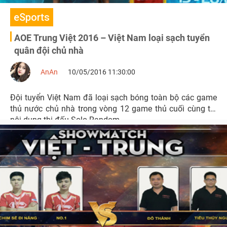
eSports
AOE Trung Việt 2016 – Việt Nam loại sạch tuyển
quân đội chủ nhà
AnAn
10/05/2016 11:30:00
Đội tuyển Việt Nam đã loại sạch bóng toàn bộ các game
thủ nước chủ nhà trong vòng 12 game thủ cuối cùng tại
nội dung thi đấu Solo Random.