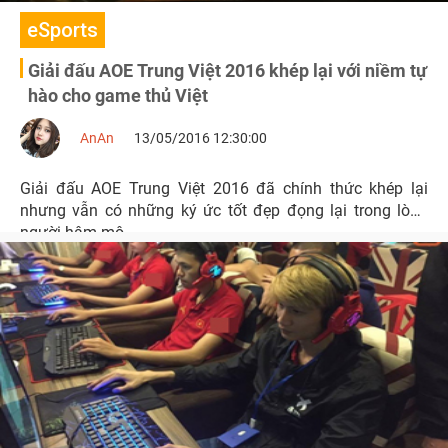
eSports
Giải đấu AOE Trung Việt 2016 khép lại với niềm tự
hào cho game thủ Việt
AnAn
13/05/2016 12:30:00
Giải đấu AOE Trung Việt 2016 đã chính thức khép lại
nhưng vẫn có những ký ức tốt đẹp đọng lại trong lòng
người hâm mộ.