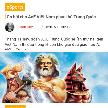
eSports
Cơ hội cho AoE Việt Nam phục thù Trung Quốc
Tran Huy
08/10/2015 10:30:00
Tháng 11 này, đoàn AOE Trung Quốc sẽ lần thứ hai đến
Việt Nam thi đấu trong khuôn khổ giải đấu giao hữu AoE
Việt – Trung.