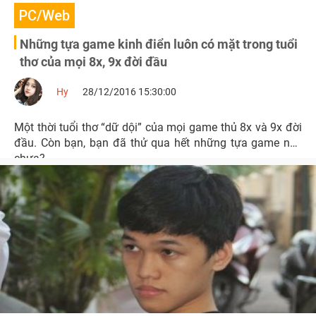
PC/Web
Những tựa game kinh điển luôn có mặt trong tuổi
thơ của mọi 8x, 9x đời đầu
Hy
28/12/2016 15:30:00
Một thời tuổi thơ “dữ dội” của mọi game thủ 8x và 9x đời
đầu. Còn bạn, bạn đã thử qua hết những tựa game này
chưa?