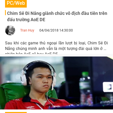
PC/Web
Chim Sẻ Đi Nắng giành chức vô địch đầu tiên trên
đấu trường AoE DE
Tran Huy
04/04/2018 14:30:00
Sau khi các game thủ ngoại lần lượt bị loại, Chim Sẻ Đi
Nắng chúng minh anh vẫn là một tượng đài quá lớn ở cả
phiên bản AoE cũ hay AoE DE.