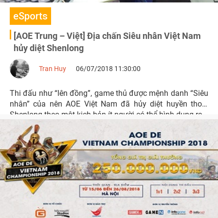
eSports
[AOE Trung – Việt] Địa chấn Siêu nhân Việt Nam
hủy diệt Shenlong
Tran Huy
06/07/2018 11:30:00
Thi đấu như “lên đồng”, game thủ được mệnh danh “Siêu
nhân” của nên AOE Việt Nam đã hủy diệt huyền thoại
Shenlong theo một kịch bản ít người có thể hình dung ra.