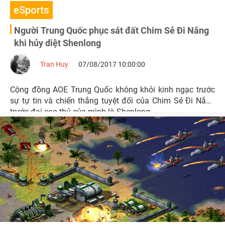
eSports
Người Trung Quốc phục sát đất Chim Sẻ Đi Nắng
khi hủy diệt Shenlong
Tran Huy
07/08/2017 10:00:00
Cộng đồng AOE Trung Quốc không khỏi kinh ngạc trước
sự tự tin và chiến thắng tuyệt đối của Chim Sẻ Đi Nắng
trước đại cao thủ của mình là Shenlong.