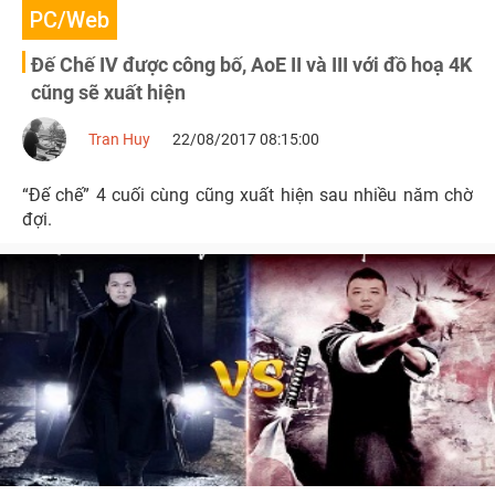
PC/Web
Đế Chế IV được công bố, AoE II và III với đồ hoạ 4K
cũng sẽ xuất hiện
Tran Huy
22/08/2017 08:15:00
“Đế chế” 4 cuối cùng cũng xuất hiện sau nhiều năm chờ
đợi.