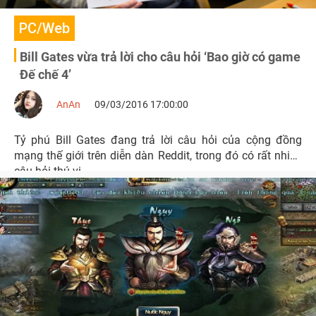
PC/Web
Bill Gates vừa trả lời cho câu hỏi ‘Bao giờ có game
Đế chế 4’
AnAn
09/03/2016 17:00:00
Tỷ phú Bill Gates đang trả lời câu hỏi của cộng đồng
mạng thế giới trên diễn dàn Reddit, trong đó có rất nhiều
câu hỏi thú vị.