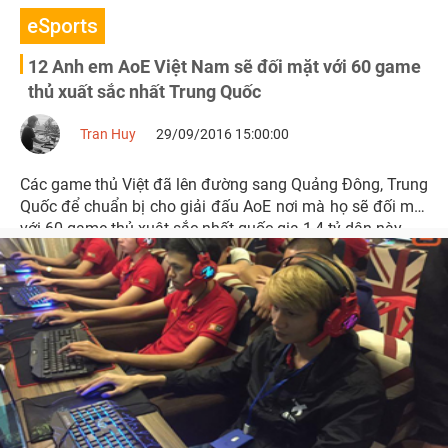
eSports
12 Anh em AoE Việt Nam sẽ đối mặt với 60 game
thủ xuất sắc nhất Trung Quốc
Tran Huy
29/09/2016 15:00:00
Các game thủ Việt đã lên đường sang Quảng Đông, Trung
Quốc để chuẩn bị cho giải đấu AoE nơi mà họ sẽ đối mặt
với 60 game thủ xuât sắc nhất quốc gia 1,4 tỷ dân này.