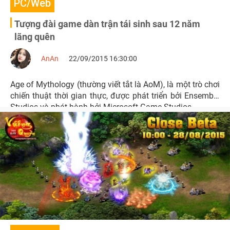
PC/Web
Tượng đài game dàn trận tái sinh sau 12 năm
lãng quên
AnAn
22/09/2015 16:30:00
Age of Mythology (thường viết tắt là AoM), là một trò chơi
chiến thuật thời gian thực, được phát triển bởi Ensemble
Studios và phát hành bởi Microsoft Game Studios.