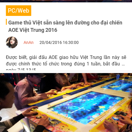
PC/Web
Game thủ Việt sẵn sàng lên đường cho đại chiến
AOE Việt Trung 2016
AnAn
20/04/2016 16:30:00
Được biết, giải đấu AOE giao hữu Việt Trung lần này sẽ
được chính thức tổ chức trong đúng 1 tuần, bắt đầu từ
ngày 7/5-13/5