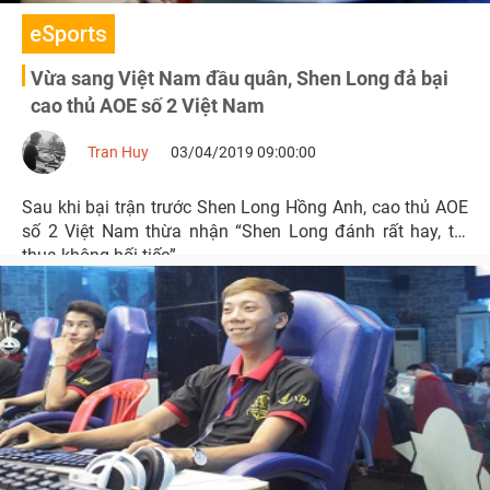
eSports
Vừa sang Việt Nam đầu quân, Shen Long đả bại
cao thủ AOE số 2 Việt Nam
Tran Huy
03/04/2019 09:00:00
Sau khi bại trận trước Shen Long Hồng Anh, cao thủ AOE
số 2 Việt Nam thừa nhận “Shen Long đánh rất hay, tôi
thua không hối tiếc”