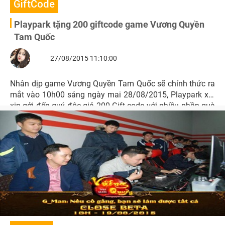
GiftCode
Playpark tặng 200 giftcode game Vương Quyền
Tam Quốc
27/08/2015 11:10:00
Nhân dịp game Vương Quyền Tam Quốc sẽ chính thức ra
mắt vào 10h00 sáng ngày mai 28/08/2015, Playpark xin
xin gởi đến quý độc giả 200 Gift code với nhiều phần quà
giá trị.