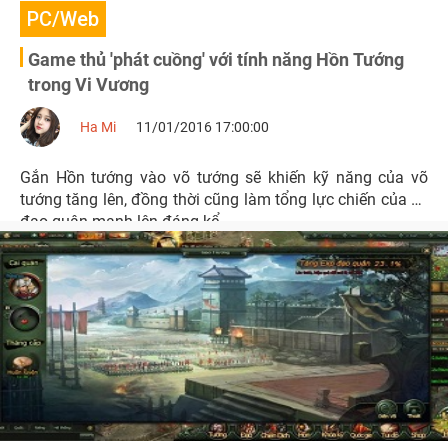
PC/Web
Game thủ 'phát cuồng' với tính năng Hồn Tướng
trong Vi Vương
Ha Mi
11/01/2016 17:00:00
Gắn Hồn tướng vào võ tướng sẽ khiến kỹ năng của võ
tướng tăng lên, đồng thời cũng làm tổng lực chiến của cả
đạo quân mạnh lên đáng kể.