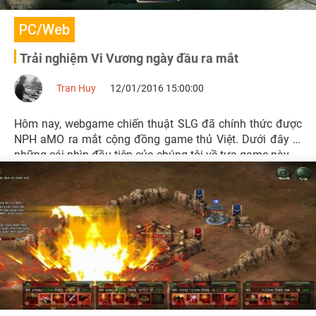
PC/Web
Trải nghiệm Vi Vương ngày đầu ra mắt
Tran Huy
12/01/2016 15:00:00
Hôm nay, webgame chiến thuật SLG đã chính thức được
NPH aMO ra mắt cộng đồng game thủ Việt. Dưới đây là
những cái nhìn đầu tiên của chúng tôi về tựa game này.