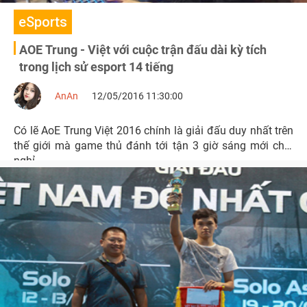
eSports
AOE Trung - Việt với cuộc trận đấu dài kỳ tích
trong lịch sử esport 14 tiếng
AnAn
12/05/2016 11:30:00
Có lẽ AoE Trung Việt 2016 chính là giải đấu duy nhất trên
thế giới mà game thủ đánh tới tận 3 giờ sáng mới chịu
nghỉ.