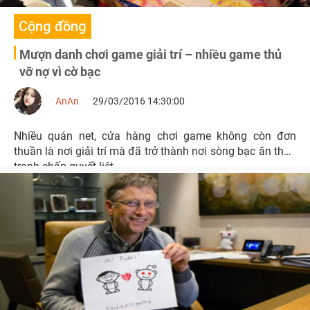
Cộng đồng
Mượn danh chơi game giải trí – nhiều game thủ
vỡ nợ vì cờ bạc
AnAn
29/03/2016 14:30:00
Nhiều quán net, cửa hàng chơi game không còn đơn
thuần là nơi giải trí mà đã trở thành nơi sòng bạc ăn thua
tranh chấp quyết liệt.