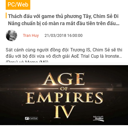
PC/Web
Thách đấu với game thủ phương Tây, Chim Sẻ Đi
Nắng chuẩn bị có màn ra mắt đầu tiên trên đấu
trường AoE DE
Tran Huy
21/03/2018 16:00:00
Sát cánh cùng người đồng đội Trương IS, Chim Sẻ sẽ thi
đấu với bộ đôi vừa vô địch giải AoE Trial Cup là Ironsteel
(Peru) và Memo (Mỹ).