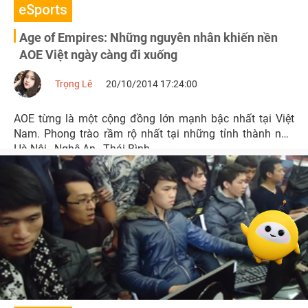
eSports
Age of Empires: Những nguyên nhân khiến nền
AOE Việt ngày càng đi xuống
Trọng Lê
20/10/2014 17:24:00
AOE từng là một cộng đồng lớn mạnh bậc nhất tại Việt
Nam. Phong trào rầm rộ nhất tại những tỉnh thành như
Hà Nội , Nghệ An , Thái Bình...