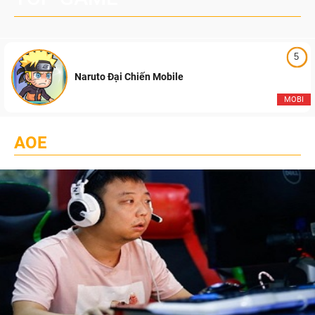
5
Naruto Đại Chiến Mobile
MOBI
AOE