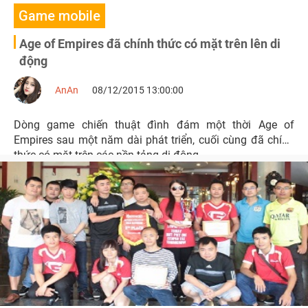
Game mobile
Age of Empires đã chính thức có mặt trên lên di
động
AnAn
08/12/2015 13:00:00
Dòng game chiến thuật đình đám một thời Age of
Empires sau một năm dài phát triển, cuối cùng đã chính
thức có mặt trên các nền tảng di động