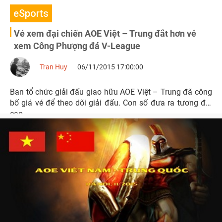
eSports
Vé xem đại chiến AOE Việt – Trung đắt hơn vé
xem Công Phượng đá V-League
Tran Huy
06/11/2015 17:00:00
Ban tổ chức giải đấu giao hữu AOE Việt – Trung đã công
bố giá vé để theo dõi giải đấu. Con số đưa ra tương đối
cao.