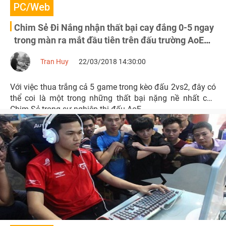
PC/Web
Chim Sẻ Đi Nắng nhận thất bại cay đắng 0-5 ngay
trong màn ra mắt đầu tiên trên đấu trường AoE
DE
Tran Huy
22/03/2018 14:30:00
Với việc thua trắng cả 5 game trong kèo đấu 2vs2, đây có
thể coi là một trong những thất bại nặng nề nhất của
Chim Sẻ trong sự nghiệp thi đấu AoE.