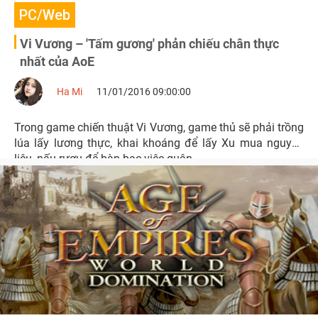
PC/Web
Vi Vương – 'Tấm gương' phản chiếu chân thực
nhất của AoE
Ha Mi
11/01/2016 09:00:00
Trong game chiến thuật Vi Vương, game thủ sẽ phải trồng
lúa lấy lương thực, khai khoáng để lấy Xu mua nguyên
liệu, nấu rượu để bàn bạc việc quân…