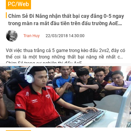
PC/Web
Chim Sẻ Đi Nắng nhận thất bại cay đắng 0-5 ngay
trong màn ra mắt đầu tiên trên đấu trường AoE
DE
Tran Huy
22/03/2018 14:30:00
Với việc thua trắng cả 5 game trong kèo đấu 2vs2, đây có
thể coi là một trong những thất bại nặng nề nhất của
Chim Sẻ trong sự nghiệp thi đấu AoE.