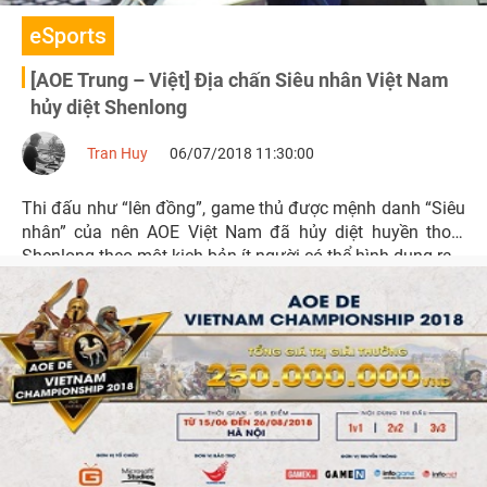
eSports
[AOE Trung – Việt] Địa chấn Siêu nhân Việt Nam
hủy diệt Shenlong
Tran Huy
06/07/2018 11:30:00
Thi đấu như “lên đồng”, game thủ được mệnh danh “Siêu
nhân” của nên AOE Việt Nam đã hủy diệt huyền thoại
Shenlong theo một kịch bản ít người có thể hình dung ra.