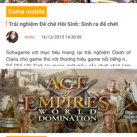
Game mobile
Trải nghiệm Đế chế Hồi Sinh: Sinh ra để chết
AnAn
16/12/2015 14:30:00
Sohagame với mục tiêu mang lại trải nghiệm Clash of
Clans cho game thủ với thương hiệu game nổi tiếng này,
Đế Chế Hồi Sinh lại mang một màu sắc nhợt nhạt kém
sắc khó để lại dấu nhấn