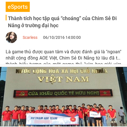
eSports
Thành tích học tập quá “choáng” của Chim Sẻ Đi
Nắng ở trường đại học
Scarless
06/10/2016 14:00:00
Là game thủ được quan tâm và được đánh giá là "ngoan"
nhất cộng đồng AOE Việt, Chim Sẻ Đi Nắng từ lâu đã trở
thành biểu tượng của một game thủ "vừa học giỏi vừa
chơi hay" sau khi vào đại học Mỏ Địa Chất năm 2014.