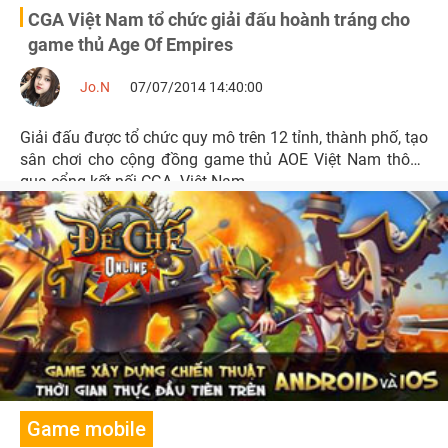
CGA Việt Nam tổ chức giải đấu hoành tráng cho
game thủ Age Of Empires
Jo.N
07/07/2014 14:40:00
Giải đấu được tổ chức quy mô trên 12 tỉnh, thành phố, tạo
sân chơi cho cộng đồng game thủ AOE Việt Nam thông
qua cổng kết nối CGA- Việt Nam.
Game mobile