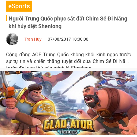
eSports
Người Trung Quốc phục sát đất Chim Sẻ Đi Nắng
khi hủy diệt Shenlong
Tran Huy
07/08/2017 10:00:00
Cộng đồng AOE Trung Quốc không khỏi kinh ngạc trước
sự tự tin và chiến thắng tuyệt đối của Chim Sẻ Đi Nắng
trước đại cao thủ của mình là Shenlong.