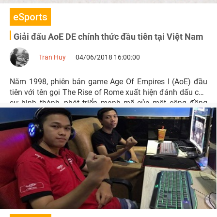
eSports
Giải đấu AoE DE chính thức đầu tiên tại Việt Nam
Tran Huy
04/06/2018 16:00:00
Năm 1998, phiên bản game Age Of Empires I (AoE) đầu
tiên với tên gọi The Rise of Rome xuất hiện đánh dấu cho
sự hình thành, phát triển mạnh mẽ của một cộng đồng
game thủ hùng hậu, nhiệt huyết.