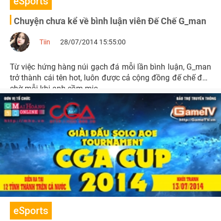
eSports
Chuyện chưa kể về bình luận viên Đế Chế G_man
Tiin
28/07/2014 15:55:00
Từ việc hứng hàng núi gạch đá mỗi lần bình luận, G_man
trở thành cái tên hot, luôn được cả cộng đồng đế chế đón
chờ mỗi khi anh cầm mic.
eSports