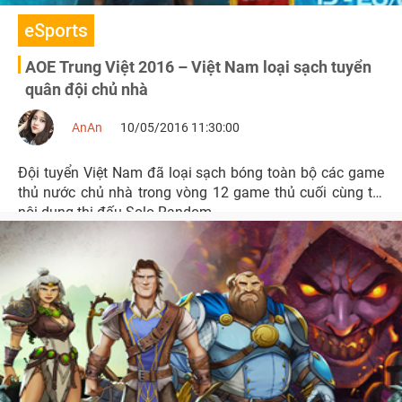
eSports
AOE Trung Việt 2016 – Việt Nam loại sạch tuyển
quân đội chủ nhà
AnAn
10/05/2016 11:30:00
Đội tuyển Việt Nam đã loại sạch bóng toàn bộ các game
thủ nước chủ nhà trong vòng 12 game thủ cuối cùng tại
nội dung thi đấu Solo Random.