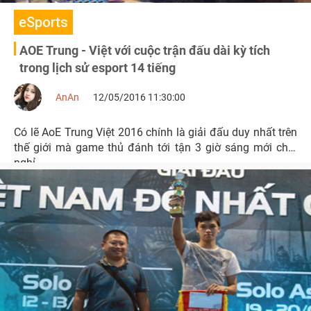
eSports
AOE Trung - Việt với cuộc trận đấu dài kỳ tích
trong lịch sử esport 14 tiếng
AnAn
12/05/2016 11:30:00
Có lẽ AoE Trung Việt 2016 chính là giải đấu duy nhất trên
thế giới mà game thủ đánh tới tận 3 giờ sáng mới chịu
nghỉ.