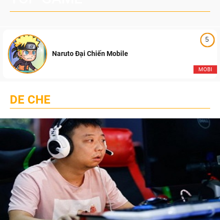
5
Naruto Đại Chiến Mobile
MOBI
DE CHE