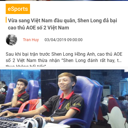
eSports
Vừa sang Việt Nam đầu quân, Shen Long đả bại
cao thủ AOE số 2 Việt Nam
Tran Huy
03/04/2019 09:00:00
Sau khi bại trận trước Shen Long Hồng Anh, cao thủ AOE
số 2 Việt Nam thừa nhận “Shen Long đánh rất hay, tôi
thua không hối tiếc”