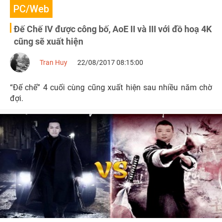
PC/Web
Đế Chế IV được công bố, AoE II và III với đồ hoạ 4K
cũng sẽ xuất hiện
Tran Huy
22/08/2017 08:15:00
“Đế chế” 4 cuối cùng cũng xuất hiện sau nhiều năm chờ
đợi.