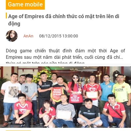
Game mobile
Age of Empires đã chính thức có mặt trên lên di
động
AnAn
08/12/2015 13:00:00
Dòng game chiến thuật đình đám một thời Age of
Empires sau một năm dài phát triển, cuối cùng đã chính
thức có mặt trên các nền tảng di động