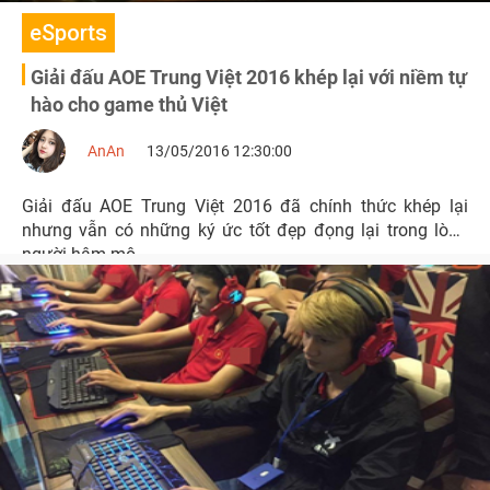
eSports
Giải đấu AOE Trung Việt 2016 khép lại với niềm tự
hào cho game thủ Việt
AnAn
13/05/2016 12:30:00
Giải đấu AOE Trung Việt 2016 đã chính thức khép lại
nhưng vẫn có những ký ức tốt đẹp đọng lại trong lòng
người hâm mộ.