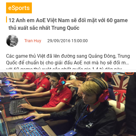
eSports
12 Anh em AoE Việt Nam sẽ đối mặt với 60 game
thủ xuất sắc nhất Trung Quốc
Tran Huy
29/09/2016 15:00:00
Các game thủ Việt đã lên đường sang Quảng Đông, Trung
Quốc để chuẩn bị cho giải đấu AoE nơi mà họ sẽ đối mặt
với 60 game thủ xuât sắc nhất quốc gia 1,4 tỷ dân này.