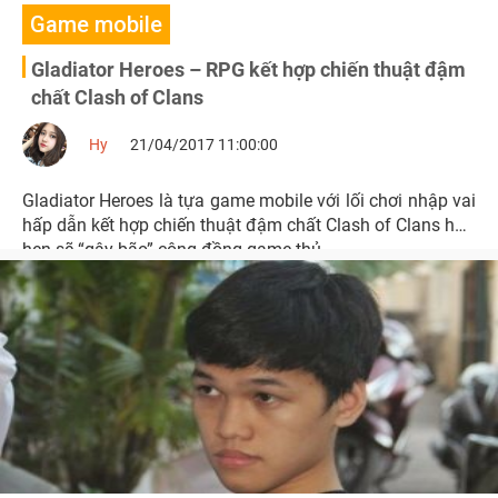
Game mobile
Gladiator Heroes – RPG kết hợp chiến thuật đậm
chất Clash of Clans
Hy
21/04/2017 11:00:00
Gladiator Heroes là tựa game mobile với lối chơi nhập vai
hấp dẫn kết hợp chiến thuật đậm chất Clash of Clans hứa
hẹn sẽ “gây bão” cộng đồng game thủ.