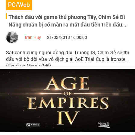
PC/Web
Thách đấu với game thủ phương Tây, Chim Sẻ Đi
Nắng chuẩn bị có màn ra mắt đầu tiên trên đấu
trường AoE DE
Tran Huy
21/03/2018 16:00:00
Sát cánh cùng người đồng đội Trương IS, Chim Sẻ sẽ thi
đấu với bộ đôi vừa vô địch giải AoE Trial Cup là Ironsteel
(Peru) và Memo (Mỹ).