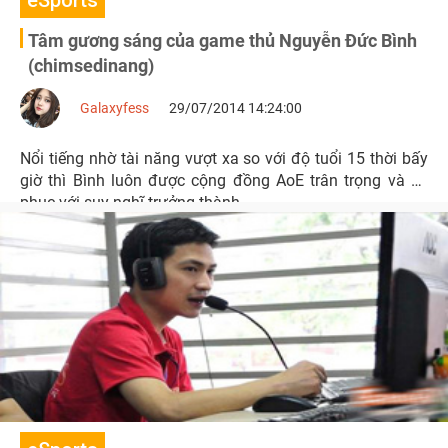
eSports
Tâm gương sáng của game thủ Nguyễn Đức Bình
(chimsedinang)
Galaxyfess
29/07/2014 14:24:00
Nổi tiếng nhờ tài năng vượt xa so với độ tuổi 15 thời bấy
giờ thì Bình luôn được cộng đồng AoE trân trọng và nể
phục với suy nghĩ trưởng thành.