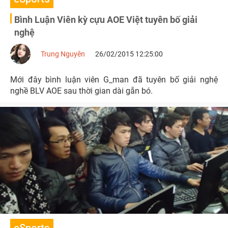
Bình Luận Viên kỳ cựu AOE Việt tuyên bố giải
nghệ
Trung Nguyên
26/02/2015 12:25:00
Mới đây bình luận viên G_man đã tuyên bố giải nghệ
nghề BLV AOE sau thời gian dài gắn bó.