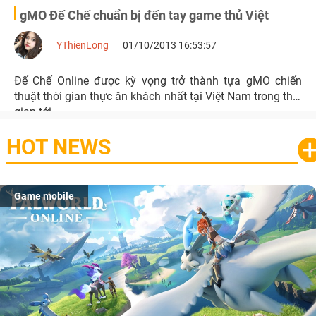
gMO Đế Chế chuẩn bị đến tay game thủ Việt
YThienLong
01/10/2013 16:53:57
Đế Chế Online được kỳ vọng trở thành tựa gMO chiến
thuật thời gian thực ăn khách nhất tại Việt Nam trong thời
gian tới.
HOT NEWS
Game mobile