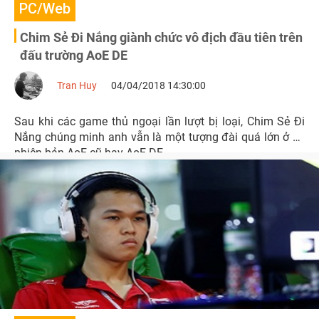
PC/Web
Chim Sẻ Đi Nắng giành chức vô địch đầu tiên trên
đấu trường AoE DE
Tran Huy
04/04/2018 14:30:00
Sau khi các game thủ ngoại lần lượt bị loại, Chim Sẻ Đi
Nắng chúng minh anh vẫn là một tượng đài quá lớn ở cả
phiên bản AoE cũ hay AoE DE.