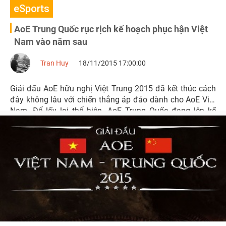
eSports
AoE Trung Quốc rục rịch kế hoạch phục hận Việt
Nam vào năm sau
Tran Huy
18/11/2015 17:00:00
Giải đấu AoE hữu nghị Việt Trung 2015 đã kết thúc cách
đây không lâu với chiến thắng áp đảo dành cho AoE Việt
Nam. Để lấy lại thể hiện, AoE Trung Quốc đang lên kế
hoạch phục hận vào năm sau.