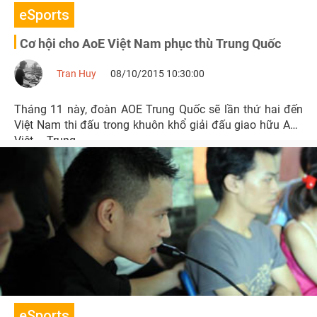
eSports
Cơ hội cho AoE Việt Nam phục thù Trung Quốc
Tran Huy
08/10/2015 10:30:00
Tháng 11 này, đoàn AOE Trung Quốc sẽ lần thứ hai đến
Việt Nam thi đấu trong khuôn khổ giải đấu giao hữu AoE
Việt – Trung.
eSports