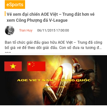
eSports
Vé xem đại chiến AOE Việt – Trung đắt hơn vé
xem Công Phượng đá V-League
Tran Huy
06/11/2015 17:00:00
Ban tổ chức giải đấu giao hữu AOE Việt – Trung đã công
bố giá vé để theo dõi giải đấu. Con số đưa ra tương đối
cao.