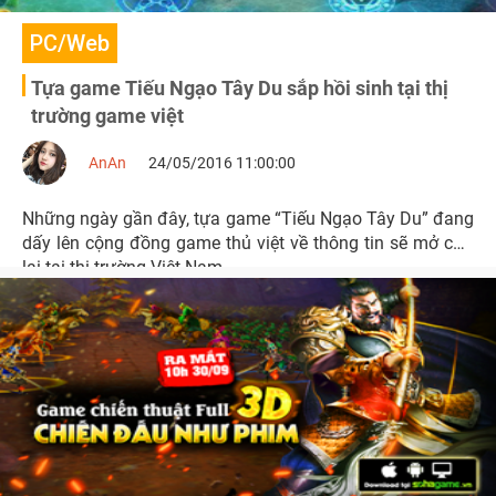
PC/Web
Tựa game Tiếu Ngạo Tây Du sắp hồi sinh tại thị
trường game việt
AnAn
24/05/2016 11:00:00
Những ngày gần đây, tựa game “Tiếu Ngạo Tây Du” đang
dấy lên cộng đồng game thủ việt về thông tin sẽ mở cửa
lại tại thị trường Việt Nam.