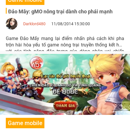
Đảo Mây: gMO nông trại dành cho phái mạnh
Darklord480
11/08/2014 15:30:00
Game Đảo Mấy mang lại điểm nhấn phá cách khi pha
trộn hài hòa yếu tố game nông trại truyền thống kết hợp
với các tính năng đặc trưng của dòng nhập vai chiến
thuật.
Game mobile