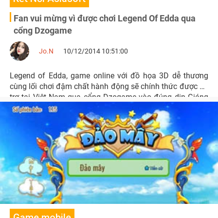
Fan vui mừng vì được chơi Legend Of Edda qua
cổng Dzogame
Jo.N
10/12/2014 10:51:00
Legend of Edda, game online với đồ họa 3D dễ thương
cùng lối chơi đậm chất hành động sẽ chính thức được hỗ
trợ tại Việt Nam qua cổng Dzogame vào đúng dịp Giáng
Sinh 2014.
Game mobile