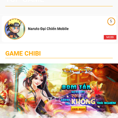
5
Naruto Đại Chiến Mobile
MOBI
GAME CHIBI