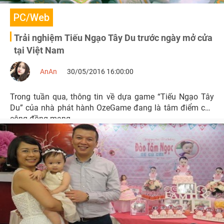
PC/Web
Trải nghiệm Tiếu Ngạo Tây Du trước ngày mở cửa
tại Việt Nam
AnAn
30/05/2016 16:00:00
Trong tuần qua, thông tin về dựa game “Tiếu Ngạo Tây
Du” của nhà phát hành OzeGame đang là tâm điểm của
cộng đồng mạng.