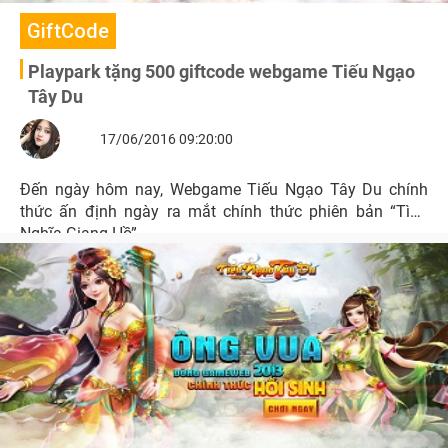
GiftCode
Playpark tặng 500 giftcode webgame Tiếu Ngạo
Tây Du
17/06/2016 09:20:00
Đến ngày hôm nay, Webgame Tiếu Ngạo Tây Du chính
thức ấn định ngày ra mắt chính thức phiên bản “Tình
Nghĩa Giang Hồ”