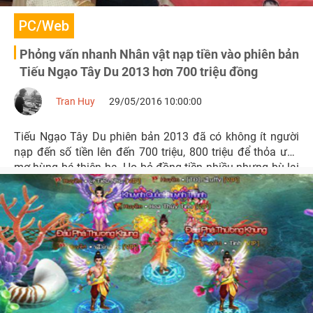
PC/Web
Phỏng vấn nhanh Nhân vật nạp tiền vào phiên bản
Tiếu Ngạo Tây Du 2013 hơn 700 triệu đồng
Tran Huy
29/05/2016 10:00:00
Tiếu Ngạo Tây Du phiên bản 2013 đã có không ít người
nạp đến số tiền lên đến 700 triệu, 800 triệu để thỏa ước
mơ hùng bá thiên hạ. Họ bỏ đồng tiền nhiều nhưng bù lại
vẫn không cảm thấy tiếc.