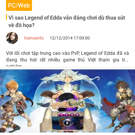
PC/Web
Vì sao Legend of Edda vẫn đáng chơi dù thua sút
về đồ họa?
toansanto
12/12/2014 17:00:00
Với lối chơi tập trung cao vào PvP, Legend of Edda đã và
đang thu hút rất nhiều game thủ Việt tham gia trải
nghiệm.