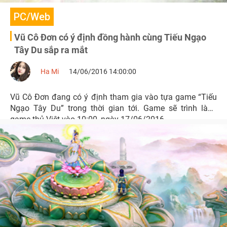
PC/Web
Vũ Cô Đơn có ý định đồng hành cùng Tiếu Ngạo
Tây Du sắp ra mắt
Ha Mi
14/06/2016 14:00:00
Vũ Cô Đơn đang có ý định tham gia vào tựa game “Tiếu
Ngạo Tây Du” trong thời gian tới. Game sẽ trình làng
game thủ Việt vào 10:00, ngày 17/06/2016.