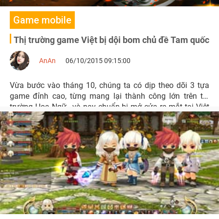
Game mobile
Thị trường game Việt bị dội bom chủ đề Tam quốc
AnAn
06/10/2015 09:15:00
Vừa bước vào tháng 10, chúng ta có dịp theo dõi 3 tựa
game đỉnh cao, từng mang lại thành công lớn trên thị
trường Hoa Ngữ , và nay chuẩn bị mở cửa ra mắt tại Việt
Nam.