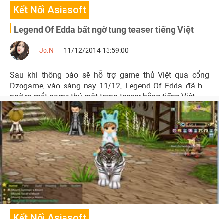
Kết Nối Asiasoft
Legend Of Edda bất ngờ tung teaser tiếng Việt
Jo.N
11/12/2014 13:59:00
Sau khi thông báo sẽ hỗ trợ game thủ Việt qua cổng
Dzogame, vào sáng nay 11/12, Legend Of Edda đã bất
ngờ ra mắt game thủ một trang teaser bằng tiếng Việt.
Kết Nối Asiasoft