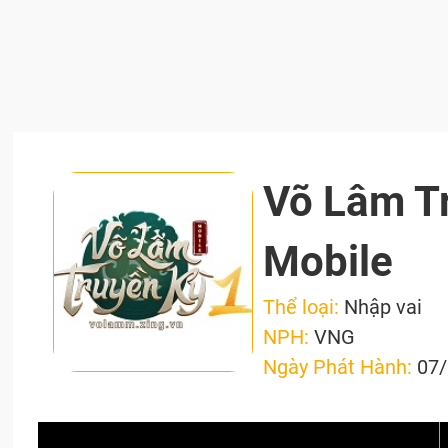
Võ Lâm T
Mobile
Thể loại:
Nhập vai
NPH:
VNG
Ngày Phát Hành:
07