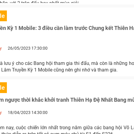
ãn, với 2 trận đấu hay nhất mùa giải.
le
n Kỳ 1 Mobile: 3 điều cần làm trước Chung kết Thiên H
y
26/05/2023 17:30:00
là lưu ý cho các Bang hội tham gia thi đấu, mà còn là những h
 Lâm Truyền Kỳ 1 Mobile cũng nên ghi nhớ và tham gia.
le
 ngược thời khắc khởi tranh Thiên Hạ Đệ Nhất Bang m
y
18/04/2023 14:30:00
m nay, cuộc chiến lớn nhất trong năm giữa các bang hội Võ 