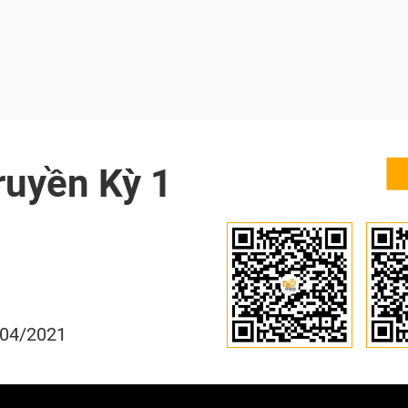
ruyền Kỳ 1
/04/2021