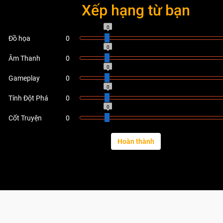
Xếp hạng từ bạn
0
Đồ họa
0
0
Âm Thanh
0
0
Gameplay
0
0
Tính Đột Phá
0
0
Cốt Truyện
0