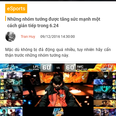
eSports
Những nhóm tướng được tăng sức mạnh một
cách gián tiếp trong 6.24
Tran Huy
09/12/2016 14:30:00
Mặc dù không bị đả động quá nhiều, tuy nhiên hãy cẩn
thận trước những nhóm tướng này.