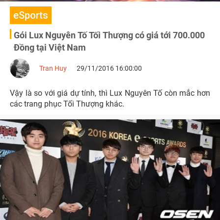
eSports
Gói Lux Nguyên Tố Tối Thượng có giá tới 700.000
Đồng tại Việt Nam
Tran Huy
29/11/2016 16:00:00
Vậy là so với giá dự tính, thì Lux Nguyên Tố còn mắc hơn
các trang phục Tối Thượng khác.