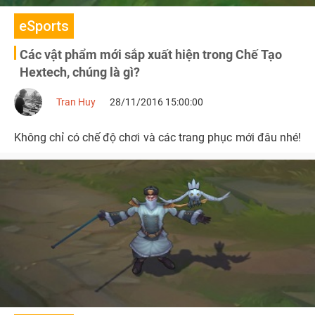
eSports
Các vật phẩm mới sắp xuất hiện trong Chế Tạo
Hextech, chúng là gì?
Tran Huy
28/11/2016 15:00:00
Không chỉ có chế độ chơi và các trang phục mới đâu nhé!