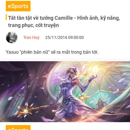
eSports
Tất tần tật về tướng Camille - Hình ảnh, kỹ năng,
trang phục, cốt truyện
Tran Huy
25/11/2016 09:00:00
Yasuo "phiên bản nữ" sẽ ra mắt trong bản tới.