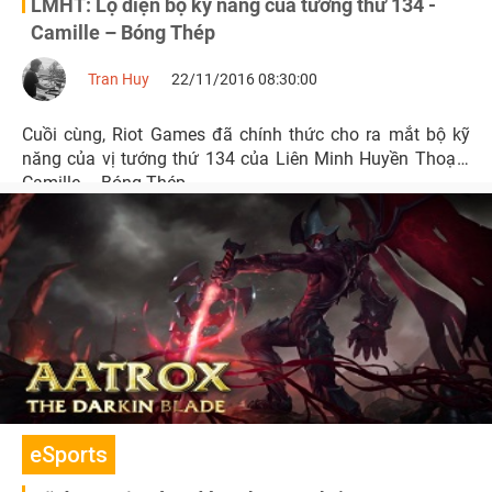
LMHT: Lộ diện bộ kỹ năng của tướng thứ 134 -
Camille – Bóng Thép
Tran Huy
22/11/2016 08:30:00
Cuồi cùng, Riot Games đã chính thức cho ra mắt bộ kỹ
năng của vị tướng thứ 134 của Liên Minh Huyền Thoại -
Camille – Bóng Thép.
eSports