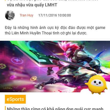
vừa nhậu vừa quẩy LMHT
Tran Huy
17/11/2016 10:00:00
Đây là những hình ảnh cực kỳ độc đáo được một game
thủ Liên Minh Huyền Thoại tình cờ ghi lại được.
eSports
Những thần rừng có khả năng dọn quái cực mạnh