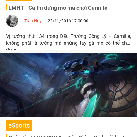
LMHT - Gà thì đừng mơ mà chơi Camille
Tran Huy
22/11/2016 17:00:00
Vị tướng thứ 134 trong Đấu Trường Công Lý – Camille,
không phải là tướng mà những tay gà mờ có thể chơi
được.
eSports