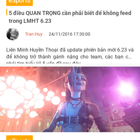
eSports
5 điều QUAN TRỌNG cần phải biết để không feed
trong LMHT 6.23
Tran Huy
24/11/2016 17:30:00
Liên Minh Huyền Thoại đã update phiên bản mới 6.23 và
để không trở thành gánh nặng cho team, các bạn cần
phải tìm hiểu kỹ 5 vấn đề sau đây.