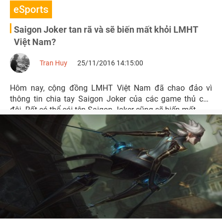
eSports
Saigon Joker tan rã và sẽ biến mất khỏi LMHT
Việt Nam?
Tran Huy
25/11/2016 14:15:00
Hôm nay, cộng đồng LMHT Việt Nam đã chao đảo vì
thông tin chia tay Saigon Joker của các game thủ của
đôi. Rất có thể cái tên Saigon Joker cũng sẽ biến mất...