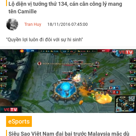
Lộ diện vị tướng thứ 134, cán cân công lý mang
tên Camille
Tran Huy
18/11/2016 07:45:00
"Quyền lợi luôn đi đôi với sự hi sinh"
eSports
Siêu Sao Việt Nam đại bại trước Malaysia mặc dù