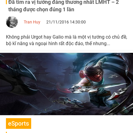
Đã tìm ra vị tướng đáng thương nhất LMHT – 2
tháng được chọn đúng 1 lần
Tran Huy
21/11/2016 14:30:00
Không phải Urgot hay Galio mà là một vị tướng có chủ đề,
bộ kĩ năng và ngoại hình rất độc đáo, thế nhưng...
eSports