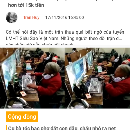
hơn tới 15k tiền
Tran Huy
17/11/2016 16:45:00
Có thể nói đây là một trận thua quá bất ngờ của tuyển
LMHT Siêu Sao Việt Nam. Những người theo dõi trận đấu
này chắc giờ vẫn chưa hết shock.
Cộng đồng
Cụ bà tóc bạc phơ dắt con dâu, cháu nhỏ ra net