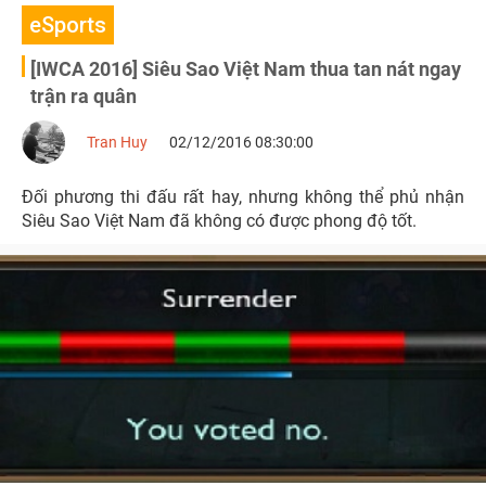
eSports
[IWCA 2016] Siêu Sao Việt Nam thua tan nát ngay
trận ra quân
Tran Huy
02/12/2016 08:30:00
Đối phương thi đấu rất hay, nhưng không thể phủ nhận
Siêu Sao Việt Nam đã không có được phong độ tốt.