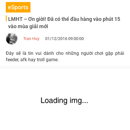
eSports
LMHT – Ơn giời! Đã có thể đầu hàng vào phút 15
vào mùa giải mới
Tran Huy
01/12/2016 09:00:00
Đây sẽ là tin vui dành cho những người chơi gặp phải
feeder, afk hay troll game.