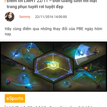
Điểm tin LMHT 22/11 – Đón Giáng Sinh với loạt
trang phục tuyết rơi tuyệt đẹp
Sammy
22/11/2016 14:00:00
Hãy cùng điểm qua những thay đổi của PBE ngày hôm
nay.
eSports