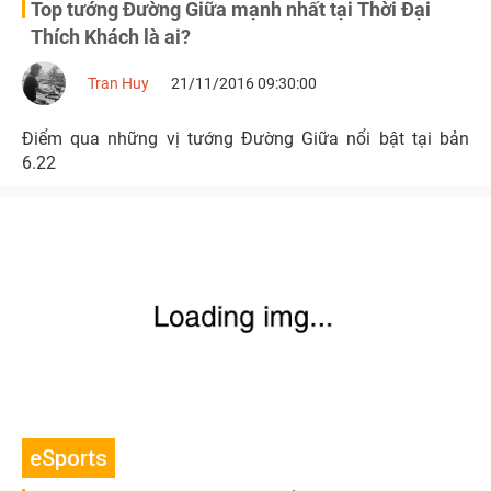
Top tướng Đường Giữa mạnh nhất tại Thời Đại
Thích Khách là ai?
Tran Huy
21/11/2016 09:30:00
Điểm qua những vị tướng Đường Giữa nổi bật tại bản
6.22
eSports