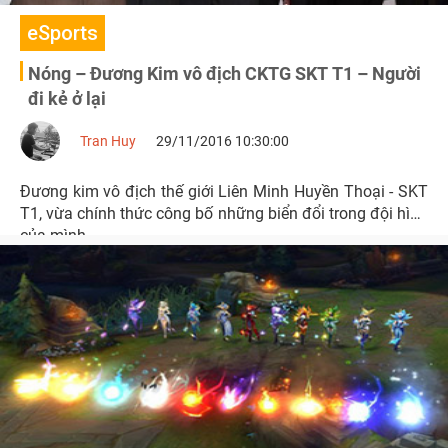
eSports
Nóng – Đương Kim vô địch CKTG SKT T1 – Người
đi kẻ ở lại
Tran Huy
29/11/2016 10:30:00
Đương kim vô địch thế giới Liên Minh Huyền Thoại - SKT
T1, vừa chính thức công bố những biển đổi trong đội hình
của mình.