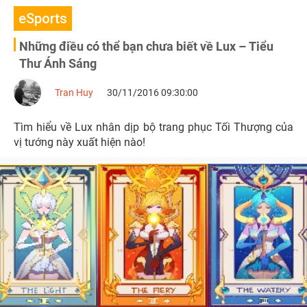
eSports
Những điều có thể bạn chưa biết về Lux – Tiểu
Thư Ánh Sáng
Tran Huy
30/11/2016 09:30:00
Tìm hiểu về Lux nhân dịp bộ trang phục Tối Thượng của
vị tướng này xuất hiện nào!