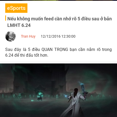
eSports
Nếu không muốn feed cần nhớ rõ 5 điều sau ở bản
LMHT 6.24
Tran Huy
12/12/2016 12:30:00
Sau đây là 5 điều QUAN TRỌNG bạn cần nắm rõ trong
6.24 để thi đấu tốt hơn.