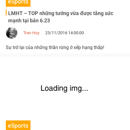
eSports
LMHT – TOP những tướng vừa được tăng sức
mạnh tại bản 6.23
Tran Huy
23/11/2016 14:00:00
Sự trở lại của những thần rừng ở xếp hạng thấp!
eSports