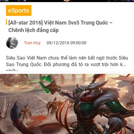
eSports
[All-star 2016] Việt Nam 5vs5 Trung Quốc –
Chênh lệch đẳng cấp
Tran Huy
09/12/2016 09:00:00
Siêu Sao Việt Nam chưa thể làm nên bất ngờ trước Siêu
Sao Trung Quốc. Đối phương đã tỏ ra vượt trội hơn khá
nhiều