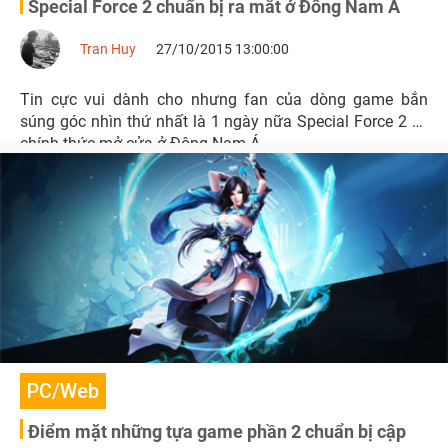
Special Force 2 chuẩn bị ra mắt ở Đông Nam Á
Tran Huy
27/10/2015 13:00:00
Tin cực vui dành cho nhưng fan của dòng game bắn
súng góc nhìn thứ nhất là 1 ngày nữa Special Force 2 sẽ
chính thức mở cửa ở Đông Nam Á.
PC/Web
Điểm mặt những tựa game phần 2 chuẩn bị cập