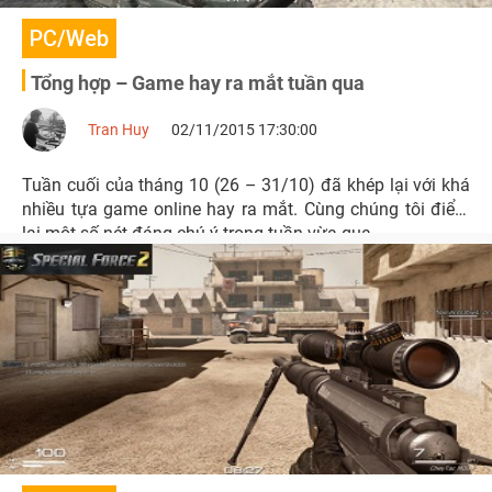
PC/Web
Tổng hợp – Game hay ra mắt tuần qua
Tran Huy
02/11/2015 17:30:00
Tuần cuối của tháng 10 (26 – 31/10) đã khép lại với khá
nhiều tựa game online hay ra mắt. Cùng chúng tôi điểm
lại một số nét đáng chú ý trong tuần vừa qua.