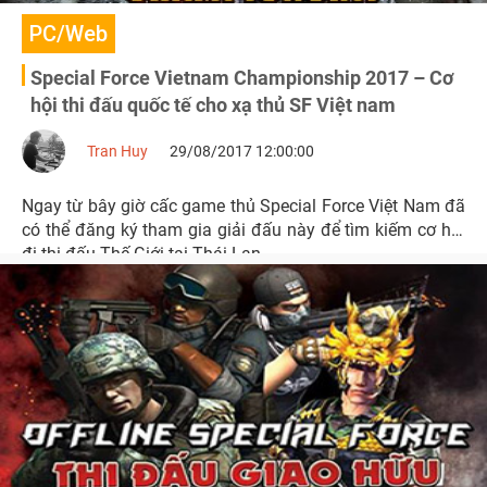
PC/Web
Special Force Vietnam Championship 2017 – Cơ
hội thi đấu quốc tế cho xạ thủ SF Việt nam
Tran Huy
29/08/2017 12:00:00
Ngay từ bây giờ cấc game thủ Special Force Việt Nam đã
có thể đăng ký tham gia giải đấu này để tìm kiếm cơ hội
đi thi đấu Thế Giới tại Thái Lan.