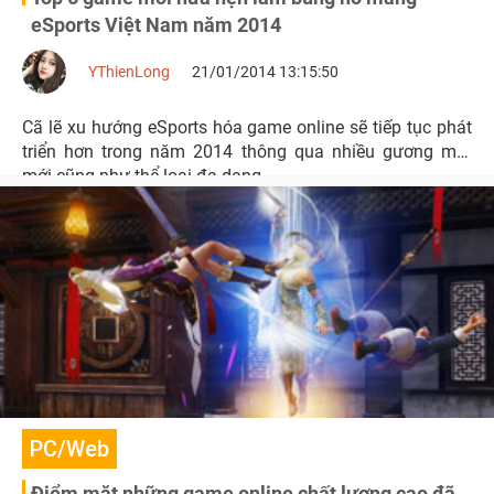
eSports Việt Nam năm 2014
YThienLong
21/01/2014 13:15:50
Cã lẽ xu hướng eSports hóa game online sẽ tiếp tục phát
triển hơn trong năm 2014 thông qua nhiều gương mặt
mới cũng như thể loại đa dạng.
PC/Web
Điểm mặt những game online chất lượng cao đã