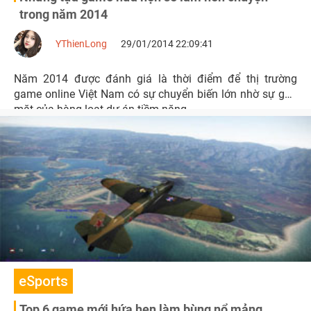
trong năm 2014
YThienLong
29/01/2014 22:09:41
Năm 2014 được đánh giá là thời điểm để thị trường
game online Việt Nam có sự chuyển biến lớn nhờ sự góp
mặt của hàng loạt dự án tiềm năng.
eSports
Top 6 game mới hứa hẹn làm bùng nổ mảng