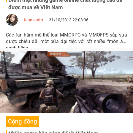
được mua về Việt Nam
toansanto
31/10/2013 22:08:36
Các fan hâm mộ thể loại MMORPG và MMOFPS sắp sửa
được chiêu đãi một bữa đại tiệc với rất nhiều “món ăn”
danh tiếng.
Cộng đồng