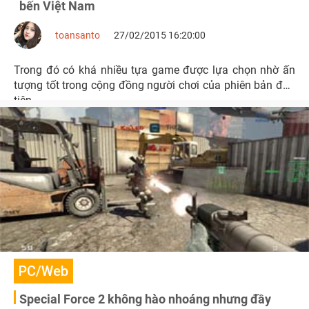
bến Việt Nam
toansanto
27/02/2015 16:20:00
Trong đó có khá nhiều tựa game được lựa chọn nhờ ấn
tượng tốt trong cộng đồng người chơi của phiên bản đầu
tiên.
PC/Web
Special Force 2 không hào nhoáng nhưng đầy