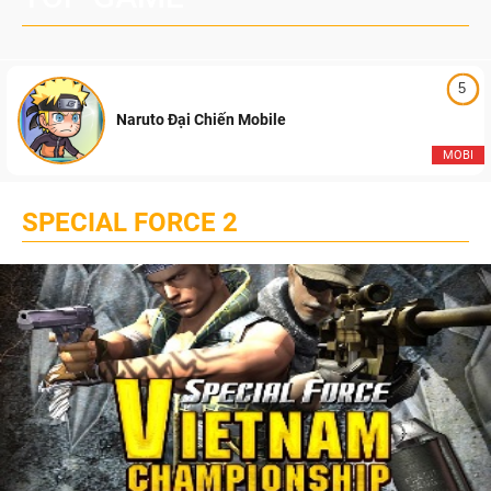
5
Naruto Đại Chiến Mobile
MOBI
SPECIAL FORCE 2