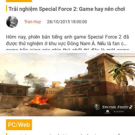
Trải nghiệm Special Force 2: Game hay nên chơi
Tran Huy
28/10/2015 18:00:00
Hôm nay, phiên bản tiếng anh game Special Force 2 đã
được thử nghiệm ở khu vực Đông Nam Á. Nếu là fan của
game bắn súng góc nhìn thứ nhất thì đây là một game
không nên bỏ qua.
PC/Web