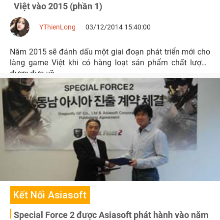
Việt vào 2015 (phần 1)
YThienLong
03/12/2014 15:40:00
Năm 2015 sẽ đánh dấu một giai đoạn phát triển mới cho
làng game Việt khi có hàng loạt sản phẩm chất lượng
được đưa về.
Kết Nối Asiasoft
Special Force 2 được Asiasoft phát hành vào năm