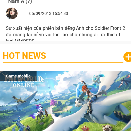
Nam Á (7)
05/09/2013 15:54:33
Sự xuất hiện của phiên bản tiếng Anh cho Soldier Front 2
đã mang lại niềm vui lớn lao cho những ai ưa thích thể
loại MMOFPS.
HOT NEWS
Game mobile