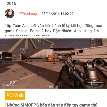
2015
YThienLong
27/11/2014 14:00:00
Tập đoàn Asiasoft vừa tiến hành lễ ký kết hợp đồng mua
game Special Force 2 hay Đặc Nhiệm Anh Hùng 2 với
NSX Dragonfly - Hàn Quốc.
PC/Web
Những MMOFPS hấp dẫn sắp đến tay game thủ