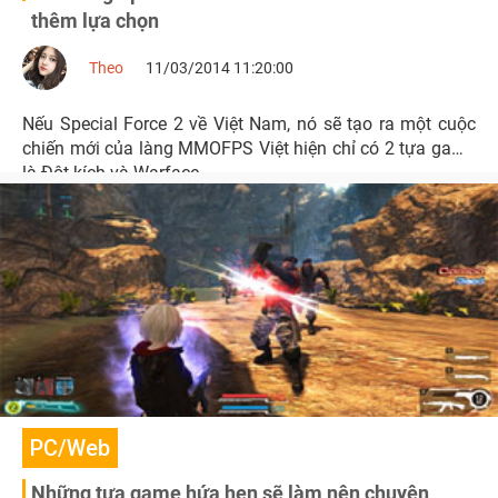
thêm lựa chọn
Theo
11/03/2014 11:20:00
Nếu Special Force 2 về Việt Nam, nó sẽ tạo ra một cuộc
chiến mới của làng MMOFPS Việt hiện chỉ có 2 tựa game
là Đột kích và Warface.
PC/Web
Những tựa game hứa hẹn sẽ làm nên chuyện