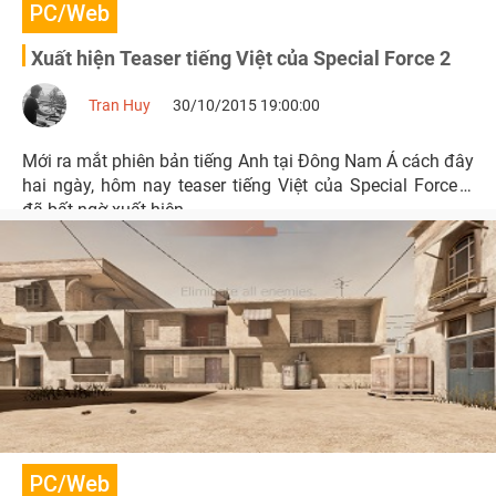
PC/Web
Xuất hiện Teaser tiếng Việt của Special Force 2
Tran Huy
30/10/2015 19:00:00
Mới ra mắt phiên bản tiếng Anh tại Đông Nam Á cách đây
hai ngày, hôm nay teaser tiếng Việt của Special Force 2
đã bất ngờ xuất hiện.
PC/Web