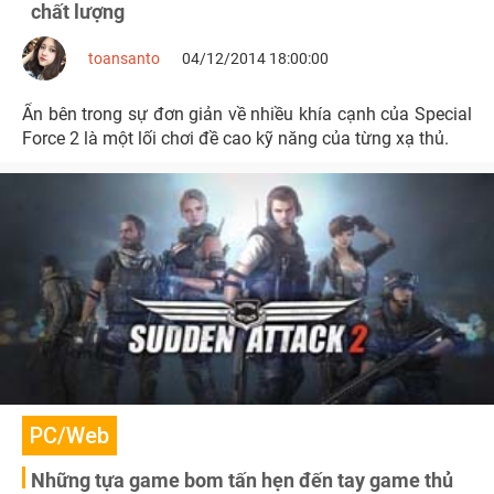
chất lượng
toansanto
04/12/2014 18:00:00
Ẩn bên trong sự đơn giản về nhiều khía cạnh của Special
Force 2 là một lối chơi đề cao kỹ năng của từng xạ thủ.
PC/Web
Những tựa game bom tấn hẹn đến tay game thủ