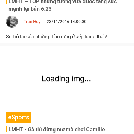
LMHT – TOP những tướng vừa được tăng sức
mạnh tại bản 6.23
Tran Huy
23/11/2016 14:00:00
Sự trở lại của những thần rừng ở xếp hạng thấp!
eSports
LMHT - Gà thì đừng mơ mà chơi Camille