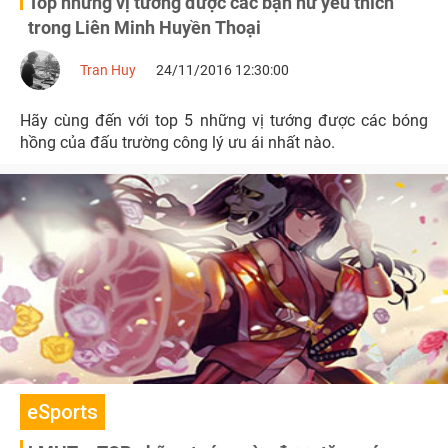
Top những vị tướng được các bạn nữ yêu thích
trong Liên Minh Huyền Thoại
Tran Huy
24/11/2016 12:30:00
Hãy cùng đến với top 5 những vị tướng được các bóng
hồng của đấu trường công lý ưu ái nhất nào.
eSports