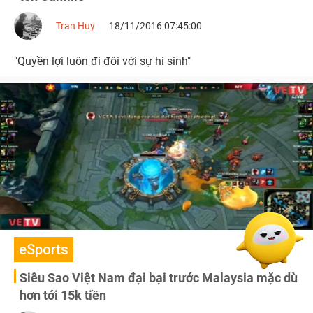
Tran Huy
18/11/2016 07:45:00
"Quyền lợi luôn đi đôi với sự hi sinh"
eSports
Siêu Sao Việt Nam đại bại trước Malaysia mặc dù
hơn tới 15k tiền