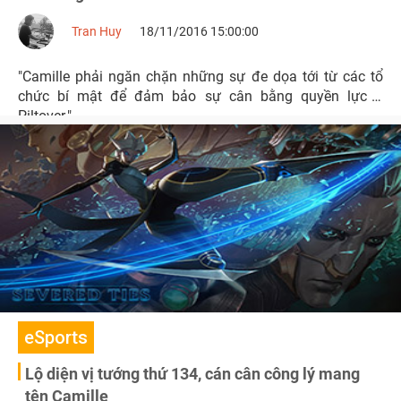
Tran Huy
18/11/2016 15:00:00
"Camille phải ngăn chặn những sự đe dọa tới từ các tổ
chức bí mật để đảm bảo sự cân bằng quyền lực ở
Piltover."
eSports
Lộ diện vị tướng thứ 134, cán cân công lý mang
tên Camille