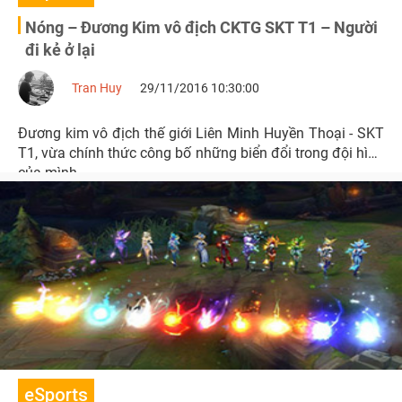
Nóng – Đương Kim vô địch CKTG SKT T1 – Người
đi kẻ ở lại
Tran Huy
29/11/2016 10:30:00
Đương kim vô địch thế giới Liên Minh Huyền Thoại - SKT
T1, vừa chính thức công bố những biển đổi trong đội hình
của mình.
eSports