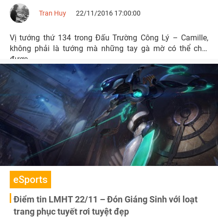
Tran Huy
22/11/2016 17:00:00
Vị tướng thứ 134 trong Đấu Trường Công Lý – Camille,
không phải là tướng mà những tay gà mờ có thể chơi
được.
eSports
Điểm tin LMHT 22/11 – Đón Giáng Sinh với loạt
trang phục tuyết rơi tuyệt đẹp