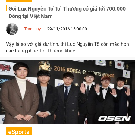
Gói Lux Nguyên Tố Tối Thượng có giá tới 700.000
Đồng tại Việt Nam
Tran Huy
29/11/2016 16:00:00
Vậy là so với giá dự tính, thì Lux Nguyên Tố còn mắc hơn
các trang phục Tối Thượng khác.
eSports