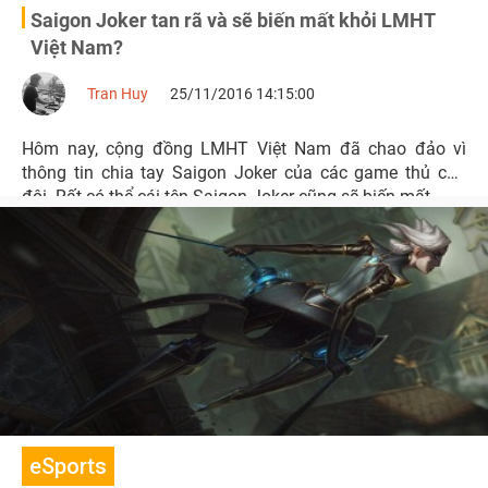
Saigon Joker tan rã và sẽ biến mất khỏi LMHT
Việt Nam?
Tran Huy
25/11/2016 14:15:00
Hôm nay, cộng đồng LMHT Việt Nam đã chao đảo vì
thông tin chia tay Saigon Joker của các game thủ của
đôi. Rất có thể cái tên Saigon Joker cũng sẽ biến mất...
eSports