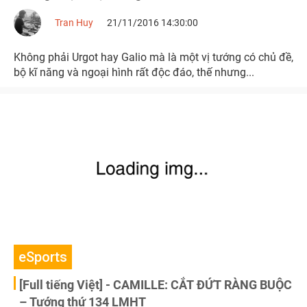
Tran Huy
21/11/2016 14:30:00
Không phải Urgot hay Galio mà là một vị tướng có chủ đề,
bộ kĩ năng và ngoại hình rất độc đáo, thế nhưng...
eSports
[Full tiếng Việt] - CAMILLE: CẮT ĐỨT RÀNG BUỘC
– Tướng thứ 134 LMHT