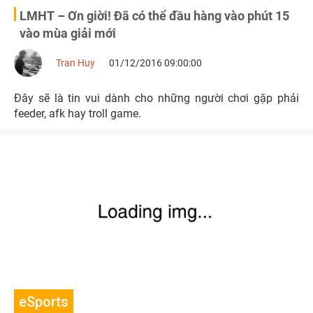
LMHT – Ơn giời! Đã có thể đầu hàng vào phút 15
vào mùa giải mới
Tran Huy
01/12/2016 09:00:00
Đây sẽ là tin vui dành cho những người chơi gặp phải
feeder, afk hay troll game.
eSports