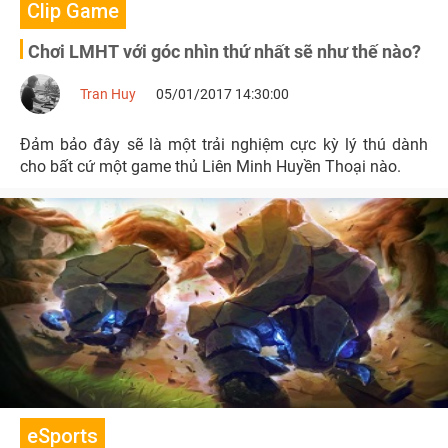
Clip Game
Chơi LMHT với góc nhìn thứ nhất sẽ như thế nào?
Tran Huy
05/01/2017 14:30:00
Đảm bảo đây sẽ là một trải nghiệm cực kỳ lý thú dành
cho bất cứ một game thủ Liên Minh Huyền Thoại nào.
eSports