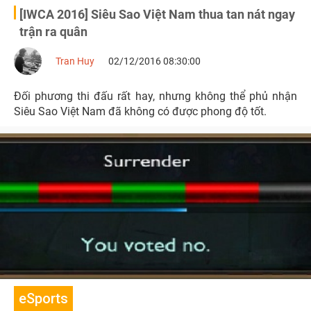
[IWCA 2016] Siêu Sao Việt Nam thua tan nát ngay
trận ra quân
Tran Huy
02/12/2016 08:30:00
Đối phương thi đấu rất hay, nhưng không thể phủ nhận
Siêu Sao Việt Nam đã không có được phong độ tốt.
eSports