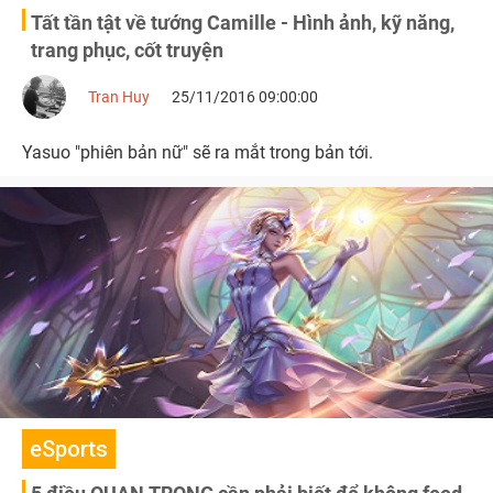
Tất tần tật về tướng Camille - Hình ảnh, kỹ năng,
trang phục, cốt truyện
Tran Huy
25/11/2016 09:00:00
Yasuo "phiên bản nữ" sẽ ra mắt trong bản tới.
eSports