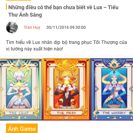
Những điều có thể bạn chưa biết về Lux – Tiểu
Thư Ánh Sáng
Tran Huy
30/11/2016 09:30:00
Tìm hiểu về Lux nhân dịp bộ trang phục Tối Thượng của
vị tướng này xuất hiện nào!
Ảnh Game