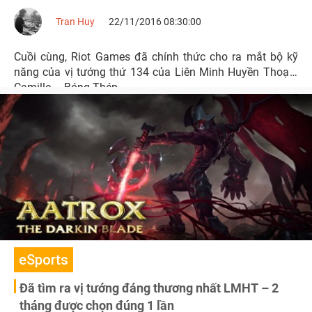
Tran Huy
22/11/2016 08:30:00
Cuồi cùng, Riot Games đã chính thức cho ra mắt bộ kỹ
năng của vị tướng thứ 134 của Liên Minh Huyền Thoại -
Camille – Bóng Thép.
eSports
Đã tìm ra vị tướng đáng thương nhất LMHT – 2
tháng được chọn đúng 1 lần