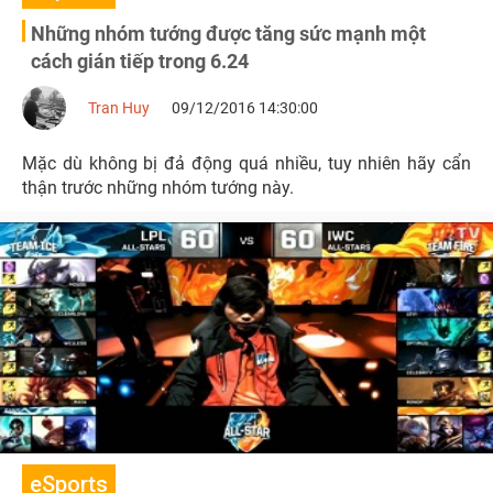
Những nhóm tướng được tăng sức mạnh một
cách gián tiếp trong 6.24
Tran Huy
09/12/2016 14:30:00
Mặc dù không bị đả động quá nhiều, tuy nhiên hãy cẩn
thận trước những nhóm tướng này.
eSports