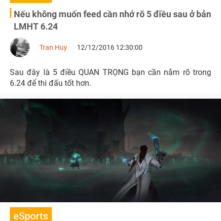
Nếu không muốn feed cần nhớ rõ 5 điều sau ở bản
LMHT 6.24
Tran Huy
12/12/2016 12:30:00
Sau đây là 5 điều QUAN TRỌNG bạn cần nắm rõ trong
6.24 để thi đấu tốt hơn.
eSports