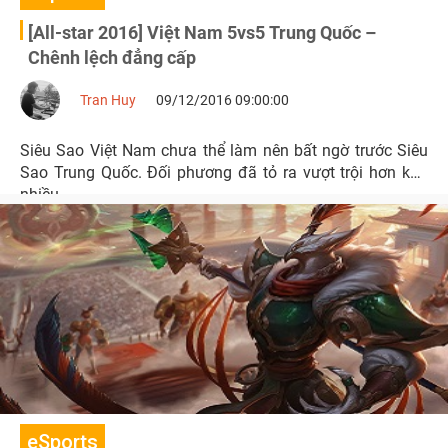
[All-star 2016] Việt Nam 5vs5 Trung Quốc –
Chênh lệch đẳng cấp
Tran Huy
09/12/2016 09:00:00
Siêu Sao Việt Nam chưa thể làm nên bất ngờ trước Siêu
Sao Trung Quốc. Đối phương đã tỏ ra vượt trội hơn khá
nhiều
eSports