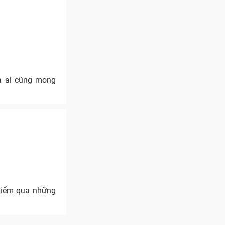
mà ai cũng mong
 điểm qua những