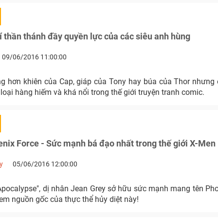
 thần thánh đầy quyền lực của các siêu anh hùng
09/06/2016 11:00:00
ng hơn khiên của Cap, giáp của Tony hay búa của Thor nhưng
 loại hàng hiếm và khá nổi trong thế giới truyện tranh comic.
nix Force - Sức mạnh bá đạo nhất trong thế giới X-Men
y
05/06/2016 12:00:00
Apocalypse", dị nhân Jean Grey sở hữu sức mạnh mang tên Pho
em nguồn gốc của thực thể hủy diệt này!