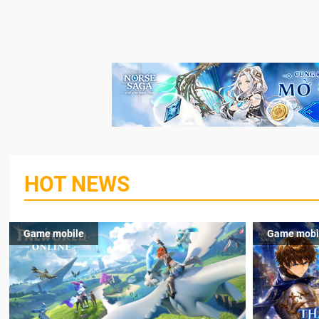
HOT NEWS
Game mobile
Game mobi