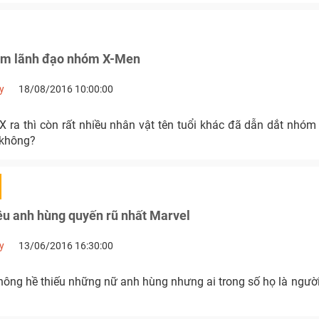
làm lãnh đạo nhóm X-Men
y
18/08/2016 10:00:00
X ra thì còn rất nhiều nhân vật tên tuổi khác đã dẫn dắt nhóm
i không?
êu anh hùng quyến rũ nhất Marvel
y
13/06/2016 16:30:00
hông hề thiếu những nữ anh hùng nhưng ai trong số họ là ngườ