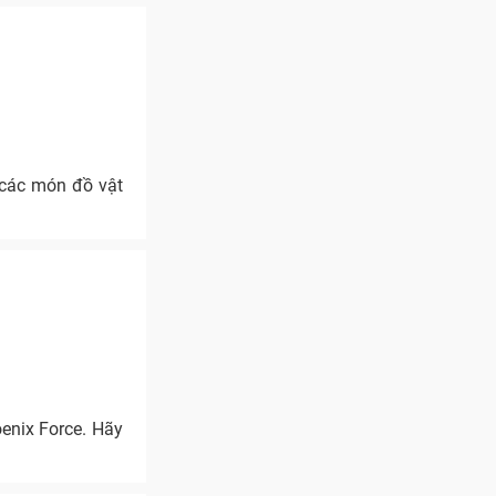
 các món đồ vật
enix Force. Hãy