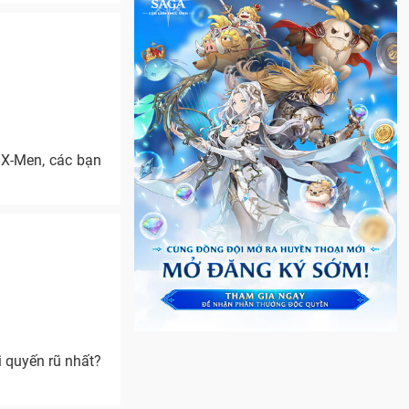
 X-Men, các bạn
i quyến rũ nhất?