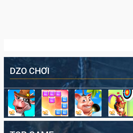
DZO CHƠI