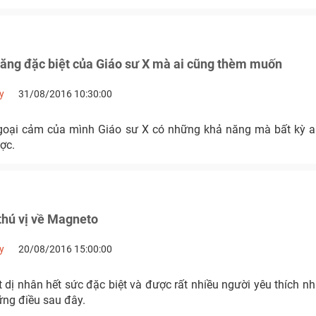
ăng đặc biệt của Giáo sư X mà ai cũng thèm muốn
y
31/08/2016 10:30:00
goại cảm của mình Giáo sư X có những khả năng mà bất kỳ a
ợc.
thú vị về Magneto
y
20/08/2016 15:00:00
 dị nhân hết sức đặc biệt và được rất nhiều người yêu thích n
ững điều sau đây.