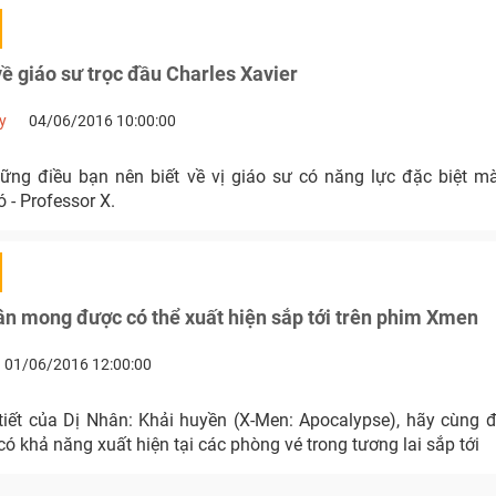
về giáo sư trọc đầu Charles Xavier
y
04/06/2016 10:00:00
ững điều bạn nên biết về vị giáo sư có năng lực đặc biệt 
 - Professor X.
n mong được có thể xuất hiện sắp tới trên phim Xmen
01/06/2016 12:00:00
tiết của Dị Nhân: Khải huyền (X-Men: Apocalypse), hãy cùng
có khả năng xuất hiện tại các phòng vé trong tương lai sắp tới