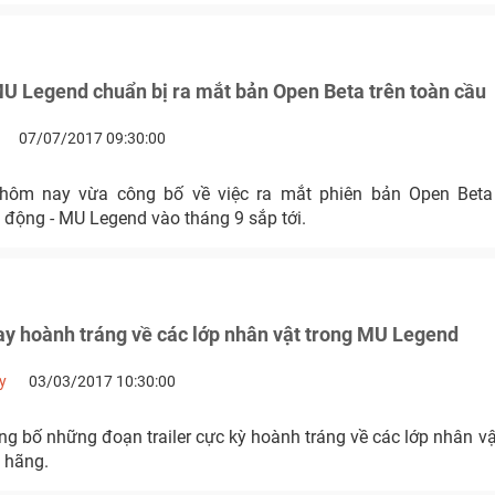
U Legend chuẩn bị ra mắt bản Open Beta trên toàn cầu
07/07/2017 09:30:00
ôm nay vừa công bố về việc ra mắt phiên bản Open Bet
ộng - MU Legend vào tháng 9 sắp tới.
y hoành tráng về các lớp nhân vật trong MU Legend
y
03/03/2017 10:30:00
g bố những đoạn trailer cực kỳ hoành tráng về các lớp nhân vậ
 hãng.