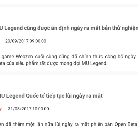
U Legend cũng được ấn định ngày ra mắt bản thử nghiệ
20/09/2017 09:00:00
 game Webzen cuối cùng cũng đã chính thức công bố ngày 
ta của siêu phẩm rất được mong đợi MU Legend.
 Legend Quốc tế tiếp tục lùi ngày ra mắt
y
31/08/2017 10:00:00
n đã thêm một lần nữa lùi ngày ra mắt phiên bản Open Bet