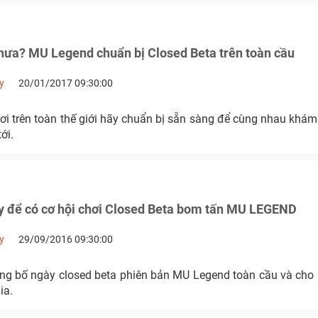
chưa? MU Legend chuẩn bị Closed Beta trên toàn cầu
y
20/01/2017 09:30:00
ơi trên toàn thế giới hãy chuẩn bị sẵn sàng để cùng nhau khá
ới.
y để có cơ hội chơi Closed Beta bom tấn MU LEGEND
y
29/09/2016 09:30:00
g bố ngày closed beta phiên bản MU Legend toàn cầu và cho
ia.