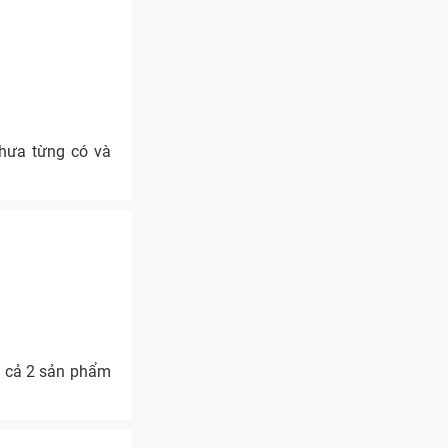
chưa từng có và
a cả 2 sản phẩm