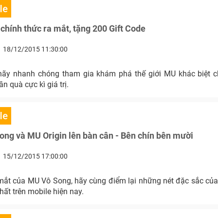
le
hính thức ra mắt, tặng 200 Gift Code
18/12/2015 11:30:00
hãy nhanh chóng tham gia khám phá thế giới MU khác biệt 
 quà cực kì giá trị.
le
ng và MU Origin lên bàn cân - Bên chín bên mười
15/12/2015 17:00:00
mắt của MU Vô Song, hãy cùng điểm lại những nét đặc sắc củ
hất trên mobile hiện nay.