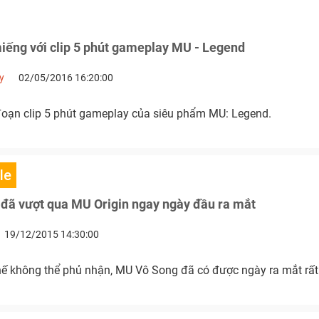
iếng với clip 5 phút gameplay MU - Legend
y
02/05/2016 16:20:00
đoạn clip 5 phút gameplay của siêu phẩm MU: Legend.
le
đã vượt qua MU Origin ngay ngày đầu ra mắt
19/12/2015 14:30:00
thế không thể phủ nhận, MU Vô Song đã có được ngày ra mắt rất