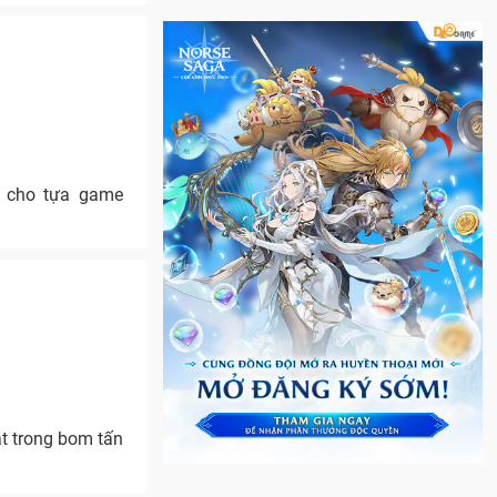
a cho tựa game
t trong bom tấn