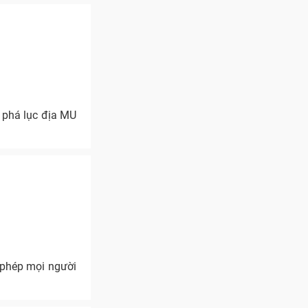
m phá lục địa MU
 phép mọi người