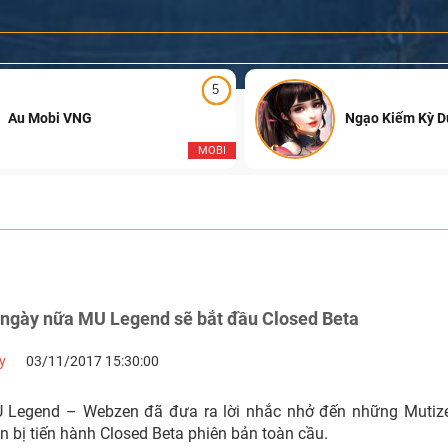
5
Au Mobi VNG
Ngạo Kiếm Kỳ 
MOBI
4 ngày nữa MU Legend sẽ bắt đầu Closed Beta
y
03/11/2017 15:30:00
 Legend – Webzen đã đưa ra lời nhắc nhở đến những Mutizen
 bị tiến hành Closed Beta phiên bản toàn cầu.