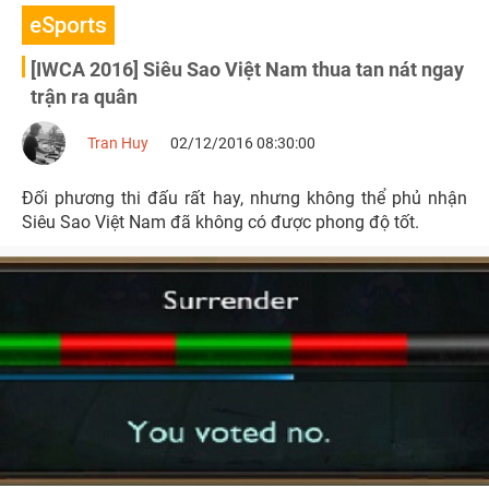
eSports
[IWCA 2016] Siêu Sao Việt Nam thua tan nát ngay
trận ra quân
Tran Huy
02/12/2016 08:30:00
Đối phương thi đấu rất hay, nhưng không thể phủ nhận
Siêu Sao Việt Nam đã không có được phong độ tốt.