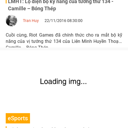
LMHT: Lộ diện bộ kỹ năng của tướng thứ 134 -
Camille – Bóng Thép
Tran Huy
22/11/2016 08:30:00
Cuồi cùng, Riot Games đã chính thức cho ra mắt bộ kỹ
năng của vị tướng thứ 134 của Liên Minh Huyền Thoại -
Camille – Bóng Thép.
eSports