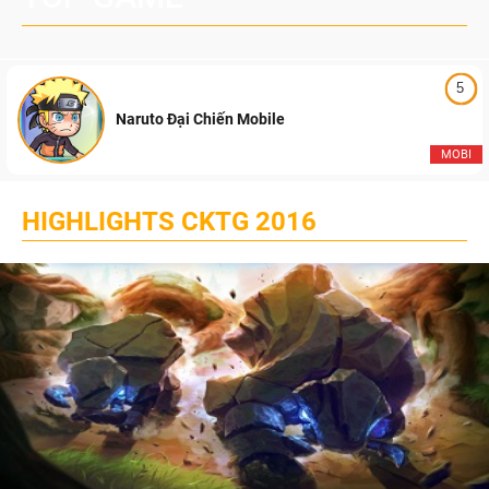
5
Naruto Đại Chiến Mobile
MOBI
HIGHLIGHTS CKTG 2016