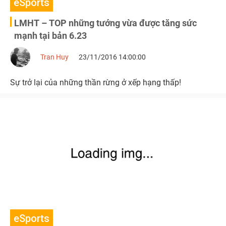
eSports
LMHT – TOP những tướng vừa được tăng sức
mạnh tại bản 6.23
Tran Huy
23/11/2016 14:00:00
Sự trở lại của những thần rừng ở xếp hạng thấp!
eSports