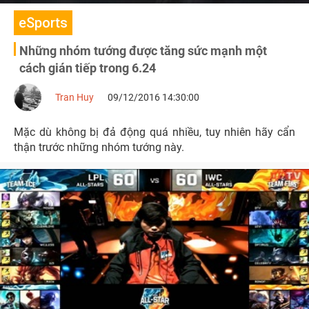
eSports
Những nhóm tướng được tăng sức mạnh một
cách gián tiếp trong 6.24
Tran Huy
09/12/2016 14:30:00
Mặc dù không bị đả động quá nhiều, tuy nhiên hãy cẩn
thận trước những nhóm tướng này.