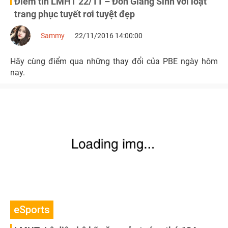
Điểm tin LMHT 22/11 – Đón Giáng Sinh với loạt
trang phục tuyết rơi tuyệt đẹp
Sammy
22/11/2016 14:00:00
Hãy cùng điểm qua những thay đổi của PBE ngày hôm
nay.
eSports