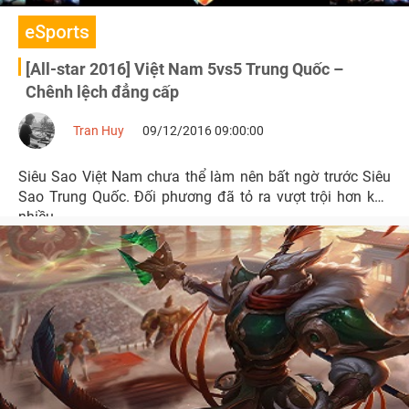
eSports
[All-star 2016] Việt Nam 5vs5 Trung Quốc –
Chênh lệch đẳng cấp
Tran Huy
09/12/2016 09:00:00
Siêu Sao Việt Nam chưa thể làm nên bất ngờ trước Siêu
Sao Trung Quốc. Đối phương đã tỏ ra vượt trội hơn khá
nhiều