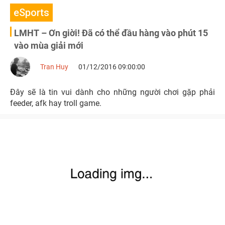
eSports
LMHT – Ơn giời! Đã có thể đầu hàng vào phút 15
vào mùa giải mới
Tran Huy
01/12/2016 09:00:00
Đây sẽ là tin vui dành cho những người chơi gặp phải
feeder, afk hay troll game.