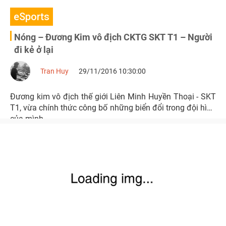
eSports
Nóng – Đương Kim vô địch CKTG SKT T1 – Người
đi kẻ ở lại
Tran Huy
29/11/2016 10:30:00
Đương kim vô địch thế giới Liên Minh Huyền Thoại - SKT
T1, vừa chính thức công bố những biển đổi trong đội hình
của mình.