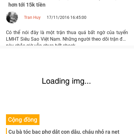
hơn tới 15k tiền
Tran Huy
17/11/2016 16:45:00
Có thể nói đây là một trận thua quá bất ngờ của tuyển
LMHT Siêu Sao Việt Nam. Những người theo dõi trận đấu
này chắc giờ vẫn chưa hết shock.
Cộng đồng
Cụ bà tóc bạc phơ dắt con dâu, cháu nhỏ ra net