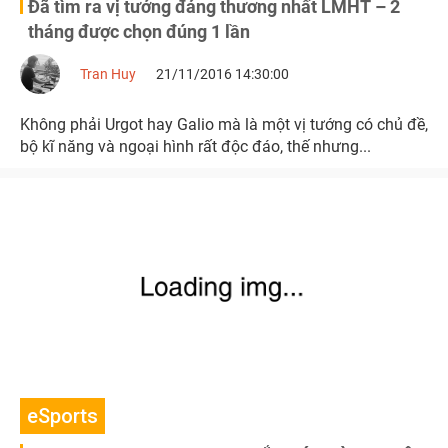
Đã tìm ra vị tướng đáng thương nhất LMHT – 2
tháng được chọn đúng 1 lần
Tran Huy
21/11/2016 14:30:00
Không phải Urgot hay Galio mà là một vị tướng có chủ đề,
bộ kĩ năng và ngoại hình rất độc đáo, thế nhưng...
eSports