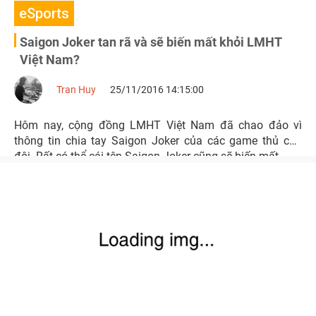
eSports
Saigon Joker tan rã và sẽ biến mất khỏi LMHT
Việt Nam?
Tran Huy
25/11/2016 14:15:00
Hôm nay, cộng đồng LMHT Việt Nam đã chao đảo vì
thông tin chia tay Saigon Joker của các game thủ của
đôi. Rất có thể cái tên Saigon Joker cũng sẽ biến mất...