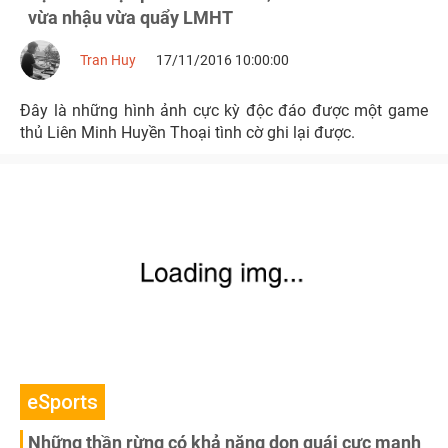
vừa nhậu vừa quẩy LMHT
Tran Huy
17/11/2016 10:00:00
Đây là những hình ảnh cực kỳ độc đáo được một game
thủ Liên Minh Huyền Thoại tình cờ ghi lại được.
eSports
Những thần rừng có khả năng dọn quái cực mạnh