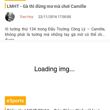
LMHT - Gà thì đừng mơ mà chơi Camille
Tran Huy
22/11/2016 17:00:00
Vị tướng thứ 134 trong Đấu Trường Công Lý – Camille,
không phải là tướng mà những tay gà mờ có thể chơi
được.
eSports