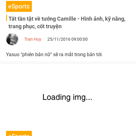
eSports
Tất tần tật về tướng Camille - Hình ảnh, kỹ năng,
trang phục, cốt truyện
Tran Huy
25/11/2016 09:00:00
Yasuo "phiên bản nữ" sẽ ra mắt trong bản tới.