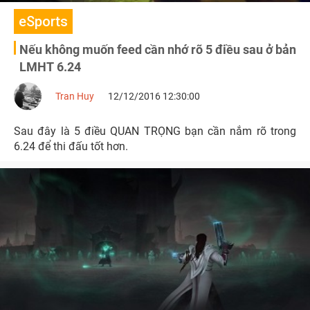
eSports
Nếu không muốn feed cần nhớ rõ 5 điều sau ở bản
LMHT 6.24
Tran Huy
12/12/2016 12:30:00
Sau đây là 5 điều QUAN TRỌNG bạn cần nắm rõ trong
6.24 để thi đấu tốt hơn.