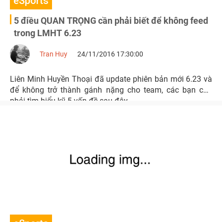
eSports
5 điều QUAN TRỌNG cần phải biết để không feed
trong LMHT 6.23
Tran Huy
24/11/2016 17:30:00
Liên Minh Huyền Thoại đã update phiên bản mới 6.23 và
để không trở thành gánh nặng cho team, các bạn cần
phải tìm hiểu kỹ 5 vấn đề sau đây.