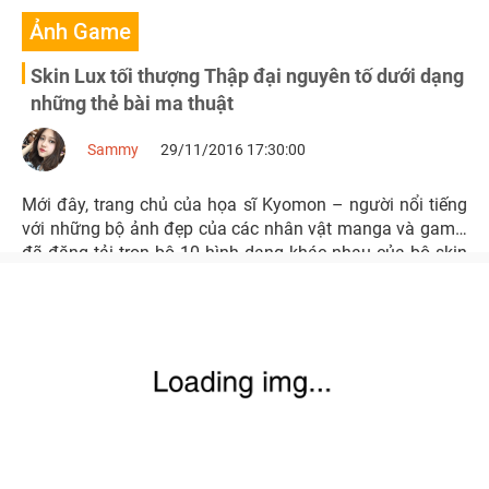
Ảnh Game
Skin Lux tối thượng Thập đại nguyên tố dưới dạng
những thẻ bài ma thuật
Sammy
29/11/2016 17:30:00
Mới đây, trang chủ của họa sĩ Kyomon – người nổi tiếng
với những bộ ảnh đẹp của các nhân vật manga và game,
đã đăng tải trọn bộ 10 hình dạng khác nhau của bộ skin
tối thượng Lux Thập Đại Nguyên Tố dưới hình dạng
những thẻ bài ma thuật