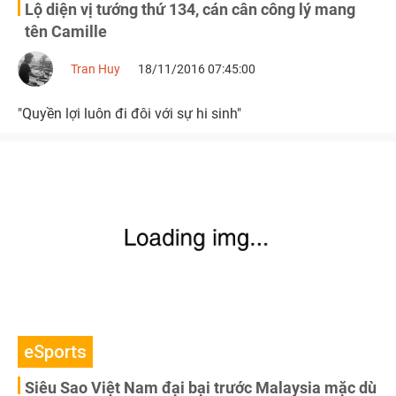
Lộ diện vị tướng thứ 134, cán cân công lý mang
tên Camille
Tran Huy
18/11/2016 07:45:00
"Quyền lợi luôn đi đôi với sự hi sinh"
eSports
Siêu Sao Việt Nam đại bại trước Malaysia mặc dù