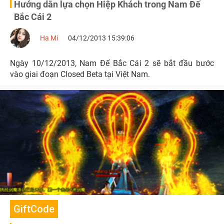
Hướng dẫn lựa chọn Hiệp Khách trong Nam Đế
Bắc Cái 2
Ha Mi
04/12/2013 15:39:06
Ngày 10/12/2013, Nam Đế Bắc Cái 2 sẽ bắt đầu bước
vào giai đoạn Closed Beta tại Việt Nam.
GiftCode