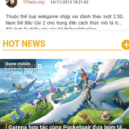
YThienLong
14/11/2013 18:21:42
Thuộc thể loại webgame nhập vai đánh theo lượt 2.5D,
Nam Đế Bắc Cái 2 chú trọng đến cách thức mô tả trận
đấu hơn là chiều sâu của hệ thống tính năng.
HOT NEWS
Game mobile
Garena hợp tác cùng Pocketpair đưa bom tấn