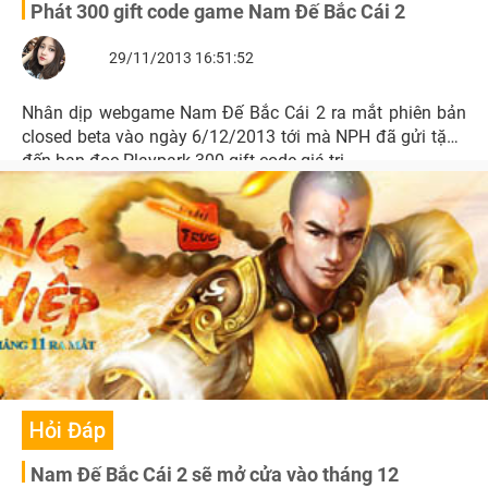
Phát 300 gift code game Nam Đế Bắc Cái 2
29/11/2013 16:51:52
Nhân dịp webgame Nam Đế Bắc Cái 2 ra mắt phiên bản
closed beta vào ngày 6/12/2013 tới mà NPH đã gửi tặng
đến bạn đọc Playpark 300 gift code giá trị.
Hỏi Đáp
Nam Đế Bắc Cái 2 sẽ mở cửa vào tháng 12