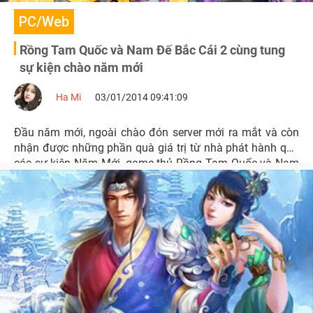
PC/Web
Rồng Tam Quốc và Nam Đế Bắc Cái 2 cùng tung
sự kiện chào năm mới
Ha Mi
03/01/2014 09:41:09
Đầu năm mới, ngoài chào đón server mới ra mắt và còn
nhận được những phần quà giá trị từ nhà phát hành qua
các sự kiện Năm Mới, game thủ Rồng Tam Quốc và Nam
Đế Bắc Cái 2 còn chào đón năm mới trong game một
cách rất riêng.