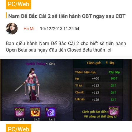
PC/Web
Nam Đế Bắc Cái 2 sẽ tiến hành OBT ngay sau CBT
Ha Mi
10/12/2013 11:25:54
Ban điều hành Nam Đế Bắc Cái 2 cho biết sẽ tiến hành
Open Beta sau ngày đầu tiên Closed Beta thuận lợi.
PC/Web