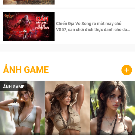
Chiến Địa Vô Song ra mắt máy chủ
VS57, sân chơi đích thực dành cho dân
cày
ẢNH GAME
+
ẢNH GAME