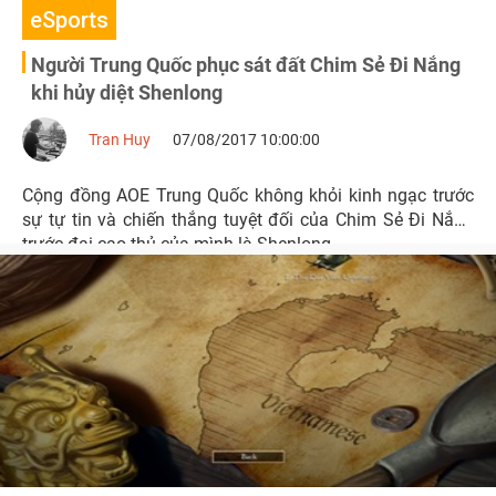
eSports
Người Trung Quốc phục sát đất Chim Sẻ Đi Nắng
khi hủy diệt Shenlong
Tran Huy
07/08/2017 10:00:00
Cộng đồng AOE Trung Quốc không khỏi kinh ngạc trước
sự tự tin và chiến thắng tuyệt đối của Chim Sẻ Đi Nắng
trước đại cao thủ của mình là Shenlong.