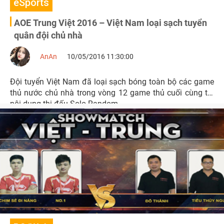
eSports
AOE Trung Việt 2016 – Việt Nam loại sạch tuyển
quân đội chủ nhà
AnAn
10/05/2016 11:30:00
Đội tuyển Việt Nam đã loại sạch bóng toàn bộ các game
thủ nước chủ nhà trong vòng 12 game thủ cuối cùng tại
nội dung thi đấu Solo Random.