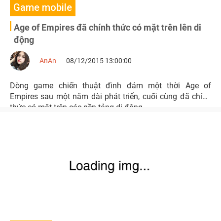
Game mobile
Age of Empires đã chính thức có mặt trên lên di
động
AnAn
08/12/2015 13:00:00
Dòng game chiến thuật đình đám một thời Age of
Empires sau một năm dài phát triển, cuối cùng đã chính
thức có mặt trên các nền tảng di động