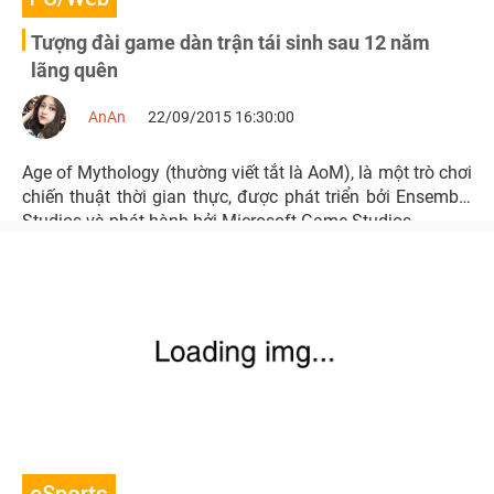
Tượng đài game dàn trận tái sinh sau 12 năm
lãng quên
AnAn
22/09/2015 16:30:00
Age of Mythology (thường viết tắt là AoM), là một trò chơi
chiến thuật thời gian thực, được phát triển bởi Ensemble
Studios và phát hành bởi Microsoft Game Studios.