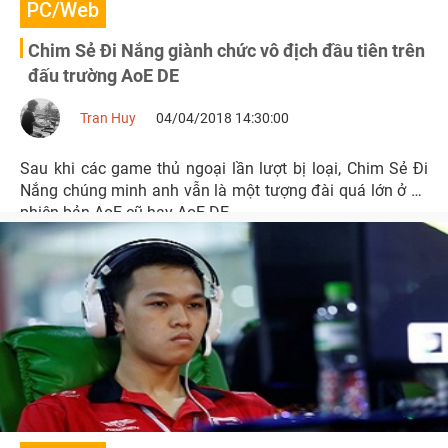
PC/Web
Chim Sẻ Đi Nắng giành chức vô địch đầu tiên trên
đấu trường AoE DE
Tran Huy
04/04/2018 14:30:00
Sau khi các game thủ ngoại lần lượt bị loại, Chim Sẻ Đi
Nắng chúng minh anh vẫn là một tượng đài quá lớn ở cả
phiên bản AoE cũ hay AoE DE.