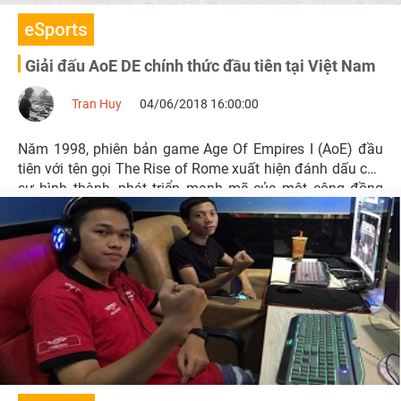
eSports
Giải đấu AoE DE chính thức đầu tiên tại Việt Nam
Tran Huy
04/06/2018 16:00:00
Năm 1998, phiên bản game Age Of Empires I (AoE) đầu
tiên với tên gọi The Rise of Rome xuất hiện đánh dấu cho
sự hình thành, phát triển mạnh mẽ của một cộng đồng
game thủ hùng hậu, nhiệt huyết.