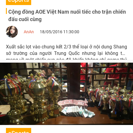
Cộng đồng AOE Việt Nam nuối tiếc cho trận chiến
đấu cuối cùng
AnAn
18/05/2016 11:30:00
Xuất sắc lọt vào chung kết 2/3 thể loại ở nội dung Shang
sở trường của người Trung Quốc nhưng lại không thể
mang về một chiếc cup nào đã khiến không chỉ game thủ
mà cả khán giả Việt Nam cũng cảm thấy nuối tiếc.