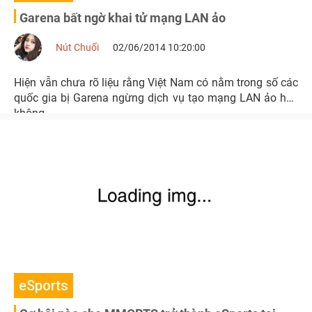
Garena bất ngờ khai tử mạng LAN ảo
Nút Chuối
02/06/2014 10:20:00
Hiện vẫn chưa rõ liệu rằng Việt Nam có nằm trong số các
quốc gia bị Garena ngừng dịch vụ tạo mạng LAN ảo hay
không.
eSports