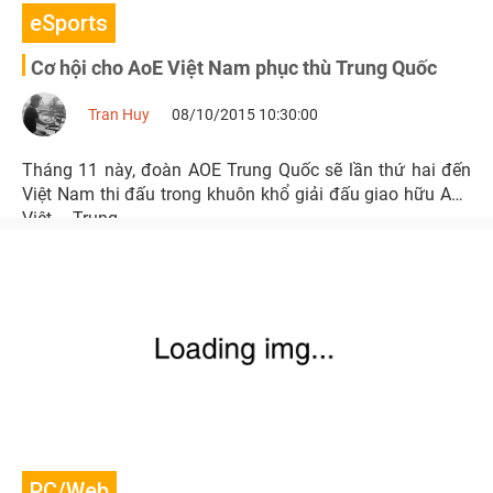
eSports
Cơ hội cho AoE Việt Nam phục thù Trung Quốc
Tran Huy
08/10/2015 10:30:00
Tháng 11 này, đoàn AOE Trung Quốc sẽ lần thứ hai đến
Việt Nam thi đấu trong khuôn khổ giải đấu giao hữu AoE
Việt – Trung.
PC/Web