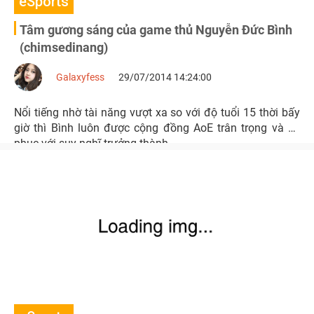
eSports
Tâm gương sáng của game thủ Nguyễn Đức Bình
(chimsedinang)
Galaxyfess
29/07/2014 14:24:00
Nổi tiếng nhờ tài năng vượt xa so với độ tuổi 15 thời bấy
giờ thì Bình luôn được cộng đồng AoE trân trọng và nể
phục với suy nghĩ trưởng thành.