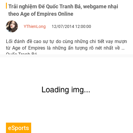
Trải nghiệm Đế Quốc Tranh Bá, webgame nhại
theo Age of Empires Online
YThienLong
12/07/2014 12:00:00
Lối đánh đề cao sự tự do cùng những chi tiết vay mượn
từ Age of Empires là những ấn tượng rõ nét nhất về Đế
Quốc Tranh Bá.
eSports