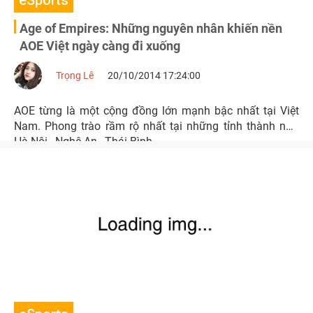
eSports
Age of Empires: Những nguyên nhân khiến nền
AOE Việt ngày càng đi xuống
Trọng Lê
20/10/2014 17:24:00
AOE từng là một cộng đồng lớn mạnh bậc nhất tại Việt
Nam. Phong trào rầm rộ nhất tại những tỉnh thành như
Hà Nội , Nghệ An , Thái Bình...