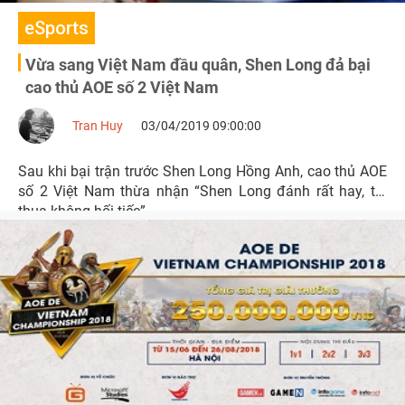
eSports
Vừa sang Việt Nam đầu quân, Shen Long đả bại
cao thủ AOE số 2 Việt Nam
Tran Huy
03/04/2019 09:00:00
Sau khi bại trận trước Shen Long Hồng Anh, cao thủ AOE
số 2 Việt Nam thừa nhận “Shen Long đánh rất hay, tôi
thua không hối tiếc”