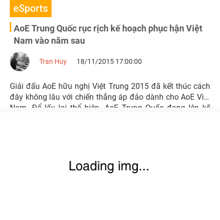
eSports
AoE Trung Quốc rục rịch kế hoạch phục hận Việt
Nam vào năm sau
Tran Huy
18/11/2015 17:00:00
Giải đấu AoE hữu nghị Việt Trung 2015 đã kết thúc cách
đây không lâu với chiến thắng áp đảo dành cho AoE Việt
Nam. Để lấy lại thể hiện, AoE Trung Quốc đang lên kế
hoạch phục hận vào năm sau.