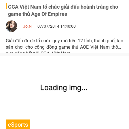
CGA Việt Nam tổ chức giải đấu hoành tráng cho
game thủ Age Of Empires
Jo.N
07/07/2014 14:40:00
Giải đấu được tổ chức quy mô trên 12 tỉnh, thành phố, tạo
sân chơi cho cộng đồng game thủ AOE Việt Nam thông
qua cổng kết nối CGA- Việt Nam.
eSports