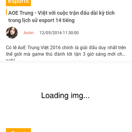
eSports
AOE Trung - Việt với cuộc trận đấu dài kỳ tích
trong lịch sử esport 14 tiếng
AnAn
12/05/2016 11:30:00
Có lẽ AoE Trung Việt 2016 chính là giải đấu duy nhất trên
thế giới mà game thủ đánh tới tận 3 giờ sáng mới chịu
nghỉ.