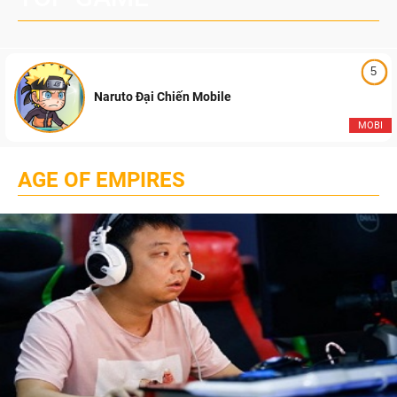
5
Naruto Đại Chiến Mobile
MOBI
AGE OF EMPIRES