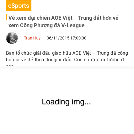
eSports
Vé xem đại chiến AOE Việt – Trung đắt hơn vé
xem Công Phượng đá V-League
Tran Huy
06/11/2015 17:00:00
Ban tổ chức giải đấu giao hữu AOE Việt – Trung đã công
bố giá vé để theo dõi giải đấu. Con số đưa ra tương đối
cao.