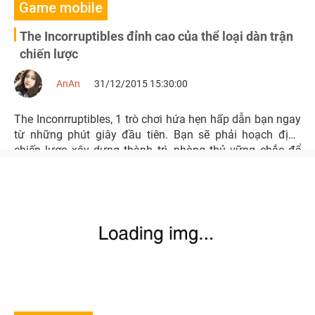
Game mobile
The Incorruptibles đỉnh cao của thể loại dàn trận
chiến lược
AnAn
31/12/2015 15:30:00
The Inconrruptibles, 1 trò chơi hứa hẹn hấp dẫn bạn ngay
từ những phút giây đầu tiên. Bạn sẽ phải hoạch định
chiến lược xây dựng thành trì, phòng thủ vững chắc để
bảo vệ vương quốc khỏi sự xâm lược của kẻ thù