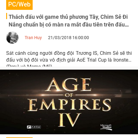
PC/Web
Thách đấu với game thủ phương Tây, Chim Sẻ Đi
Nắng chuẩn bị có màn ra mắt đầu tiên trên đấu
trường AoE DE
Tran Huy
21/03/2018 16:00:00
Sát cánh cùng người đồng đội Trương IS, Chim Sẻ sẽ thi
đấu với bộ đôi vừa vô địch giải AoE Trial Cup là Ironsteel
(Peru) và Memo (Mỹ).