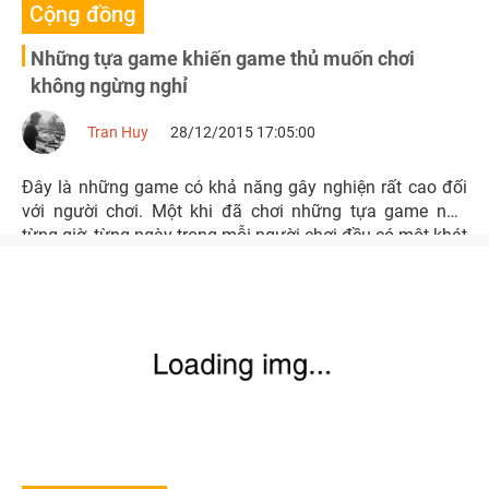
Cộng đồng
Những tựa game khiến game thủ muốn chơi
không ngừng nghỉ
Tran Huy
28/12/2015 17:05:00
Đây là những game có khả năng gây nghiện rất cao đối
với người chơi. Một khi đã chơi những tựa game này,
từng giờ, từng ngày trong mỗi người chơi đều có một khát
vọng chơi mãi không ngừng.