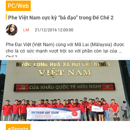
PC/Web
Phe Việt Nam cực kỳ “bá đạo” trong Đế Chế 2
LM
21/12/2016 12:00:00
Phe Đại Việt (Việt Nam) cùng với Mã Lai (Mâlaysia) được
cho là có sức mạnh vượt trội so với phần còn lại của Đế
Chế 2.
eSports