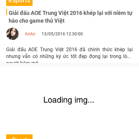
eSports
Giải đấu AOE Trung Việt 2016 khép lại với niềm tự
hào cho game thủ Việt
AnAn
13/05/2016 12:30:00
Giải đấu AOE Trung Việt 2016 đã chính thức khép lại
nhưng vẫn có những ký ức tốt đẹp đọng lại trong lòng
người hâm mộ.