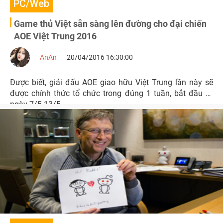
PC/Web
Game thủ Việt sẵn sàng lên đường cho đại chiến
AOE Việt Trung 2016
AnAn
20/04/2016 16:30:00
Được biết, giải đấu AOE giao hữu Việt Trung lần này sẽ
được chính thức tổ chức trong đúng 1 tuần, bắt đầu từ
ngày 7/5-13/5