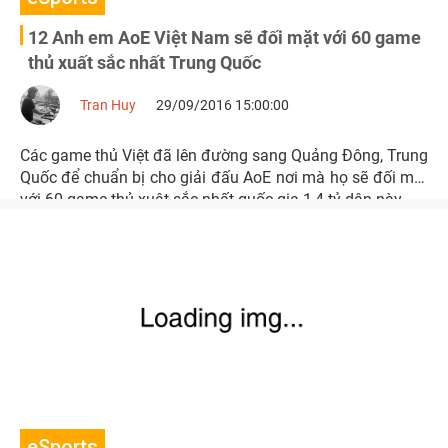
12 Anh em AoE Việt Nam sẽ đối mặt với 60 game
thủ xuất sắc nhất Trung Quốc
Tran Huy
29/09/2016 15:00:00
Các game thủ Việt đã lên đường sang Quảng Đông, Trung
Quốc để chuẩn bị cho giải đấu AoE nơi mà họ sẽ đối mặt
với 60 game thủ xuât sắc nhất quốc gia 1,4 tỷ dân này.
eSports