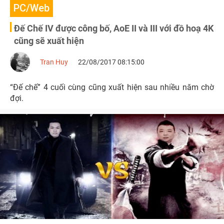
PC/Web
Đế Chế IV được công bố, AoE II và III với đồ hoạ 4K
cũng sẽ xuất hiện
Tran Huy
22/08/2017 08:15:00
“Đế chế” 4 cuối cùng cũng xuất hiện sau nhiều năm chờ
đợi.