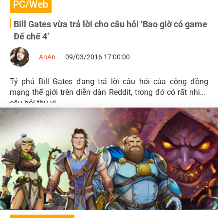
PC/Web
Bill Gates vừa trả lời cho câu hỏi ‘Bao giờ có game
Đế chế 4’
AnAn
09/03/2016 17:00:00
Tỷ phú Bill Gates đang trả lời câu hỏi của cộng đồng
mạng thế giới trên diễn dàn Reddit, trong đó có rất nhiều
câu hỏi thú vị.