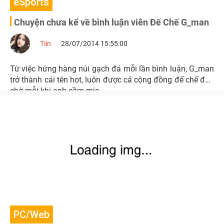
eSports
Chuyện chưa kể về bình luận viên Đế Chế G_man
Tiin
28/07/2014 15:55:00
Từ việc hứng hàng núi gạch đá mỗi lần bình luận, G_man
trở thành cái tên hot, luôn được cả cộng đồng đế chế đón
chờ mỗi khi anh cầm mic.
PC/Web