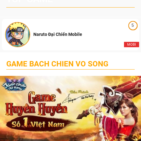
5
Naruto Đại Chiến Mobile
MOBI
GAME BACH CHIEN VO SONG