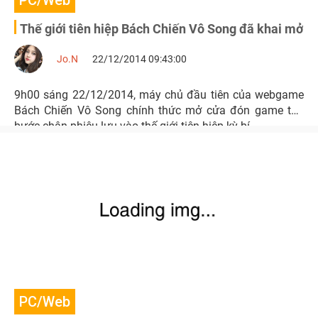
PC/Web
Thế giới tiên hiệp Bách Chiến Vô Song đã khai mở
Jo.N
22/12/2014 09:43:00
9h00 sáng 22/12/2014, máy chủ đầu tiên của webgame
Bách Chiến Vô Song chính thức mở cửa đón game thủ
bước chân phiêu lưu vào thế giới tiên hiệp kỳ bí.
PC/Web