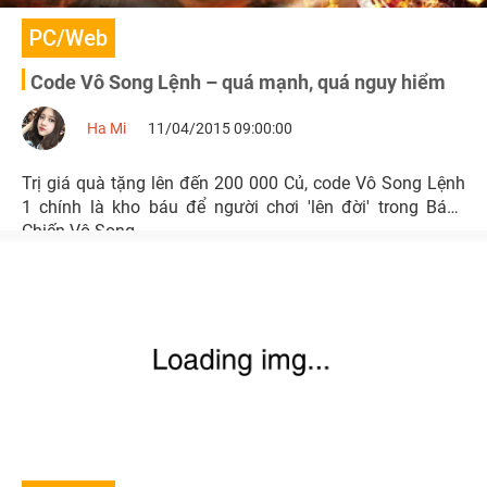
PC/Web
Code Vô Song Lệnh – quá mạnh, quá nguy hiểm
Ha Mi
11/04/2015 09:00:00
Trị giá quà tặng lên đến 200 000 Củ, code Vô Song Lệnh
1 chính là kho báu để người chơi 'lên đời' trong Bách
Chiến Vô Song.