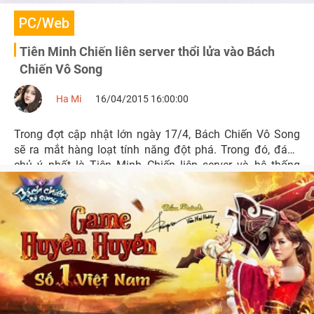
PC/Web
Tiên Minh Chiến liên server thổi lửa vào Bách
Chiến Vô Song
Ha Mi
16/04/2015 16:00:00
Trong đợt cập nhật lớn ngày 17/4, Bách Chiến Vô Song
sẽ ra mắt hàng loạt tính năng đột phá. Trong đó, đáng
chủ ý nhất là Tiên Minh Chiến liên server và hệ thống
boss Tiên Minh.