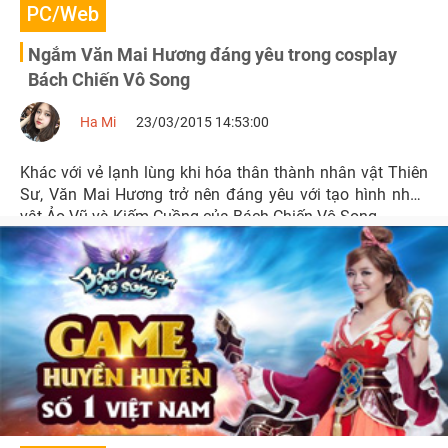
PC/Web
Ngắm Văn Mai Hương đáng yêu trong cosplay
Bách Chiến Vô Song
Ha Mi
23/03/2015 14:53:00
Khác với vẻ lạnh lùng khi hóa thân thành nhân vật Thiên
Sư, Văn Mai Hương trở nên đáng yêu với tạo hình nhân
vật Ảo Vũ và Kiếm Cuồng của Bách Chiến Vô Song.