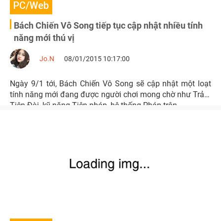
PC/Web
Bách Chiến Vô Song tiếp tục cập nhật nhiều tính
năng mới thú vị
Jo.N
08/01/2015 10:17:00
Ngày 9/1 tới, Bách Chiến Vô Song sẽ cập nhật một loạt
tính năng mới đang được người chơi mong chờ như Trảm
Tiên Đài, kỹ năng Tiên pháp, hệ thống Pháp trận,…