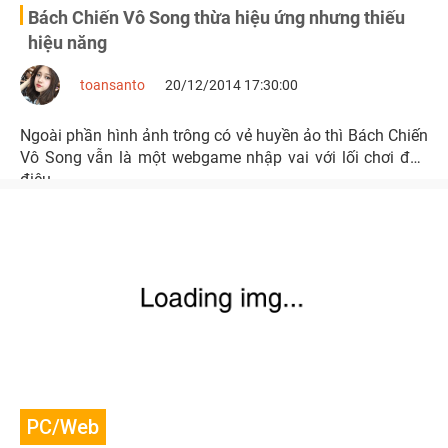
Bách Chiến Vô Song thừa hiệu ứng nhưng thiếu
hiệu năng
toansanto
20/12/2014 17:30:00
Ngoài phần hình ảnh trông có vẻ huyền ảo thì Bách Chiến
Vô Song vẫn là một webgame nhập vai với lối chơi đơn
điệu.
PC/Web