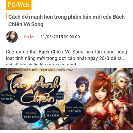
PC/Web
Cách để mạnh hơn trong phiên bản mới của Bách
Chiến Vô Song
Ha Mi
21/03/2015 09:00:00
Các game thủ Bách Chiến Vô Song nên tận dụng hàng
loạt tính năng mới trong đợt cập nhật ngày 20/3 để tăng
chỉ số lực chiến lên mức cao nhất.