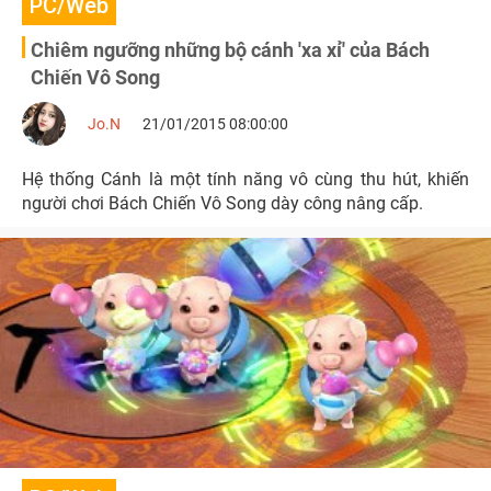
PC/Web
Chiêm ngưỡng những bộ cánh 'xa xỉ' của Bách
Chiến Vô Song
Jo.N
21/01/2015 08:00:00
Hệ thống Cánh là một tính năng vô cùng thu hút, khiến
người chơi Bách Chiến Vô Song dày công nâng cấp.