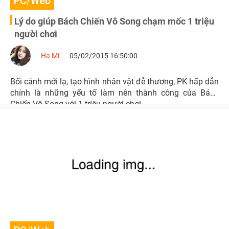
PC/Web
Lý do giúp Bách Chiến Vô Song chạm mốc 1 triệu
người chơi
Ha Mi
05/02/2015 16:50:00
Bối cảnh mới lạ, tạo hình nhân vật đễ thương, PK hấp dẫn
chính là những yếu tố làm nên thành công của Bách
Chiến Vô Song với 1 triệu người chơi.