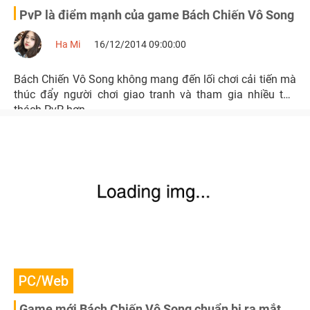
PvP là điểm mạnh của game Bách Chiến Vô Song
Ha Mi
16/12/2014 09:00:00
Bách Chiến Vô Song không mang đến lối chơi cải tiến mà
thúc đẩy người chơi giao tranh và tham gia nhiều thử
thách PvP hơn.
PC/Web
Game mới Bách Chiến Vô Song chuẩn bị ra mắt