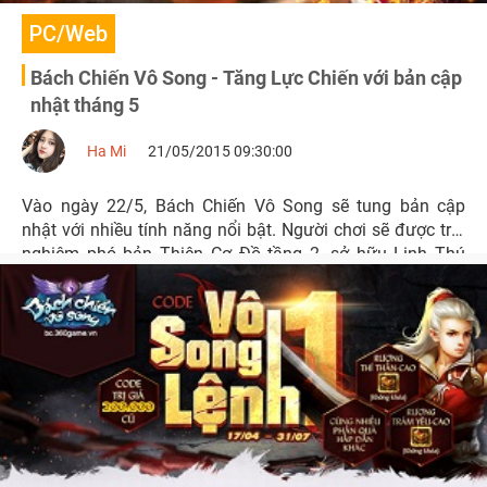
PC/Web
Bách Chiến Vô Song - Tăng Lực Chiến với bản cập
nhật tháng 5
Ha Mi
21/05/2015 09:30:00
Vào ngày 22/5, Bách Chiến Vô Song sẽ tung bản cập
nhật với nhiều tính năng nổi bật. Người chơi sẽ được trải
nghiệm phó bản Thiên Cơ Đồ tầng 2, sở hữu Linh Thú
Thần Điểu cấp 13, tiến cấp Thiên Bảo lên cấp 10...