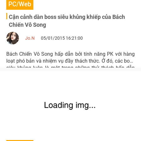
PC/Web
Cận cảnh dàn boss siêu khủng khiếp của Bách
Chiến Vô Song
Jo.N
05/01/2015 16:21:00
Bách Chiến Vô Song hấp dẫn bởi tính năng PK với hàng
loạt phó bản và nhiệm vụ đầy thách thức. Ở đó, các boss
siêu khủng luôn là một trong những thử thách hấp dẫn
người chơi.