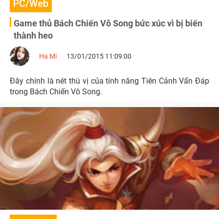
PC/Web
Game thủ Bách Chiến Vô Song bức xúc vì bị biến
thành heo
Ha Mi
13/01/2015 11:09:00
Đây chính là nét thú vị của tính năng Tiên Cảnh Vấn Đáp
trong Bách Chiến Vô Song.