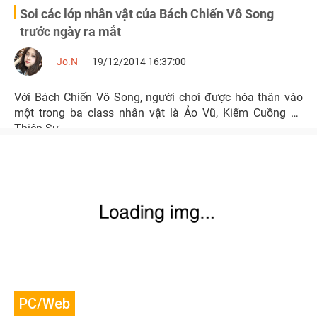
Soi các lớp nhân vật của Bách Chiến Vô Song
trước ngày ra mắt
Jo.N
19/12/2014 16:37:00
Với Bách Chiến Vô Song, người chơi được hóa thân vào
một trong ba class nhân vật là Ảo Vũ, Kiếm Cuồng và
Thiên Sư.
PC/Web