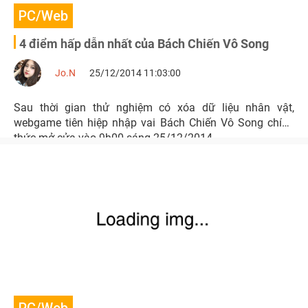
PC/Web
4 điểm hấp dẫn nhất của Bách Chiến Vô Song
Jo.N
25/12/2014 11:03:00
Sau thời gian thử nghiệm có xóa dữ liệu nhân vật,
webgame tiên hiệp nhập vai Bách Chiến Vô Song chính
thức mở cửa vào 9h00 sáng 25/12/2014.