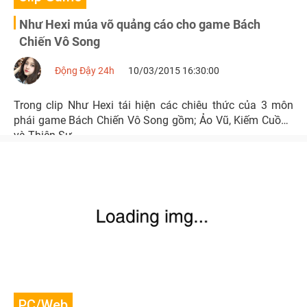
Như Hexi múa võ quảng cáo cho game Bách
Chiến Vô Song
Động Đậy 24h
10/03/2015 16:30:00
Trong clip Như Hexi tái hiện các chiêu thức của 3 môn
phái game Bách Chiến Vô Song gồm; Ảo Vũ, Kiếm Cuồng
và Thiên Sư.
PC/Web