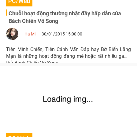
PC/Web
Chuỗi hoạt động thường nhật đầy hấp dẫn của
Bách Chiến Vô Song
Ha Mi
30/01/2015 15:00:00
Tiên Minh Chiến, Tiên Cảnh Vấn Đáp hay Bờ Biển Lãng
Mạn là những hoạt động đang mê hoặc rất nhiều game
thủ Bách Chiến Vô Song.