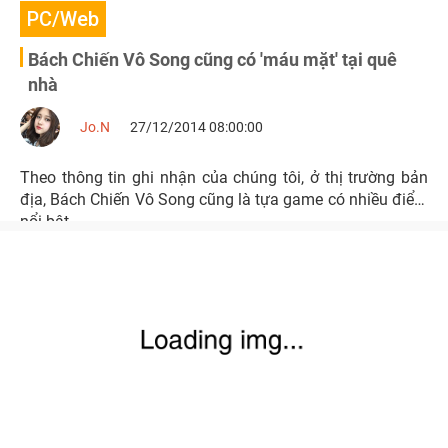
PC/Web
Bách Chiến Vô Song cũng có 'máu mặt' tại quê
nhà
Jo.N
27/12/2014 08:00:00
Theo thông tin ghi nhận của chúng tôi, ở thị trường bản
địa, Bách Chiến Vô Song cũng là tựa game có nhiều điểm
nổi bật.