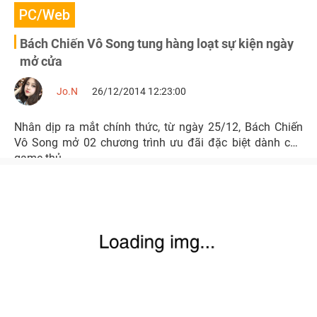
PC/Web
Bách Chiến Vô Song tung hàng loạt sự kiện ngày
mở cửa
Jo.N
26/12/2014 12:23:00
Nhân dịp ra mắt chính thức, từ ngày 25/12, Bách Chiến
Vô Song mở 02 chương trình ưu đãi đặc biệt dành cho
game thủ.