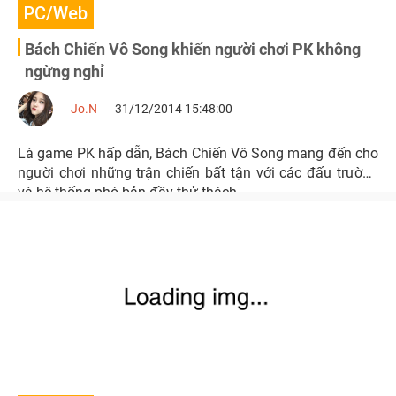
PC/Web
Bách Chiến Vô Song khiến người chơi PK không
ngừng nghỉ
Jo.N
31/12/2014 15:48:00
Là game PK hấp dẫn, Bách Chiến Vô Song mang đến cho
người chơi những trận chiến bất tận với các đấu trường
và hệ thống phó bản đầy thử thách.