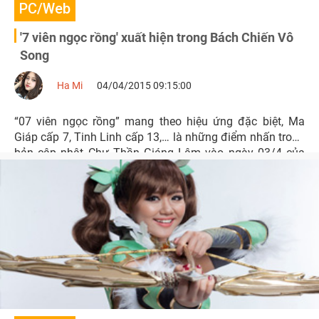
PC/Web
'7 viên ngọc rồng' xuất hiện trong Bách Chiến Vô
Song
Ha Mi
04/04/2015 09:15:00
“07 viên ngọc rồng” mang theo hiệu ứng đặc biệt, Ma
Giáp cấp 7, Tinh Linh cấp 13,… là những điểm nhấn trong
bản cập nhật Chư Thần Giáng Lâm vào ngày 03/4 của
Bách Chiến Vô Song.