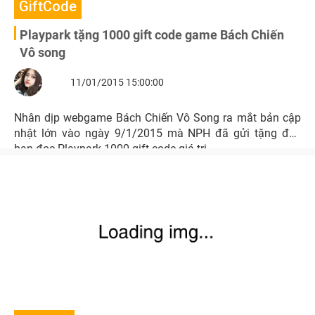
GiftCode
Playpark tặng 1000 gift code game Bách Chiến
Vô song
11/01/2015 15:00:00
Nhân dịp webgame Bách Chiến Vô Song ra mắt bản cập
nhật lớn vào ngày 9/1/2015 mà NPH đã gửi tặng đến
bạn đọc Playpark 1000 gift code giá trị.