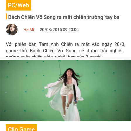
PC/Web
Bách Chiến Vô Song ra mắt chiến trường 'tay ba'
Ha Mi
20/03/2015 09:20:00
Với phiên bản Tam Anh Chiến ra mắt vào ngày 20/3,
game thủ Bách Chiến Vô Song sẽ được trải nghiệm
những cuộc chiến với sự phối hợp của 3 người.
Clip Game