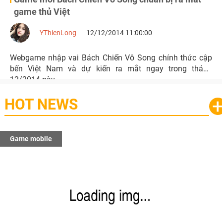
game thủ Việt
YThienLong
12/12/2014 11:00:00
Webgame nhập vai Bách Chiến Vô Song chính thức cập
bến Việt Nam và dự kiến ra mắt ngay trong tháng
12/2014 này.
HOT NEWS
Game mobile