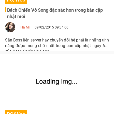
Bách Chiến Vô Song đặc sắc hơn trong bản cập
nhật mới
Ha Mi
09/02/2015 09:34:00
Săn Boss liên server hay chuyển đổi hệ phái là những tính
năng được mong chờ nhất trong bản cập nhật ngày 6/2
của Bách Chiến Vô Song.