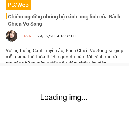
PC/Web
Chiêm ngưỡng những bộ cánh lung linh của Bách
Chiến Vô Song
Jo.N
29/12/2014 18:32:00
Với hệ thống Cánh huyền ảo, Bách Chiến Vô Song sẽ giúp
mỗi game thủ thỏa thích ngao du trên đôi cánh rực rỡ và
tạo nên những màn chiến đấu đậm chất tiên hiệp.