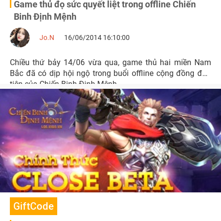
Game thủ đọ sức quyết liệt trong offline Chiến
Binh Định Mệnh
Jo.N
16/06/2014 16:10:00
Chiều thứ bảy 14/06 vừa qua, game thủ hai miền Nam
Bắc đã có dịp hội ngộ trong buổi offline cộng đồng đầu
tiên của Chiến Binh Định Mệnh.
GiftCode