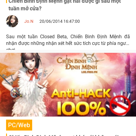
Chiến Binh Định Mệnh gặt hái được gì sau một
tuần mở cửa?
Jo.N
20/06/2014 16:47:00
Sau một tuần Closed Beta, Chiến Binh Định Mệnh đã
nhận được những nhận xét hết sức tích cực từ phía người
chơi.
PC/Web