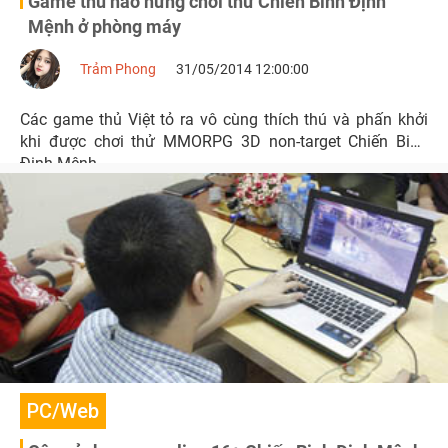
Game thủ hào hứng chơi thử Chiến Binh Định
Mệnh ở phòng máy
Trảm Phong
31/05/2014 12:00:00
Các game thủ Việt tỏ ra vô cùng thích thú và phấn khởi
khi được chơi thử MMORPG 3D non-target Chiến Binh
Định Mệnh.
PC/Web