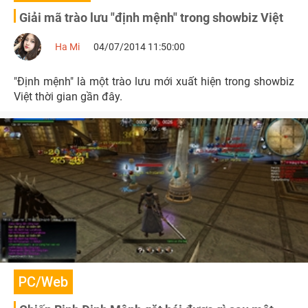
Giải mã trào lưu "định mệnh" trong showbiz Việt
Ha Mi
04/07/2014 11:50:00
"Định mệnh" là một trào lưu mới xuất hiện trong showbiz
Việt thời gian gần đây.
PC/Web