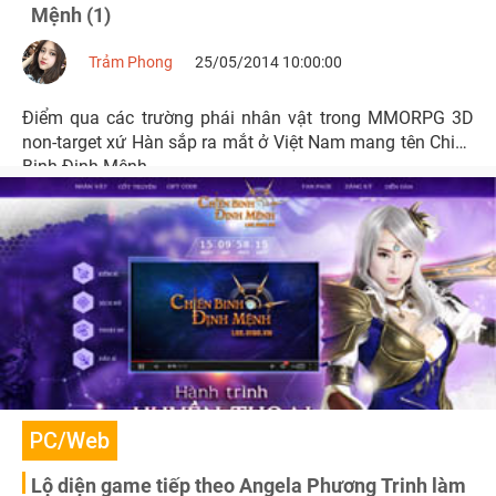
Mệnh (1)
Trảm Phong
25/05/2014 10:00:00
Điểm qua các trường phái nhân vật trong MMORPG 3D
non-target xứ Hàn sắp ra mắt ở Việt Nam mang tên Chiến
Binh Định Mệnh.
PC/Web
Lộ diện game tiếp theo Angela Phương Trinh làm