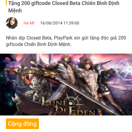
Tặng 200 giftcode Closed Beta Chiến Binh Định
Mệnh
Ha Mi
16/06/2014 11:39:00
Nhân dịp Closed Beta, PlayPark xin gửi tặng độc giả 200
giftcode Chiến Binh Định Mệnh.
Cộng đồng