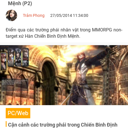
Mệnh (P2)
Trảm Phong
27/05/2014 11:34:00
Điểm qua các trường phái nhân vật trong MMORPG non-
target xứ Hàn Chiến Binh Định Mệnh.
PC/Web
Cận cảnh các trường phái trong Chiến Binh Định