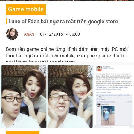
Game mobile
Lune of Eden bất ngờ ra mắt trên google store
AnAn
01/12/2015 14:00:00
Bom tấn game online từng đình đám trên máy PC một
thời bất ngờ ra mắt trên mobile, cho phép game thủ trải
nghiệm miễn phí tại google store