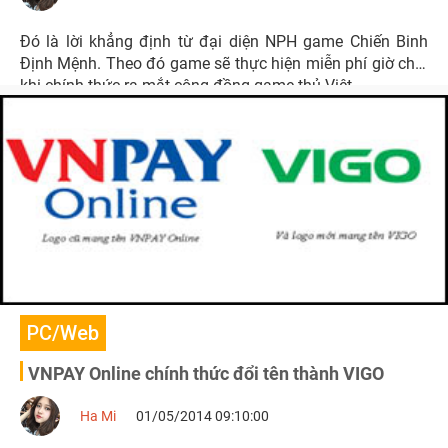
Đó là lời khẳng định từ đại diện NPH game Chiến Binh
Định Mệnh. Theo đó game sẽ thực hiện miễn phí giờ chơi
khi chính thức ra mắt cộng đồng game thủ Việt.
PC/Web
VNPAY Online chính thức đổi tên thành VIGO
Ha Mi
01/05/2014 09:10:00