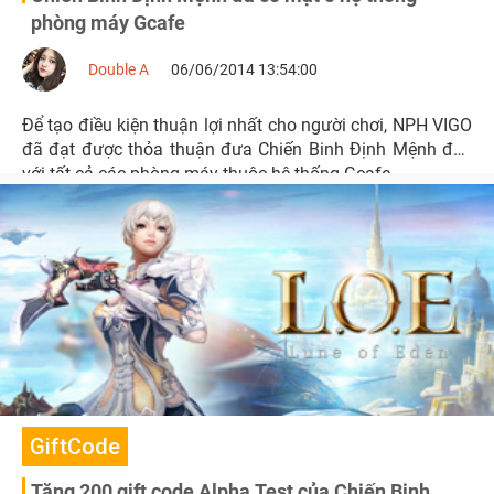
phòng máy Gcafe
Double A
06/06/2014 13:54:00
Để tạo điều kiện thuận lợi nhất cho người chơi, NPH VIGO
đã đạt được thỏa thuận đưa Chiến Binh Định Mệnh đến
với tất cả các phòng máy thuộc hệ thống Gcafe.
GiftCode
Tặng 200 gift code Alpha Test của Chiến Binh