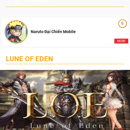
5
Naruto Đại Chiến Mobile
MOBI
LUNE OF EDEN