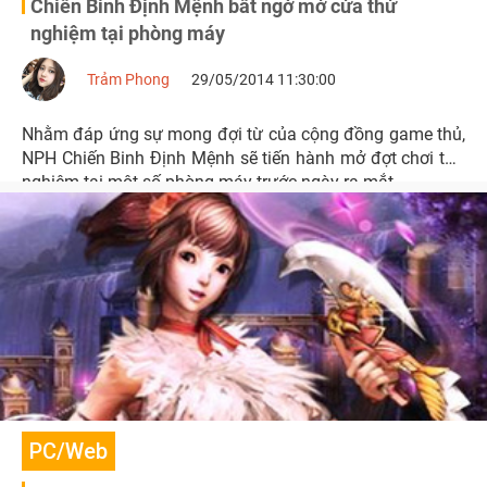
Chiến Binh Định Mệnh bất ngờ mở cửa thử
nghiệm tại phòng máy
Trảm Phong
29/05/2014 11:30:00
Nhằm đáp ứng sự mong đợi từ của cộng đồng game thủ,
NPH Chiến Binh Định Mệnh sẽ tiến hành mở đợt chơi thử
nghiệm tại một số phòng máy trước ngày ra mắt.
PC/Web