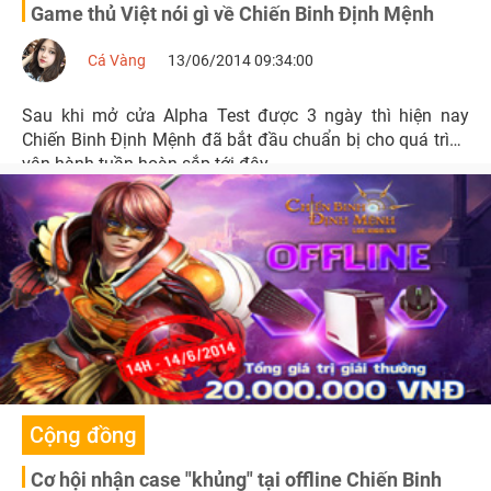
Game thủ Việt nói gì về Chiến Binh Định Mệnh
Cá Vàng
13/06/2014 09:34:00
Sau khi mở cửa Alpha Test được 3 ngày thì hiện nay
Chiến Binh Định Mệnh đã bắt đầu chuẩn bị cho quá trình
vận hành tuần hoàn sắp tới đây.
Cộng đồng
Cơ hội nhận case "khủng" tại offline Chiến Binh