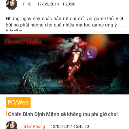
FIRE
17/05/2014 11:20:00
Những ngày này chắc hẳn rất dài đối với game thủ Việt
bởi họ phải ngóng chờ quá nhiều mà tựa game ưng ý lại
biệt tăm.
PC/Web
Chiến Binh Định Mệnh sẽ không thu phí giờ chơi
Trảm Phong
12/05/2014 15:45:00