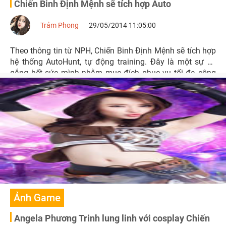
Chiến Binh Định Mệnh sẽ tích hợp Auto
Trảm Phong
29/05/2014 11:05:00
Theo thông tin từ NPH, Chiến Binh Định Mệnh sẽ tích hợp
hệ thống AutoHunt, tự động training. Đây là một sự cố
gắng hết sức mình nhằm mục đích phục vụ tối đa cộng
đồng game thủ Việt.
Ảnh Game
Angela Phương Trinh lung linh với cosplay Chiến