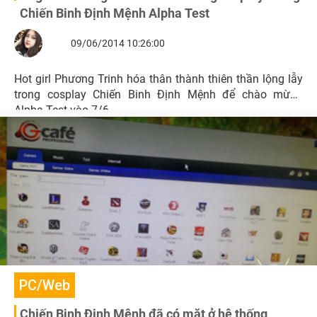
Chiến Binh Định Mệnh Alpha Test
09/06/2014 10:26:00
Hot girl Phương Trinh hóa thân thành thiên thần lộng lẫy
trong cosplay Chiến Binh Định Mệnh để chào mừng
Alpha Test vào 7/6.
PC/Web
Chiến Binh Định Mệnh đã có mặt ở hệ thống