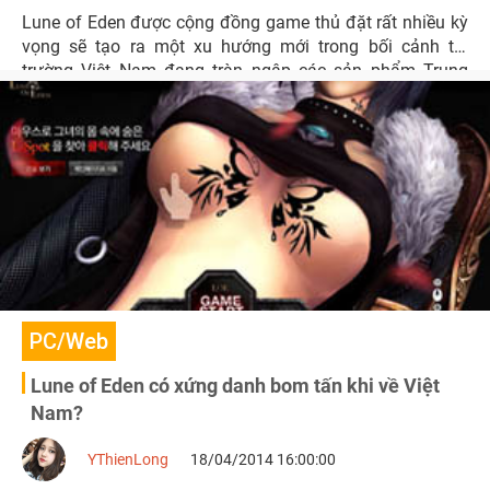
Lune of Eden được cộng đồng game thủ đặt rất nhiều kỳ
vọng sẽ tạo ra một xu hướng mới trong bối cảnh thị
trường Việt Nam đang tràn ngập các sản phẩm Trung
Quốc mang nặng tính sao chép.
PC/Web
Lune of Eden có xứng danh bom tấn khi về Việt
Nam?
YThienLong
18/04/2014 16:00:00