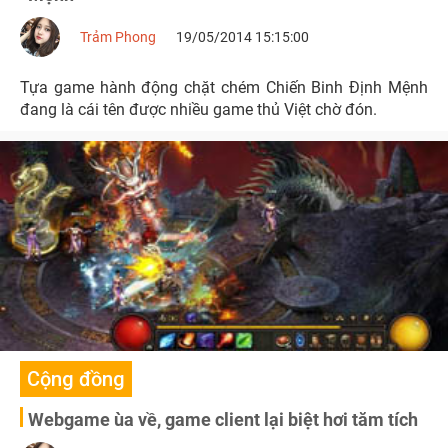
Trảm Phong
19/05/2014 15:15:00
Tựa game hành động chặt chém Chiến Binh Định Mệnh
đang là cái tên được nhiều game thủ Việt chờ đón.
Cộng đồng
Webgame ùa về, game client lại biệt hơi tăm tích