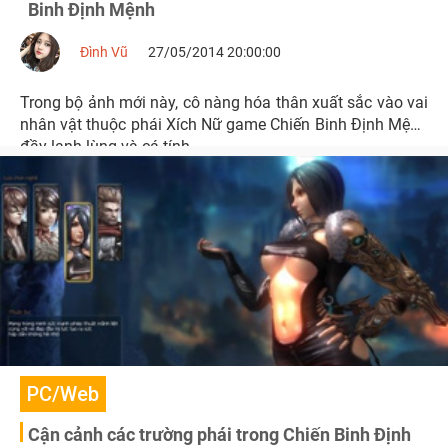
Binh Định Mệnh
Đình Vũ
27/05/2014 20:00:00
Trong bộ ảnh mới này, cô nàng hóa thân xuất sắc vào vai
nhân vật thuộc phái Xích Nữ game Chiến Binh Định Mệnh
đầy lạnh lùng và cá tính.
PC/Web
Cận cảnh các trường phái trong Chiến Binh Định