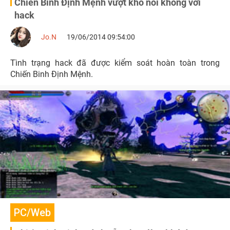
Chiến Binh Định Mệnh vượt khó nói không với
hack
Jo.N
19/06/2014 09:54:00
Tình trạng hack đã được kiểm soát hoàn toàn trong
Chiến Binh Định Mệnh.
PC/Web