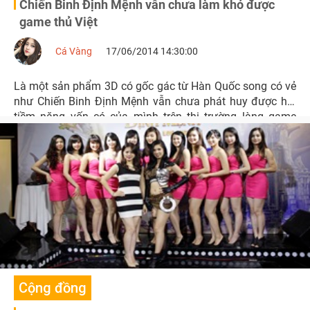
Chiến Binh Định Mệnh vẫn chưa làm khó được
game thủ Việt
Cá Vàng
17/06/2014 14:30:00
Là một sản phẩm 3D có gốc gác từ Hàn Quốc song có vẻ
như Chiến Binh Định Mệnh vẫn chưa phát huy được hết
tiềm năng vốn có của mình trên thị trường làng game
Việt.
Cộng đồng