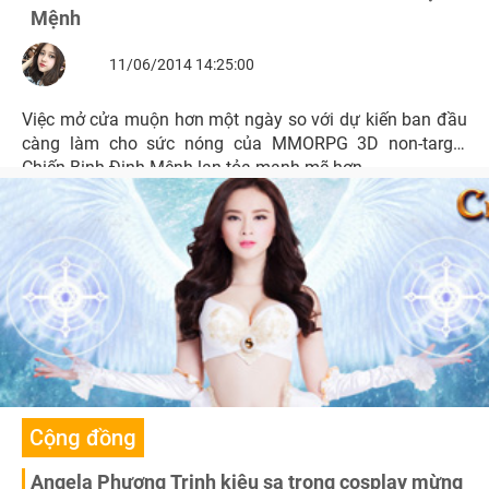
Mệnh
11/06/2014 14:25:00
Việc mở cửa muộn hơn một ngày so với dự kiến ban đầu
càng làm cho sức nóng của MMORPG 3D non-target
Chiến Binh Định Mệnh lan tỏa mạnh mẽ hơn.
Cộng đồng
Angela Phương Trinh kiêu sa trong cosplay mừng