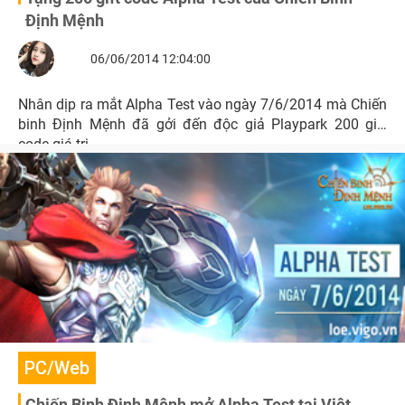
Định Mệnh
06/06/2014 12:04:00
Nhân dịp ra mắt Alpha Test vào ngày 7/6/2014 mà Chiến
binh Định Mệnh đã gởi đến độc giả Playpark 200 gift
code giá trị.
PC/Web
Chiến Binh Định Mệnh mở Alpha Test tại Việt