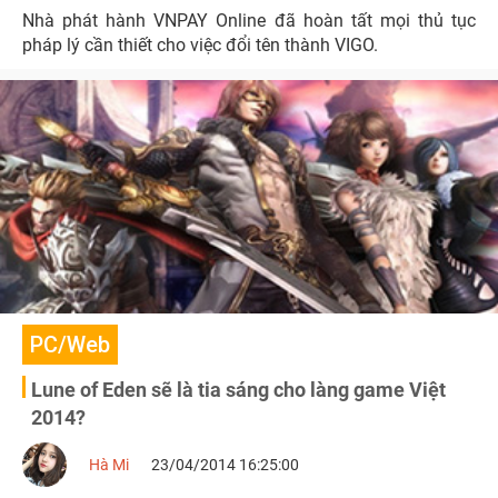
Nhà phát hành VNPAY Online đã hoàn tất mọi thủ tục
pháp lý cần thiết cho việc đổi tên thành VIGO.
PC/Web
Lune of Eden sẽ là tia sáng cho làng game Việt
2014?
Hà Mi
23/04/2014 16:25:00