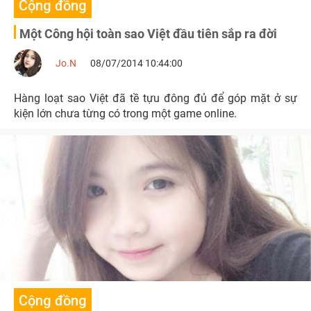
Cộng đồng
Một Công hội toàn sao Việt đầu tiên sắp ra đời
Jo.N
08/07/2014 10:44:00
Hàng loạt sao Việt đã tề tựu đông đủ để góp mặt ở sự
kiện lớn chưa từng có trong một game online.
Cộng đồng